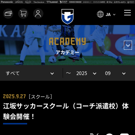
JA
ACADEMY
アカデミー
～
［スクール］
2025.9.27
江坂サッカースクール（コーチ派遣校）体
験会開催！