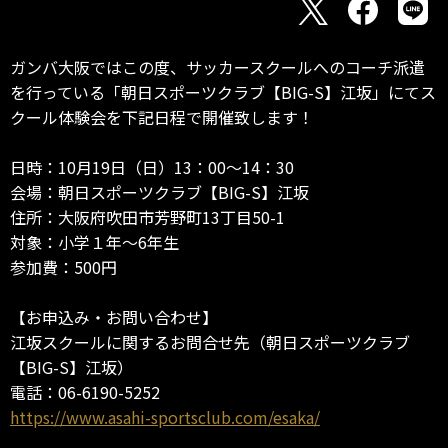
ガンバ大阪ではこの度、サッカースクールへのコーチ派遣
を行っている「朝日スポーツクラブ【BIG-S】江坂」にてス
クール体験会を下記日程で開催致します！
日時：10月19日（日）13：00～14：30
会場：朝日スポーツクラブ【BIG-S】江坂
住所：大阪府吹田市芳野町13丁目50-1
対象：小学１年～6年生
参加費：500円
【お申込み・お問い合わせ】
江坂スクールに関するお問合せ先（朝日スポーツクラブ
【BIG-S】江坂）
電話：06-6190-5252
https://www.asahi-sportsclub.com/esaka/