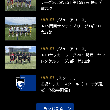
リーグ2025WEST 第15節 vs 静岡学
園高校
［ジュニアユース］
25.9.27
U-15関西サンライズリーグ1部2025
第17節
［ジュニアユース］
25.9.27
U-13サッカーリーグ2025関西 ヤマ
トタケルリーグ1部 第12節
［スクール］
25.9.27
江坂サッカースクール（コーチ派遣
校）体験会開催！
もっと見る