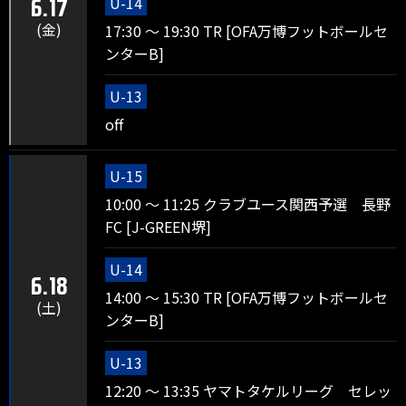
U-14
6.17
(金)
17:30 ～ 19:30 TR [OFA万博フットボールセ
ンターB]
U-13
off
U-15
10:00 ～ 11:25 クラブユース関西予選 長野
FC [J-GREEN堺]
U-14
6.18
14:00 ～ 15:30 TR [OFA万博フットボールセ
(土)
ンターB]
U-13
12:20 ～ 13:35 ヤマトタケルリーグ セレッ