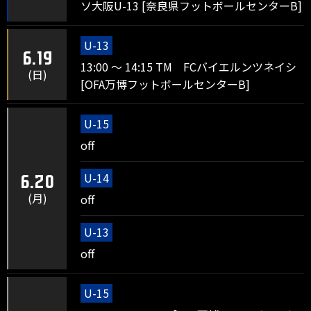
ソ大阪U-13 [奈良県フットボールセンターB]
U-13
6.19
13:00 ～ 14:15 TM FCバイエルンツネイシ
(日)
[OFA万博フットボールセンターB]
U-15
off
U-14
6.20
(月)
off
U-13
off
U-15