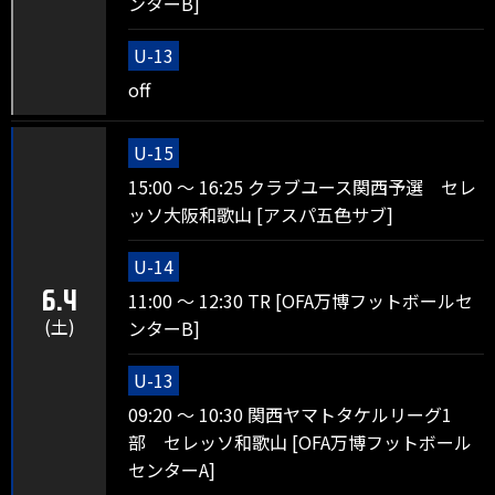
ンターB]
U-13
off
U-15
15:00 ～ 16:25 クラブユース関西予選 セレ
ッソ大阪和歌山 [アスパ五色サブ]
U-14
6.4
11:00 ～ 12:30 TR [OFA万博フットボールセ
(土)
ンターB]
U-13
09:20 ～ 10:30 関西ヤマトタケルリーグ1
部 セレッソ和歌山 [OFA万博フットボール
センターA]