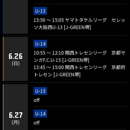
U-13
13:50 ～ 15:05 ヤマトタケルリーグ セレッ
ソ大阪西U-13 [J-GREEN堺]
U-14
10:55 ～ 12:10 関西トレセンリーグ 京都サ
6.26
ンガF.C.U-15 [J-GREEN堺]
(日)
13:45 ～ 15:00 関西トレセンリーグ 京都府
トレセン [J-GREEN堺]
U-15
off
U-14
6.27
(月)
off