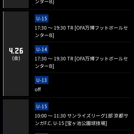
ンターB]
U-15
17:30 ～ 19:30 TR [OFA万博フットボールセ
ンターB]
U-14
4.26
(金)
17:30 ～ 19:30 TR [OFA万博フットボールセ
ンターB]
U-13
off
U-15
10:00 ～ 11:30 サンライズリーグ1部 京都サ
ンガF.C. U-15 [宝ヶ池公園球技場]