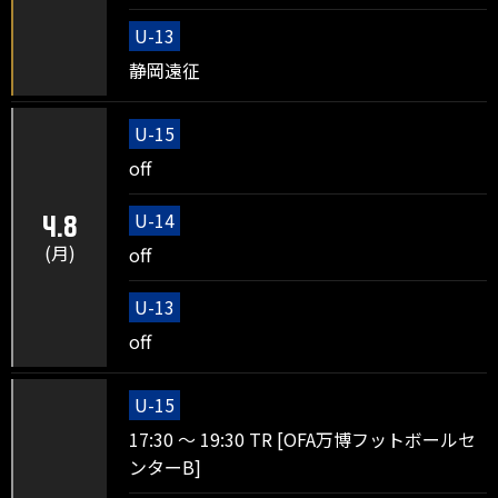
U-13
静岡遠征
U-15
off
U-14
4.8
(月)
off
U-13
off
U-15
17:30 ～ 19:30 TR [OFA万博フットボールセ
ンターB]