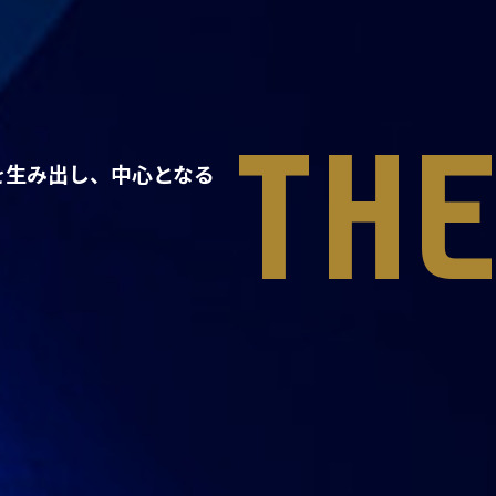
TH
を生み出し、中心となる