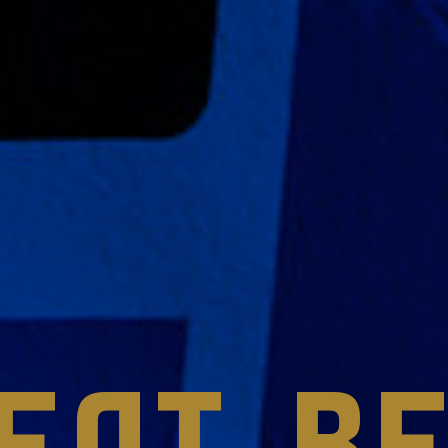
EAT, B