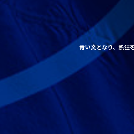
青い炎となり、
熱狂