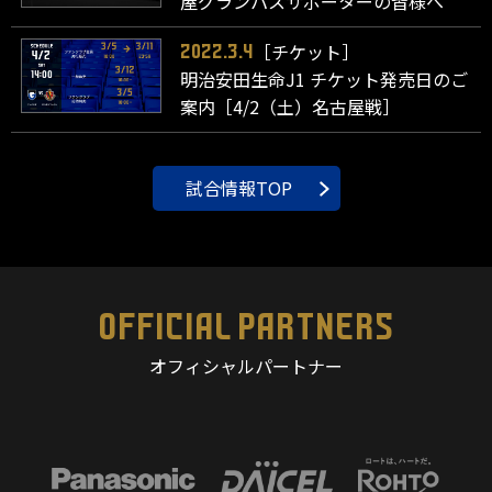
屋グランパスサポーターの皆様へ
［チケット］
2022.3.4
明治安田生命J1 チケット発売日のご
案内［4/2（土）名古屋戦］
試合情報TOP
OFFICIAL PARTNERS
オフィシャルパートナー