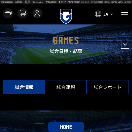
JA
GAMES
試合日程・結果
試合情報
試合速報
試合レポート
HOME