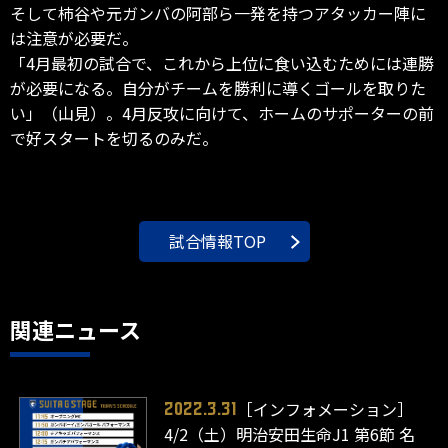
そして柿谷や元ガンバの阿部ら一発を持つアタッカー陣に
は注意が必要だ。
「4月最初の試合で、これから上位に食い込むためには連勝
が必要になる。自分がチームを勝利に導くゴールを取りた
い」（山見）。4月反攻に向けて、ホームのサポーターの前
で好スタートを切るのみだ。
試合情報TOP
関連ニュース
［インフォメーション］
2022.3.31
4/2（土）明治安田生命J1 第6節 名