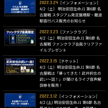
［インフォメーション］
2022.3.24
4/2（土） 明治安田生命J1 第6節 名
古屋戦 スタジアム発淀屋橋駅・難波
駅直行バス販売のお知らせ
［ファンクラブ］
2022.3.23
4/2（土）明治安田生命J1 第6節 名
古屋戦 ファンクラブ会員クリアファ
イルプレゼント
［チケット］
2022.3.15
4/2（土）明治安田生命J1 第6節 名
古屋戦は「帰ってきた！武井択也の
武い～話！」が聞けるライブ音声解
説券を販売！
［インフォメーション］
2022.3.12
4/2 (土) 明治安田生命J1 第6節 名古