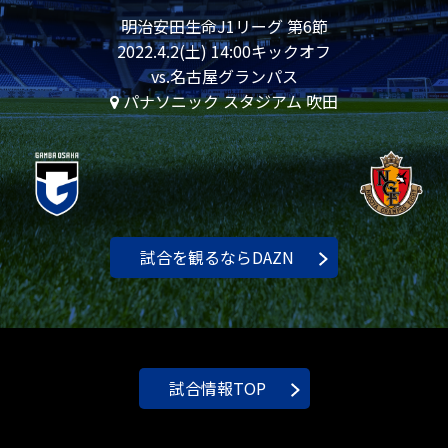
明治安田生命J1リーグ 第6節
2022.4.2(土) 14:00キックオフ
vs.名古屋グランパス
パナソニック スタジアム 吹田
試合を観るならDAZN
試合情報TOP