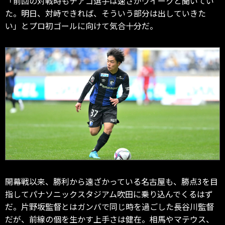
「前回の対戦時もチアゴ選手は速さがウイークと聞いてい
た。明日、対峙できれば、そういう部分は出していきた
い」とプロ初ゴールに向けて気合十分だ。
開幕戦以来、勝利から遠ざかっている名古屋も、勝点3を目
指してパナソニックスタジアム吹田に乗り込んでくるはず
だ。片野坂監督とはガンバで同じ時を過ごした長谷川監督
だが、前線の個を生かす上手さは健在。相馬やマテウス、