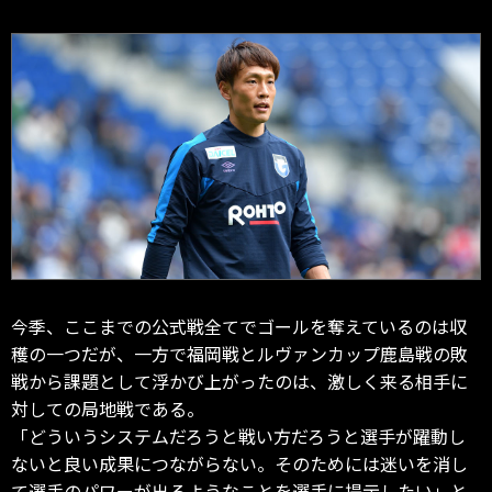
今季、ここまでの公式戦全てでゴールを奪えているのは収
穫の一つだが、一方で福岡戦とルヴァンカップ鹿島戦の敗
戦から課題として浮かび上がったのは、激しく来る相手に
対しての局地戦である。
「どういうシステムだろうと戦い方だろうと選手が躍動し
ないと良い成果につながらない。そのためには迷いを消し
て選手のパワーが出るようなことを選手に提示したい」と