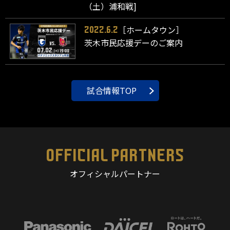
（土）浦和戦]
［ホームタウン］
2022.6.2
茨木市民応援デーのご案内
試合情報TOP
OFFICIAL PARTNERS
オフィシャルパートナー