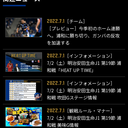
［チーム］
2022.7.1
［プレビュー］今季初のホーム連勝
へ。浦和に勝ち切り、ガンバの反攻
を加速する
［インフォメーション］
2022.7.1
7/2（土）明治安田生命J1 第19節 浦
和戦「HEAT UP TIME」
［インフォメーション］
2022.7.1
7/2（土）明治安田生命J1 第19節 浦
和戦 吹田Gステージ情報
［観戦ルール・マナー］
2022.7.1
7/2（土）明治安田生命J1 第19節 浦
和戦 美味G情報