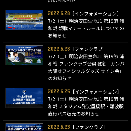
展のお知らせ
［インフォメーション］
2022.6.28
7/2（土）明治安田生命J1 第19節 浦
和戦 観戦マナー・ルールについての
お知らせ
［ファンクラブ］
2022.6.28
7/2（土）明治安田生命J1 第19節 浦
和戦 ファンクラブ会員限定「ガンバ
大阪オフィシャルグッズ サイン会」
のお知らせ
［インフォメーション］
2022.6.25
7/2（土）明治安田生命J1 第19節 浦
和戦 スタジアム発淀屋橋駅・難波駅
直行バス販売のお知らせ
［ファンクラブ］
2022.6.23