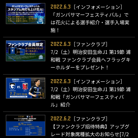
［インフォメーション］
2022.6.3
「ガンバサマーフェスティバル」で
は花火による選手紹介・選手入場実
施！
［ファンクラブ］
2022.6.3
7/2（土）明治安田生命J1 第19節 浦
和戦 ファンクラブ会員へフラッグキ
ーホルダーをプレゼント！
［インフォメーション］
2022.6.3
7/2（土）明治安田生命J1 第19節 浦
和戦「ガンバサマーフェスティバ
ル」紹介
［ファンクラブ］
2022.6.2
【ファンクラブ招待特典】アップグ
レード対象席種拡大のお知らせ[7/2