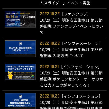
ムスライダー」イベント実施
［ファンクラブ］
2022.10.22
10/29（土）明治安田生命J1 第33節
磐田戦 ファンクラブイベントについ
て
［インフォメーション］
2022.10.22
10/29（土）明治安田生命J1 第33節
磐田戦 入場方法について
［インフォメーション］
2022.10.21
10/29（土）明治安田生命J1 第33節
磐田戦 ポケモンセンターオーサカか
らピカチュウがやってくる！
［インフォメーション］
2022.10.20
10/29（土）明治安田生命J1 第33節
磐田戦駐車券の追加販売及び駐車場