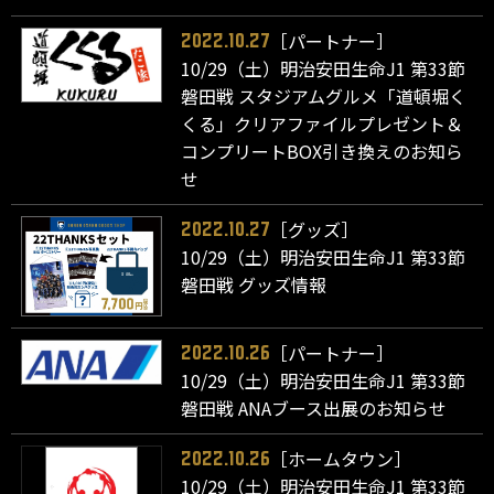
［パートナー］
2022.10.27
10/29（土）明治安田生命J1 第33節
磐田戦 スタジアムグルメ「道頓堀く
くる」クリアファイルプレゼント＆
コンプリートBOX引き換えのお知ら
せ
［グッズ］
2022.10.27
10/29（土）明治安田生命J1 第33節
磐田戦 グッズ情報
［パートナー］
2022.10.26
10/29（土）明治安田生命J1 第33節
磐田戦 ANAブース出展のお知らせ
［ホームタウン］
2022.10.26
10/29（土）明治安田生命J1 第33節