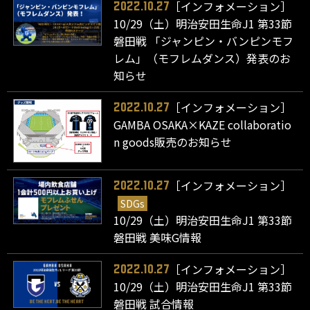
［インフォメーション］
2022.10.27
10/29（土）明治安田生命J1 第33節
磐田戦 「ジャンピン・バンピンモフ
レム」（モフレムダンス）発表のお
知らせ
［インフォメーション］
2022.10.27
GAMBA OSAKA×KAZE collaboratio
n goods販売のお知らせ
［インフォメーション］
2022.10.27
SDGs
10/29（土）明治安田生命J1 第33節
磐田戦 美味G情報
［インフォメーション］
2022.10.27
10/29（土）明治安田生命J1 第33節
磐田戦 試合情報