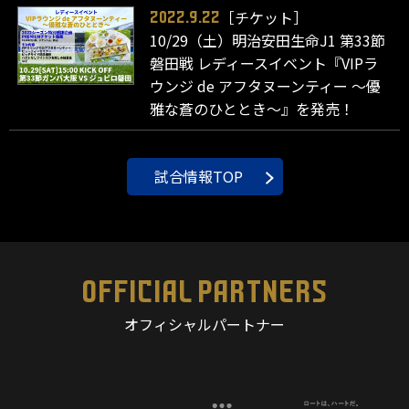
［チケット］
2022.9.22
10/29（土）明治安田生命J1 第33節
磐田戦 レディースイベント『VIPラ
ウンジ de アフタヌーンティー ～優
雅な蒼のひととき～』を発売！
試合情報TOP
OFFICIAL PARTNERS
オフィシャルパートナー