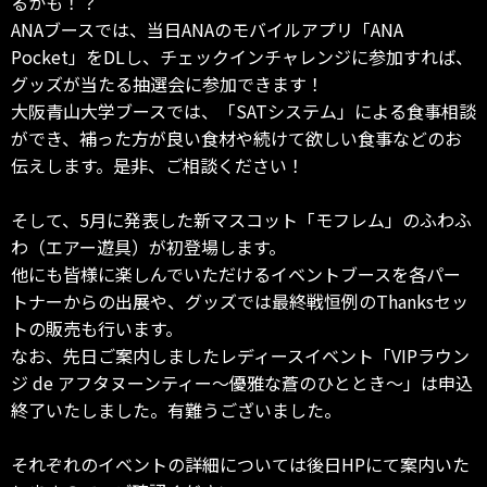
るかも！？
ANAブースでは、当日ANAのモバイルアプリ「ANA
Pocket」をDLし、チェックインチャレンジに参加すれば、
グッズが当たる抽選会に参加できます！
大阪青山大学ブースでは、「SATシステム」による食事相談
ができ、補った方が良い食材や続けて欲しい食事などのお
伝えします。是非、ご相談ください！
そして、5月に発表した新マスコット「モフレム」のふわふ
わ（エアー遊具）が初登場します。
他にも皆様に楽しんでいただけるイベントブースを各パー
トナーからの出展や、グッズでは最終戦恒例のThanksセッ
トの販売も行います。
なお、先日ご案内しましたレディースイベント「VIPラウン
ジ de アフタヌーンティー～優雅な蒼のひととき～」は申込
終了いたしました。有難うございました。
それぞれのイベントの詳細については後日HPにて案内いた