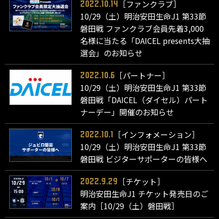
［ファンクラブ］
2022.10.14
10/29（土）明治安田生命J1 第33節
磐田戦 ファンクラブ会員先着3,000
名様に当たる「DAICEL presents大抽
選会」のお知らせ
［パートナー］
2022.10.6
10/29（土）明治安田生命J1 第33節
磐田戦「DAICEL（ダイセル）パート
ナーデー」開催のお知らせ
［インフォメーション］
2022.10.1
10/29（土）明治安田生命J1 第33節
磐田戦 ビジターサポーターの皆様へ
［チケット］
2022.9.29
明治安田生命J1 チケット発売日のご
案内［10/29（土）磐田戦］