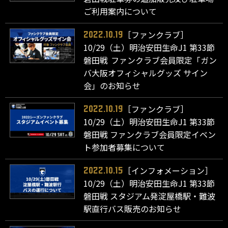
ご利用案内について
［ファンクラブ］
2022.10.19
10/29（土）明治安田生命J1 第33節
磐田戦 ファンクラブ会員限定「ガン
バ大阪オフィシャルグッズ サイン
会」のお知らせ
［ファンクラブ］
2022.10.19
10/29（土）明治安田生命J1 第33節
磐田戦 ファンクラブ会員限定イベン
ト参加者募集について
［インフォメーション］
2022.10.15
10/29（土）明治安田生命J1 第33節
磐田戦 スタジアム発淀屋橋駅・難波
駅直行バス販売のお知らせ