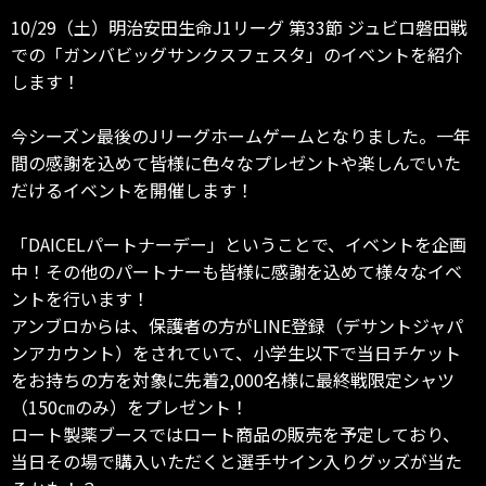
10/29（土）明治安田生命J1リーグ 第33節 ジュビロ磐田戦
での「ガンバビッグサンクスフェスタ」のイベントを紹介
します！
今シーズン最後のJリーグホームゲームとなりました。一年
間の感謝を込めて皆様に色々なプレゼントや楽しんでいた
だけるイベントを開催します！
「DAICELパートナーデー」ということで、イベントを企画
中！その他のパートナーも皆様に感謝を込めて様々なイベ
ントを行います！
アンブロからは、保護者の方がLINE登録（デサントジャパ
ンアカウント）をされていて、小学生以下で当日チケット
をお持ちの方を対象に先着2,000名様に最終戦限定シャツ
（150㎝のみ）をプレゼント！
ロート製薬ブースではロート商品の販売を予定しており、
当日その場で購入いただくと選手サイン入りグッズが当た