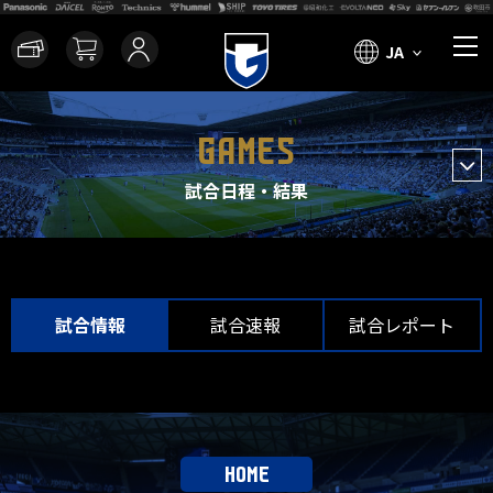
JA
GAMES
試合日程・結果
試合情報
試合速報
試合レポート
HOME