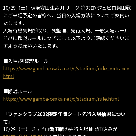
10/29（土）明治安田生命J1リーグ 第33節 ジュビロ磐田戦
にご来場予定の皆様へ、当日の入場方法についてご案内い
たします。
入場待機列場所取り、列整理、先行入場、一般入場ルール
並びに観戦ルールにつきまして以下よりご確認くださいま
すようお願いいたします。
■入場/列整理ルール
https://www.gamba-osaka.net/c/stadium/rule_entrance.
html
■観戦ルール
https://www.gamba-osaka.net/c/stadium/rule.html
「
ファンクラブ2022限定年間シート先行入場抽選につい
て
」
10/29（土）ジュビロ磐田戦の先行入場抽選申込みが