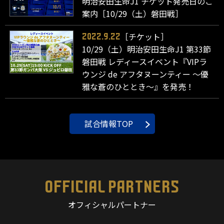
明治安田生命J1 チケット発売日のご
案内［10/29（土）磐田戦］
［チケット］
2022.9.22
10/29（土）明治安田生命J1 第33節
磐田戦 レディースイベント『VIPラ
ウンジ de アフタヌーンティー ～優
雅な蒼のひととき～』を発売！
試合情報TOP
OFFICIAL PARTNERS
オフィシャルパートナー