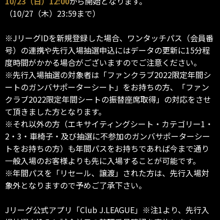
10/23（日）12:00
から開始となります。
（10/27（木）23:59まで）
※JリーグIDを新規登録した場合、ワンタッチパス（会員番
号）の連携や先行入場抽選申込にはデータの更新に15分程
度時間がかかる場合がございますのでご注意ください。
※先行入場抽選の対象者は「ファンクラブ2022限定年間シ
ートのガンバサポーターシート」をお持ちの方、「ファン
クラブ2022限定年間シートの振替座席取得」の対応をさせ
て頂きました方となります。
※それ以外の方（エキサイティングシート・カテゴリー1・
2・3・車椅子・及び抽選に不参加のガンバサポーターシー
トをお持ちの方）も年間パスをお持ちであれば今まで通り
一般入場のお客様よりも先に入場することが可能です。
※年間パスを「リセール、譲渡」された方は、先行入場対
象外となりますので予めご了承下さい。
Jリーグ公式アプリ「Club J.LEAGUE」※注1より、先行入