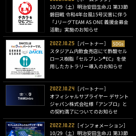
10/29（土）明治安田生命J1 第33節
磐田戦 令和4年台風15号災害に伴う
「JリーグTEAM AS ONE 義援金募金
活動」実施のお知らせ
［パートナー］
SDGs
2022.10.25
スタジアム内飲食売店にて酢酸セル
ロース樹脂「セルブレン®EC」を使
用したカトラリー導入のお知らせ
［パートナー］
2022.10.24
オフィシャルサプライヤー デサント
ジャパン株式会社様「アンブロ」と
の契約満了についてのお知らせ
［インフォメーション］
2022.10.22
10/29（土）明治安田生命J1 第33節