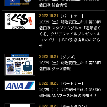
磐田戦 試合情報
［パートナー］
2022.10.27
10/29（土）明治安田生命J1 第33節
磐田戦 スタジアムグルメ「道頓堀く
くる」クリアファイルプレゼント＆
コンプリートBOX引き換えのお知ら
せ
［グッズ］
2022.10.27
10/29（土）明治安田生命J1 第33節
磐田戦 グッズ情報
［パートナー］
2022.10.26
10/29（土）明治安田生命J1 第33節
磐田戦 ANAブース出展のお知らせ
［ホームタウン］
2022.10.26