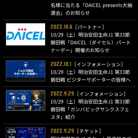
名様に当たる「DAICEL presents大抽
選会」のお知らせ
［パートナー］
2022.10.6
10/29（土）明治安田生命J1 第33節
磐田戦「DAICEL（ダイセル）パート
ナーデー」開催のお知らせ
［インフォメーション］
2022.10.1
10/29（土）明治安田生命J1 第33節
磐田戦 ビジターサポーターの皆様へ
［インフォメーション］
2022.9.29
10/29（土）明治安田生命J1 第33節
磐田戦「ガンバビッグサンクスフェ
スタ」紹介
［チケット］
2022.9.29