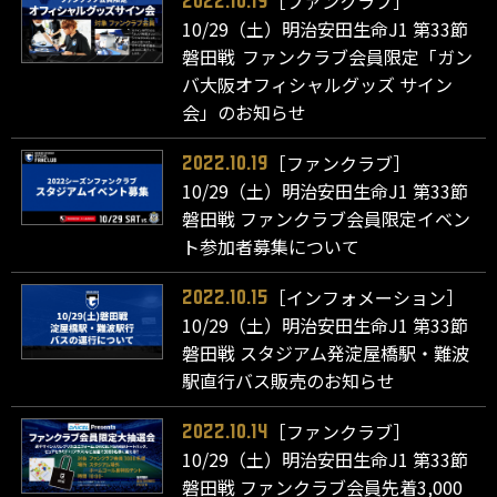
［ファンクラブ］
2022.10.19
10/29（土）明治安田生命J1 第33節
磐田戦 ファンクラブ会員限定「ガン
バ大阪オフィシャルグッズ サイン
会」のお知らせ
［ファンクラブ］
2022.10.19
10/29（土）明治安田生命J1 第33節
磐田戦 ファンクラブ会員限定イベン
ト参加者募集について
［インフォメーション］
2022.10.15
10/29（土）明治安田生命J1 第33節
磐田戦 スタジアム発淀屋橋駅・難波
駅直行バス販売のお知らせ
［ファンクラブ］
2022.10.14
10/29（土）明治安田生命J1 第33節
磐田戦 ファンクラブ会員先着3,000