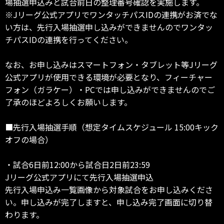
場抽選申込みと試合前日の整理番号確認を実施します。
※Jリーグ公式アプリでワンタッチパスIDの連携がお済でな
い方は、先行入場抽選申し込みができませんのでワンタッ
チパスIDの連携を行ってください。
なお、お申し込みはスマートフォン・タブレット等Jリーグ
公式アプリが使用できる環境が必要となり、フィーチャー
フォン（ガラケー）・PCでは申し込みができませんのでご
了承のほどよろしくお願いします。
■先行入場抽選手順（想定タイムスケジュール 15:00キック
オフの場合）
・試合6日前12:00から試合日2日前23:59
Jリーグ公式アプリにて先行入場抽選申込
先行入場申込み一覧画像から対象試合をお申し込みくださ
い。申し込みが完了しますと、申し込み完了画面に切り替
わります。