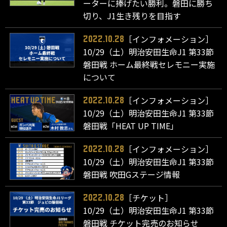
ーターに捧げたい勝利。磐田に勝ち
切り、J1生き残りを目指す
［インフォメーション］
2022.10.28
10/29（土）明治安田生命J1 第33節
磐田戦 ホーム最終戦セレモニー実施
について
［インフォメーション］
2022.10.28
10/29（土）明治安田生命J1 第33節
磐田戦「HEAT UP TIME」
［インフォメーション］
2022.10.28
10/29（土）明治安田生命J1 第33節
磐田戦 吹田Gステージ情報
［チケット］
2022.10.28
10/29（土）明治安田生命J1 第33節
磐田戦 チケット完売のお知らせ