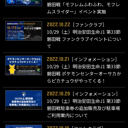
磐田戦「モフレムふわふわ、モフレ
ムスライダー」イベント実施
［ファンクラブ］
2022.10.22
10/29（土）明治安田生命J1 第33節
磐田戦 ファンクラブイベントについ
て
［インフォメーション］
2022.10.21
10/29（土）明治安田生命J1 第33節
磐田戦 ポケモンセンターオーサカか
らピカチュウがやってくる！
［インフォメーション］
2022.10.20
10/29（土）明治安田生命J1 第33節
磐田戦駐車券の追加販売及び駐車場
ご利用案内について