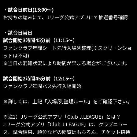
・
試合日前日(15:00～)
お持ちの端末にて、Jリーグ公式アプリにて抽選番号確認
・試合日当日
試合開始3時間45分前（11:15～）
ファンクラブ年間シート先行入場列整理(※スクリーンショ
ットは不可)
※当日の混雑状況により時間が早まる場合がございます。
試合開始2時間45分前（12:15～）
ファンクラブ年間パス先行入場開始
※詳しくは、上記「入場/列整理ルール」をご確認下さい。
※注1）Jリーグ公式アプリ「Club J.LEAGUE」とは？
Jリーグ公式アプリ「Club J.LEAGUE」は、クラブニュー
ス、試合結果、順位などの閲覧はもちろん、チケット招待