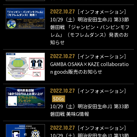
［インフォメーション］
2022.10.27
10/29（土）明治安田生命J1 第33節
磐田戦 「ジャンピン・バンピンモフ
レム」（モフレムダンス）発表のお
知らせ
［インフォメーション］
2022.10.27
GAMBA OSAKA×KAZE collaboratio
n goods販売のお知らせ
［インフォメーション］
2022.10.27
SDGs
10/29（土）明治安田生命J1 第33節
磐田戦 美味G情報
［インフォメーション］
2022.10.27
10/29（土）明治安田生命J1 第33節