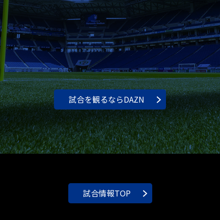
試合を観るならDAZN
試合情報TOP