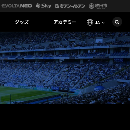
グッズ
アカデミー
JA