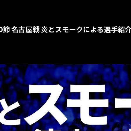
第30節 名古屋戦 炎とスモークによる選手紹