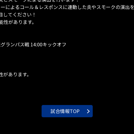
ターによるコール＆レスポンスに連動した炎やスモークの演出
目してください！
能性があります。
屋グランパス戦 14:00キックオフ
性があります。
試合情報TOP