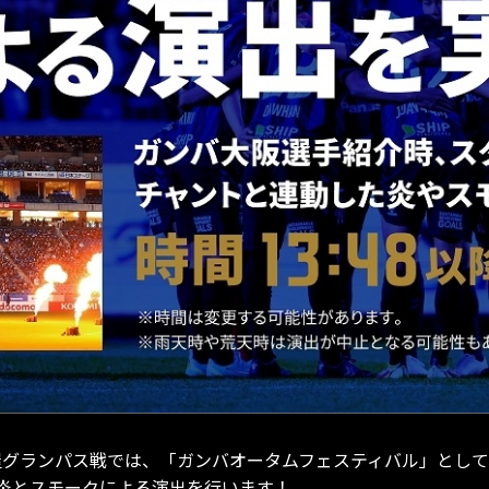
 名古屋グランパス戦では、「ガンバオータムフェスティバル」と
炎とスモークによる演出を行います！