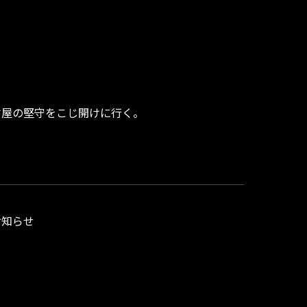
古屋の堅守をこじ開けに行く。
お知らせ