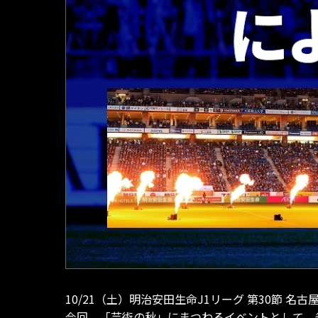
10/21（土）明治安田生命J1リーグ 第30節
今回、「芸術の秋」にまつわるイベントとして、