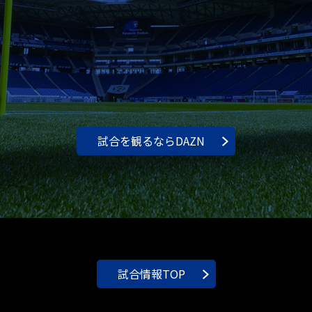
試合を観るならDAZN
試合情報TOP