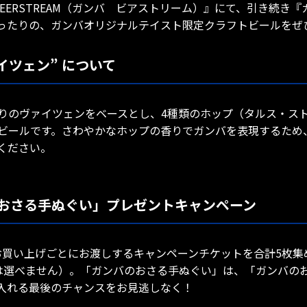
BEERSTREAM（ガンバ ビアストリーム）』にて、引き続き『
ったりの、ガンバオリジナルテイスト限定クラフトビールをぜ
イツェン” について
りのヴァイツェンをベースとし、4種類のホップ（タルス・ス
ビールです。さわやかなホップの香りでガンバを表現するため
ください。
おさる手ぬぐい」プレゼントキャンペーン
ール1杯お買い上げごとにお渡しするキャンペーンチケットを合計5
選べません）。「ガンバのおさる手ぬぐい」は、「ガンバのおさ
入れる最後のチャンスをお見逃しなく！