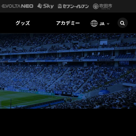
グッズ
アカデミー
JA