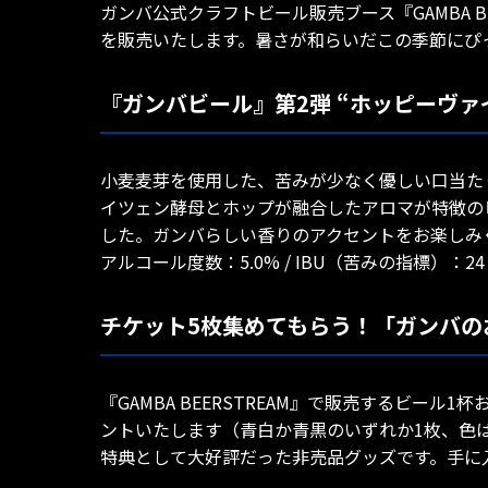
ガンバ公式クラフトビール販売ブース『GAMBA 
を販売いたします。暑さが和らいだこの季節にぴ
『ガンバビール』第2弾 “ホッピーヴァ
小麦麦芽を使用した、苦みが少なく優しい口当た
イツェン酵母とホップが融合したアロマが特徴の
した。ガンバらしい香りのアクセントをお楽しみ
アルコール度数：5.0% / IBU（苦みの指標）：24
チケット5枚集めてもらう！「ガンバの
『GAMBA BEERSTREAM』で販売するビ
ントいたします（青白か青黒のいずれか1枚、色は
特典として大好評だった非売品グッズです。手に