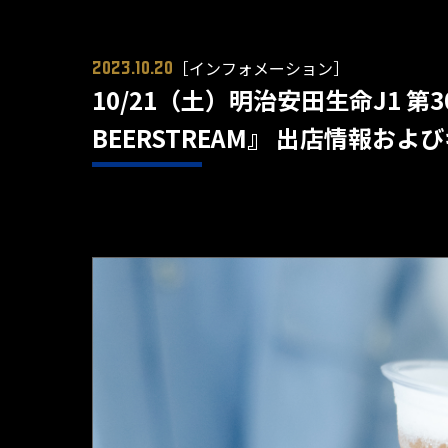
［インフォメーション］
2023.10.20
10/21（土）明治安田生命J1 
BEERSTREAM』 出店情報お