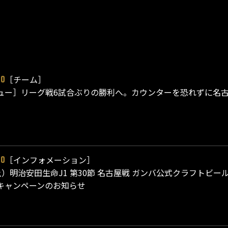
［チーム］
20
ュー］リーグ戦6試合ぶりの勝利へ。カウンターを恐れずに名
［インフォメーション］
20
（土）明治安田生命J1 第30節 名古屋戦 ガンバ公式クラフトビール販売
キャンペーンのお知らせ