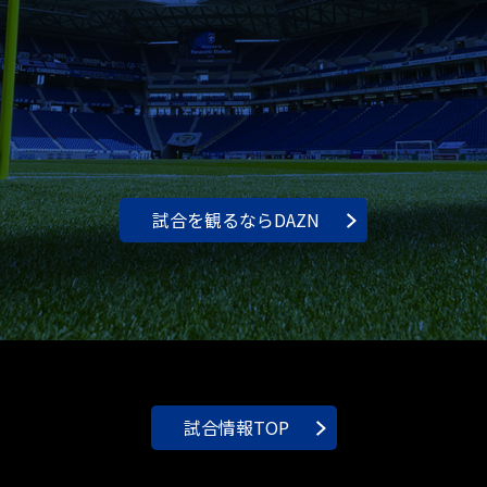
試合を観るならDAZN
試合情報TOP