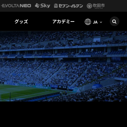
グッズ
アカデミー
JA