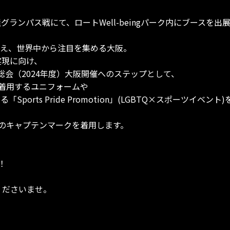
古屋グランパス戦にて、ロートWell-beingパーク内にブースを出
控え、世界中から注目を集める大阪。
実現に向け、
界総会（2024年度）大阪開催へのステップとして、
着用するユニフォームや
orts Pride Promotion」(LGBTQ×スポーツイベン
のキャプテンマークを着用します。
！
しくださいませ。