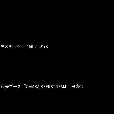
古屋の堅守をこじ開けに行く。
ブース 『GAMBA BEERSTREAM』 出店情