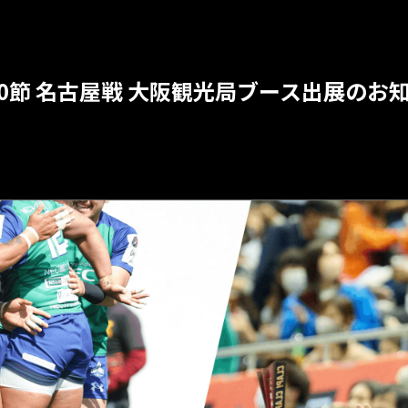
第30節 名古屋戦 大阪観光局ブース出展のお