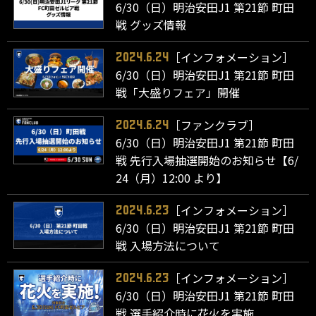
6/30（日）明治安田J1 第21節 町田
戦 グッズ情報
［インフォメーション］
2024.6.24
6/30（日）明治安田J1 第21節 町田
戦「大盛りフェア」開催
［ファンクラブ］
2024.6.24
6/30（日）明治安田J1 第21節 町田
戦 先行入場抽選開始のお知らせ【6/
24（月）12:00 より】
［インフォメーション］
2024.6.23
6/30（日）明治安田J1 第21節 町田
戦 入場方法について
［インフォメーション］
2024.6.23
6/30（日）明治安田J1 第21節 町田
戦 選手紹介時に花火を実施