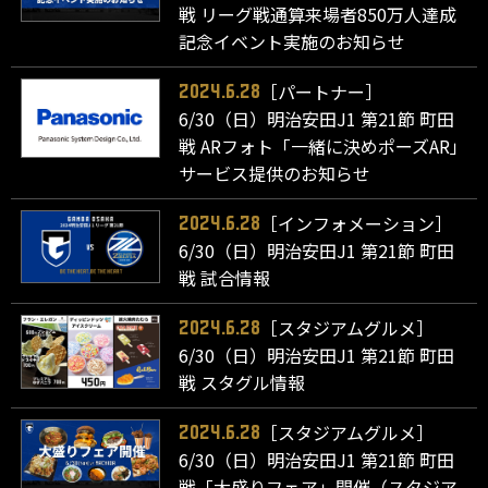
戦 リーグ戦通算来場者850万人達成
記念イベント実施のお知らせ
［パートナー］
2024.6.28
6/30（日）明治安田J1 第21節 町田
戦 ARフォト「一緒に決めポーズAR」
サービス提供のお知らせ
［インフォメーション］
2024.6.28
6/30（日）明治安田J1 第21節 町田
戦 試合情報
［スタジアムグルメ］
2024.6.28
6/30（日）明治安田J1 第21節 町田
戦 スタグル情報
［スタジアムグルメ］
2024.6.28
6/30（日）明治安田J1 第21節 町田
戦「大盛りフェア」開催（スタジア