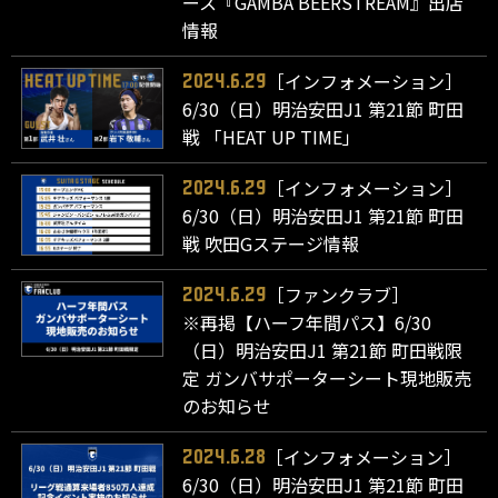
ース『GAMBA BEERSTREAM』出店
情報
［インフォメーション］
2024.6.29
6/30（日）明治安田J1 第21節 町田
戦 「HEAT UP TIME」
［インフォメーション］
2024.6.29
6/30（日）明治安田J1 第21節 町田
戦 吹田Gステージ情報
［ファンクラブ］
2024.6.29
※再掲【ハーフ年間パス】6/30
（日）明治安田J1 第21節 町田戦限
定 ガンバサポーターシート現地販売
のお知らせ
［インフォメーション］
2024.6.28
6/30（日）明治安田J1 第21節 町田