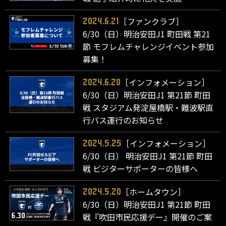
［ファンクラブ］
2024.6.21
6/30（日）明治安田J1 町田戦 第21
節 モフレムチャレンジイベント参加
募集！
［インフォメーション］
2024.6.20
6/30（日）明治安田J1 第21節 町田
戦 スタジアム発淀屋橋駅・難波駅直
行バス運行のお知らせ
［インフォメーション］
2024.5.25
6/30（日） 明治安田J1 第21節 町田
戦 ビジターサポーターの皆様へ
［ホームタウン］
2024.5.20
6/30（日）明治安田J1 第21節 町田
戦『吹田市民応援デー』開催のご案