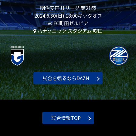
明治安田J1リーグ 第21節
2024.6.30(日) 18:00キックオフ
vs.FC町田ゼルビア
パナソニック スタジアム 吹田
試合を観るならDAZN
試合情報TOP