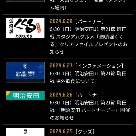
ム場内）
［パートナー］
2024.6.28
6/30（日）明治安田J1 第21節 町田
戦 スタジアムグルメ「道頓堀くく
る」クリアファイルプレゼントのお
知らせ
［インフォメーション］
2024.6.27
6/30（日）明治安田J1 第21節 町田
戦 場外飲食について
［パートナー］
2024.6.26
6/30（日）明治安田J1 第21節 町田
戦 「明治安田 パートナーデー」開催
のお知らせ
［グッズ］
2024.6.25