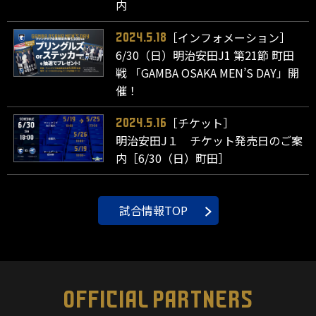
内
［インフォメーション］
2024.5.18
6/30（日）明治安田J1 第21節 町田
戦 「GAMBA OSAKA MEN’S DAY」開
催！
［チケット］
2024.5.16
明治安田J１ チケット発売日のご案
内［6/30（日）町田］
試合情報TOP
OFFICIAL PARTNERS