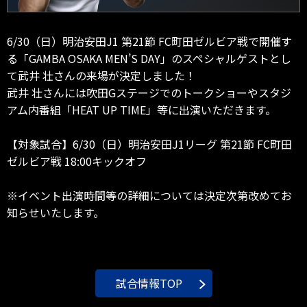
6/30（日）明治安田J1 第21節 FC町田ゼルビア戦で開催す
る「GAMBA OSAKA MEN’S DAY」のスペシャルゲストとし
て武井 壮さんの来場が決定しました！
武井 壮さんには吹田Gステージでのトークショーやスタジ
アム内番組「HEAT UP TIME」等に出演いただきます。
【対象試合】6/30（日）明治安田J1リーグ 第21節 FC町田
ゼルビア戦 18:00キックオフ
※イベント出演時間等の詳細については決定次第改めてお
知らせいたします。
試合情報TOP