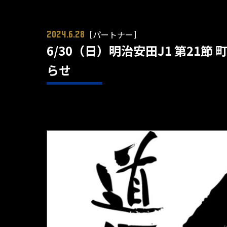
［パートナー］
2024.6.28
6/30（日）明治安田J1 第2
らせ