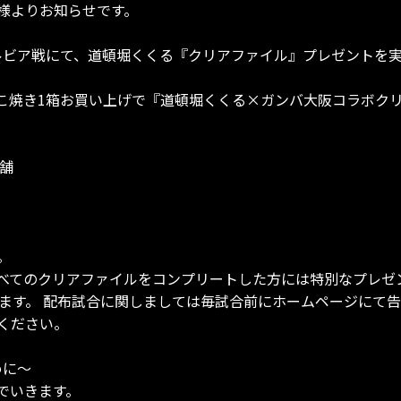
様よりお知らせです。
町田ゼルビア戦にて、道頓堀くくる『クリアファイル』プレゼントを
こ焼き1箱お買い上げで『道頓堀くくる×ガンバ大阪コラボクリ
舗
。
べてのクリアファイルをコンプリートした方には特別なプレゼ
ります。 配布試合に関しましては毎試合前にホームページにて
ください。
めに～
でいきます。