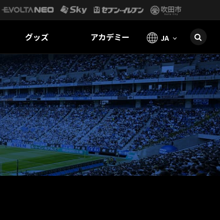
グッズ
アカデミー
JA