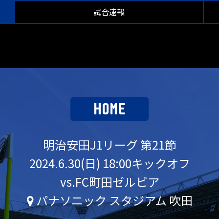
試合速報
HOME
明治安田J1リーグ 第21節
2024.6.30(日) 18:00キックオフ
vs.FC町田ゼルビア
パナソニック スタジアム 吹田