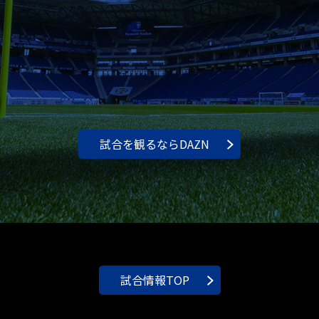
試合を観るならDAZN
試合情報TOP