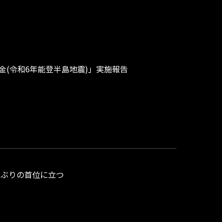
援金募金(令和6年能登半島地震)」実施報告
年ぶりの首位に立つ