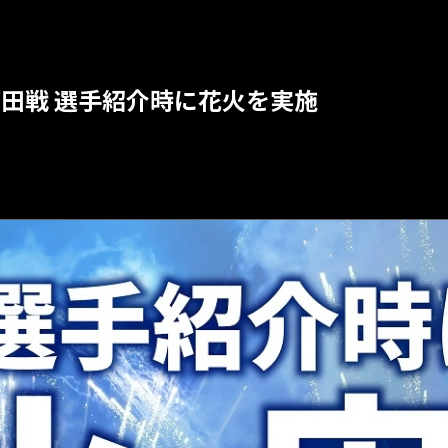
節 町田戦 選手紹介時に花火を実施