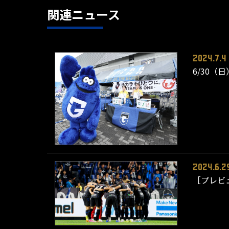
関連ニュース
2024.7.4
6/30（
2024.6.2
［プレビ