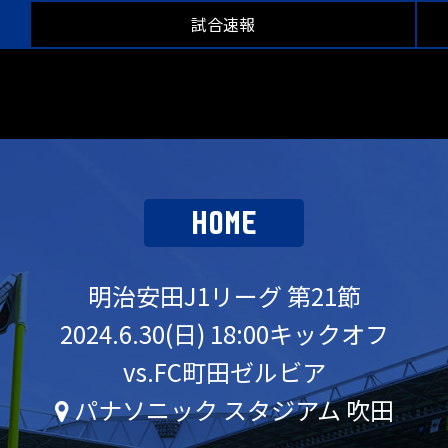
試合速報
HOME
明治安田J1リーグ 第21節
2024.6.30(日) 18:00キックオフ
vs.FC町田ゼルビア
パナソニック スタジアム 吹田