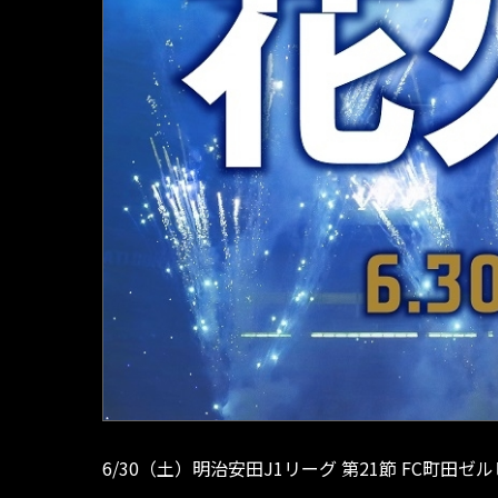
6/30（土）明治安田J1リーグ 第21節 FC