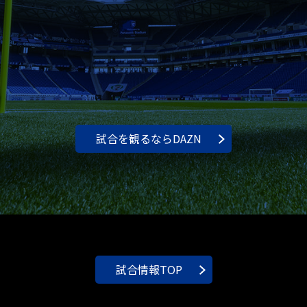
試合を観るならDAZN
試合情報TOP