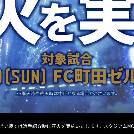
町田ゼルビア戦では選手紹介時に花火を実施いたします。スタジアム