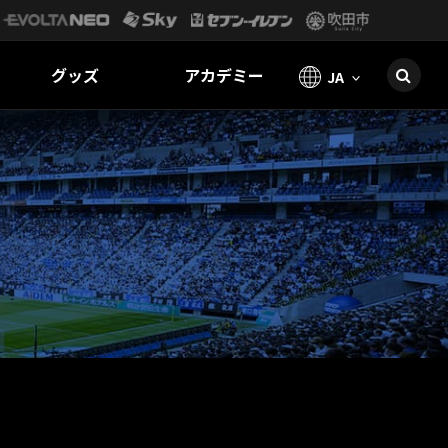
グッズ
アカデミー
JA