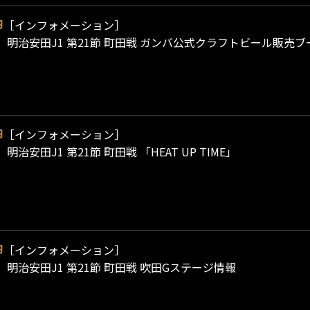
［インフォメーション］
9
日）明治安田J1 第21節 町田戦 ガンバ公式クラフトビール販売ブース
［インフォメーション］
9
）明治安田J1 第21節 町田戦 「HEAT UP TIME」
［インフォメーション］
9
日）明治安田J1 第21節 町田戦 吹田Gステージ情報