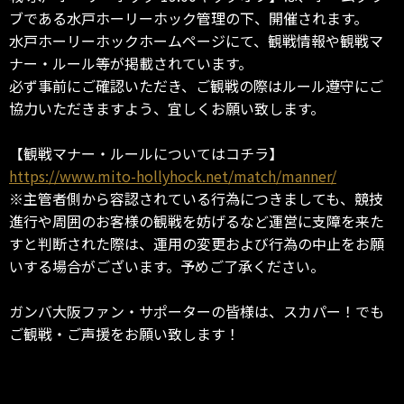
ブである水戸ホーリーホック管理の下、開催されます。
水戸ホーリーホックホームページにて、観戦情報や観戦マ
ナー・ルール等が掲載されています。
必ず事前にご確認いただき、ご観戦の際はルール遵守にご
協力いただきますよう、宜しくお願い致します。
【観戦マナー・ルールについてはコチラ】
https://www.mito-hollyhock.net/match/manner/
※主管者側から容認されている行為につきましても、競技
進行や周囲のお客様の観戦を妨げるなど運営に支障を来た
すと判断された際は、運用の変更および行為の中止をお願
いする場合がございます。予めご了承ください。
ガンバ大阪ファン・サポーターの皆様は、スカパー！でも
ご観戦・ご声援をお願い致します！