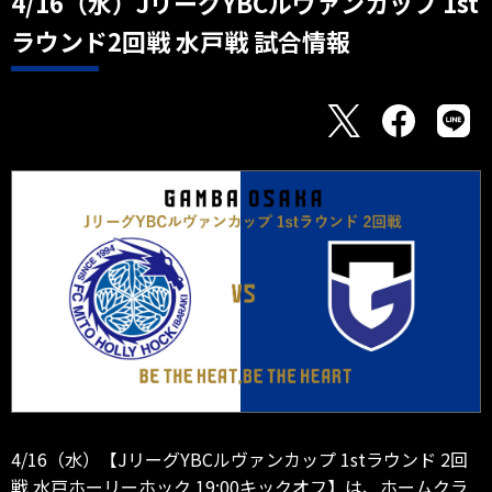
4/16（水）JリーグYBCルヴァンカップ 1st
ラウンド2回戦 水戸戦 試合情報
4/16（水）【JリーグYBCルヴァンカップ 1stラウンド 2回
戦 水戸ホーリーホック 19:00キックオフ】は、ホームクラ