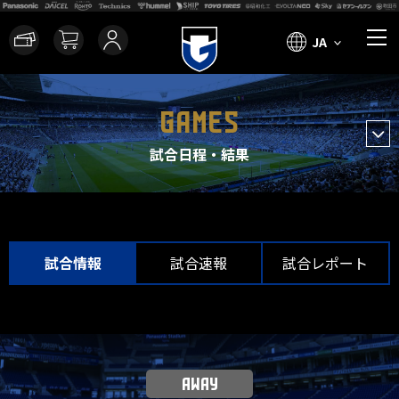
JA
GAMES
試合日程・結果
試合情報
試合速報
試合レポート
AWAY