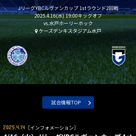
JリーグYBCルヴァンカップ 1stラウンド2回戦
2025.4.16(水) 19:00キックオフ
vs.水戸ホーリーホック
ケーズデンキスタジアム水戸
試合情報TOP
［インフォメーション］
2025.4.14