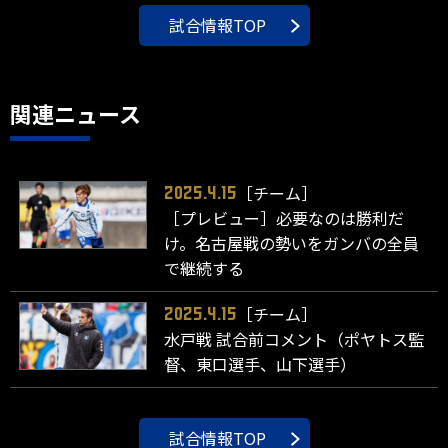
試合情報TOP
関連ニュース
［チーム］
2025.4.15
［プレビュー］必要なのは勝利だ
け。名古屋戦の勢いをガンバの全員
で継続する
［チーム］
2025.4.15
水戸戦 試合前コメント（ポヤトス監
督、東口選手、山下選手）
試合情報TOP