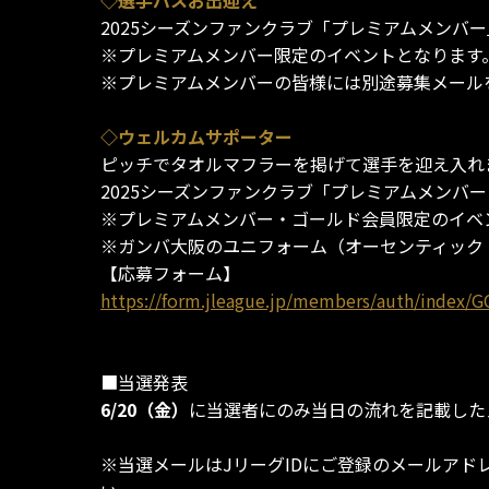
◇選手バスお出迎え
2025シーズンファンクラブ「プレミアムメンバー
※プレミアムメンバー限定のイベントとなります
※プレミアムメンバーの皆様には別途募集メール
◇ウェルカムサポーター
ピッチでタオルマフラーを掲げて選手を迎え入れ
2025シーズンファンクラブ「プレミアムメンバー
※プレミアムメンバー・ゴールド会員限定のイベ
※ガンバ大阪のユニフォーム（オーセンティック
【応募フォーム】
https://form.jleague.jp/members/auth/inde
■当選発表
6/20（金）
に当選者にのみ当日の流れを記載した
※当選メールはJリーグIDにご登録のメールアド