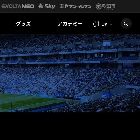
グッズ
アカデミー
JA