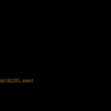
opp=2025FC_event