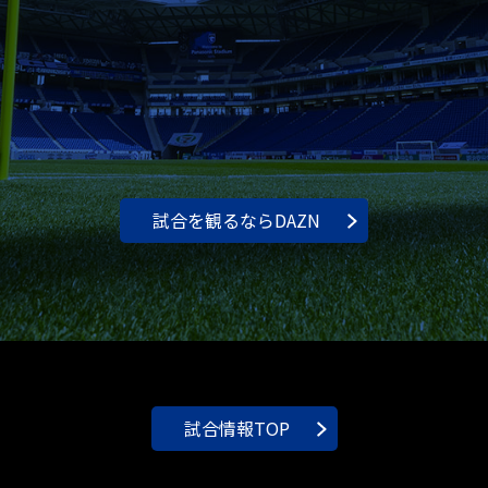
試合を観るならDAZN
試合情報TOP