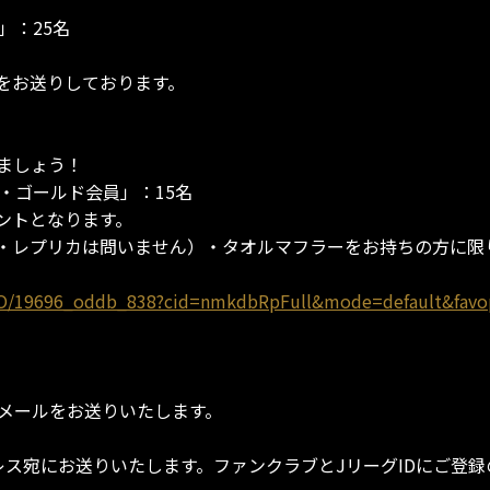
」：25名
。
をお送りしております。
ましょう！
・ゴールド会員」：15名
ントとなります。
・レプリカは問いません）・タオルマフラーをお持ちの方に限
x/GO/19696_oddb_838?cid=nmkdbRpFull&mode=default&fav
メールをお送りいたします。
レス宛にお送りいたします。ファンクラブとJリーグIDにご登