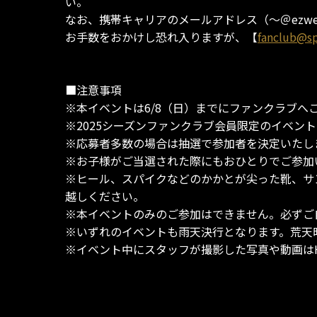
い。
なお、携帯キャリアのメールアドレス（～＠ezwe
お手数をおかけし恐れ入りますが、【
fanclub@sp
■注意事項
※本イベントは6/8（日）までにファンクラブへ
※2025シーズンファンクラブ会員限定のイベン
※応募者多数の場合は抽選で参加者を決定いたし
※お子様がご当選された際にもおひとりでご参加
※ヒール、スパイクなどのかかとが尖った靴、サ
越しください。
※本イベントのみのご参加はできません。必ずご
※いずれのイベントも雨天決行となります。荒天
※イベント中にスタッフが撮影した写真や動画は