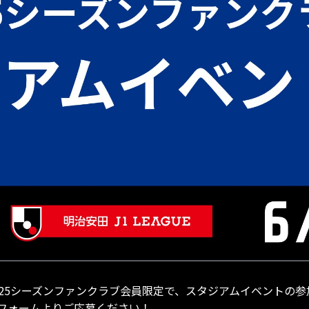
て、2025シーズンファンクラブ会員限定で、スタジアムイベント
フォームよりご応募ください！