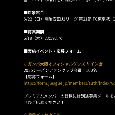
■対象試合
6/22（日）明治安田J1リーグ 第21節 FC東京戦（
■募集期間
6/19（木）23:59まで
■実施イベント・応募フォーム
◇ガンバ大阪オフィシャルグッズ サイン会
2025シーズンファンクラブ会員：100名
【応募フォーム】
https://form.jleague.jp/members/auth/inde
プレミアムメンバーの皆様には別途募集メールを
ぜひご応募ください！