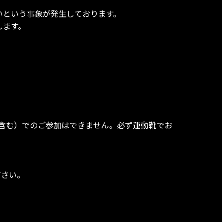
ないという事象が発生しております。
します。
含む）でのご参加はできません。必ず運動靴でお
。
ださい。