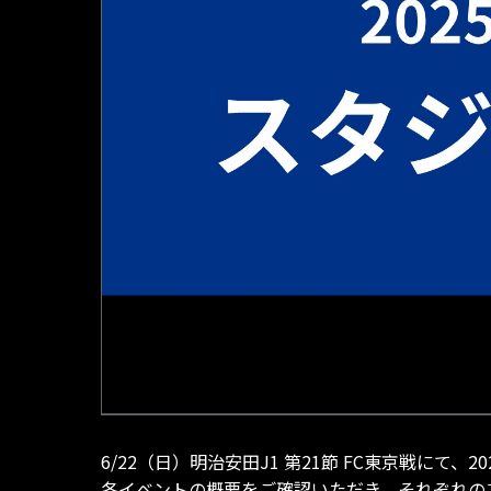
6/22（日）明治安田J1 第21節 FC東京戦に
各イベントの概要をご確認いただき、それぞれの