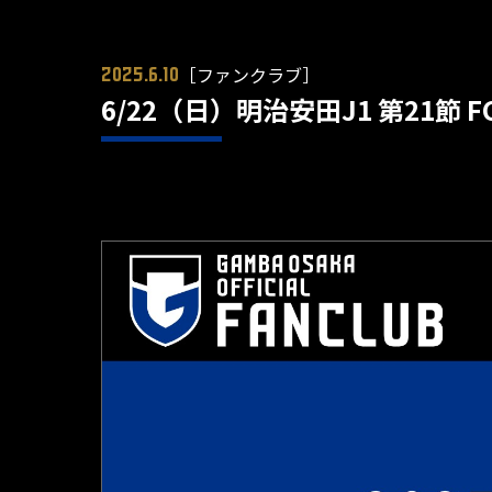
［ファンクラブ］
2025.6.10
6/22（日）明治安田J1 第21