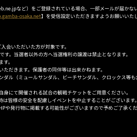
b.ne.jpなど）をご登録されている場合、一部メールが届か
.gamba-osaka.net
】を受信設定いただきますようお願いいた
ご入会いただいた方が対象です。
トです。当選者以外の方へ当選権利の譲渡は禁止となります。
ます。
いただきます。保護者の同伴等は出来かねます。
ンダル（ミュールサンダル、ビーチサンダル、クロックス等も
自身にて開催される試合の観戦チケットをご用意ください。
時は皆様の安全を配慮しイベントを中止することがございます
HPや発行物に掲載する可能性がございますので予めご了承く