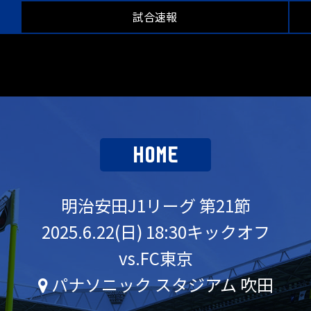
試合速報
HOME
明治安田J1リーグ 第21節
2025.6.22(日) 18:30キックオフ
vs.FC東京
パナソニック スタジアム 吹田