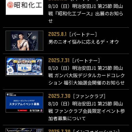
8/10（日）明治安田J1 第25節 岡山
戦『昭和化工ブース』出展のお知ら
せ
［パートナー］
2025.8.1
男のニオイ悩みに応えるデ・オウ
［パートナー］
2025.7.31
8/10（日）明治安田J1 第25節 岡山
戦 ガンバ大阪デジタルカードコレク
ション 福引大抽選会開催のお知らせ
［ファンクラブ］
2025.7.30
8/10（日）明治安田J1 第25節 岡山
戦 ファンクラブ会員限定イベント参
加者募集について
［インフォメーション］
2025.7.30