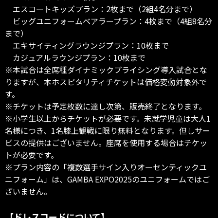
エスコートキッズプラン：2枚まで（2組4名分まで）
ビッグユニフォームベアラープラン：4枚まで（4組8名分
まで）
エキサイティングラウンジプラン：10枚まで
カジュアルラウンジプラン：10枚まで
※本試合は全席種ダイナミックプライシング導入試合とな
りますが、本ホスピタリティチケットは価格変動対象外で
す。
※チケットは予定枚数に達し次第、販売終了となります。
※小学生以上からチケットが必要です。未就学児童は大人1
名様につき、1名膝上観戦に限り無料となります。但しサー
ビスの提供はございません。座席を使用する場合はチケッ
トが必要です。
※プラン内容の「複数選手サイン入りオーセンティックユ
ニフォーム」は、GAMBA EXPO2025のユニフォームではご
ざいません。
【ドレスコードについて】