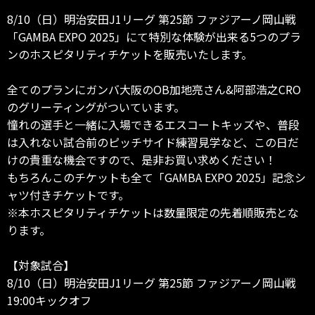
8/10（日）明治安田J1リーグ 第25節 ファジアーノ岡山戦
「GAMBA EXPO 2025」にて特別な体験が出来る5つのプラ
ンのホスピタリティチケットを販売いたします。
全てのプランにガンバ大阪のOB加地亮さん&阿部浩之CRO
のグリーティングがついています。
憧れの選手と一緒に入場できるエスコートキッズや、普段
は入れない試合前のピッチサイド練習見学など、この日だ
けの貴重な機会ですので、是非お買い求めください！
もちろんこのチケットも全て「GAMBA EXPO 2025」記念シ
ャツ付きチケットです。
※本ホスピタリティチケットは数量限定の先着順販売とな
ります。
【対象試合】
8/10（日）明治安田J1リーグ 第25節 ファジアーノ岡山戦
19:00キックオフ