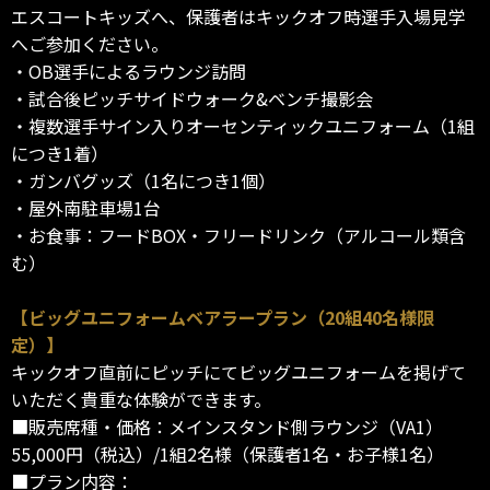
エスコートキッズへ、保護者はキックオフ時選手入場見学
へご参加ください。
・OB選手によるラウンジ訪問
・試合後ピッチサイドウォーク&ベンチ撮影会
・複数選手サイン入りオーセンティックユニフォーム（1組
につき1着）
・ガンバグッズ（1名につき1個）
・屋外南駐車場1台
・お食事：フードBOX・フリードリンク（アルコール類含
む）
【ビッグユニフォームベアラープラン（20組40名様限
定）】
キックオフ直前にピッチにてビッグユニフォームを掲げて
いただく貴重な体験ができます。
■販売席種・価格：メインスタンド側ラウンジ（VA1）
55,000円（税込）/1組2名様（保護者1名・お子様1名）
■プラン内容：