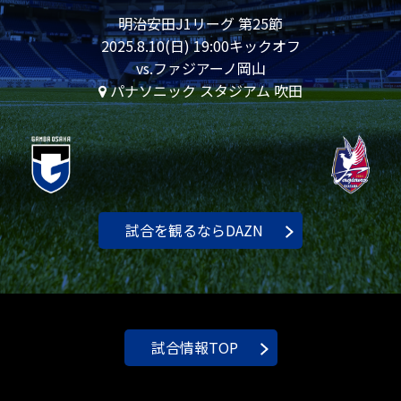
明治安田J1リーグ 第25節
2025.8.10(日) 19:00キックオフ
vs.ファジアーノ岡山
パナソニック スタジアム 吹田
試合を観るならDAZN
試合情報TOP