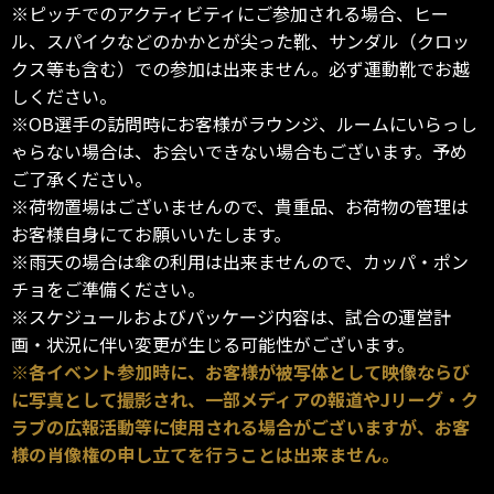
※ピッチでのアクティビティにご参加される場合、ヒー
ル、スパイクなどのかかとが尖った靴、サンダル（クロッ
クス等も含む）での参加は出来ません。必ず運動靴でお越
しください。
※OB選手の訪問時にお客様がラウンジ、ルームにいらっし
ゃらない場合は、お会いできない場合もございます。予め
ご了承ください。
※荷物置場はございませんので、貴重品、お荷物の管理は
お客様自身にてお願いいたします。
※雨天の場合は傘の利用は出来ませんので、カッパ・ポン
チョをご準備ください。
※スケジュールおよびパッケージ内容は、試合の運営計
画・状況に伴い変更が生じる可能性がございます。
※各イベント参加時に、お客様が被写体として映像ならび
に写真として撮影され、一部メディアの報道やJリーグ・ク
ラブの広報活動等に使用される場合がございますが、お客
様の肖像権の申し立てを行うことは出来ません。