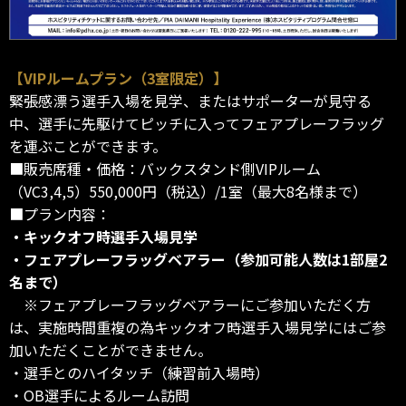
【VIPルームプラン（3室限定）】
緊張感漂う選手入場を見学、またはサポーターが見守る
中、選手に先駆けてピッチに入ってフェアプレーフラッグ
を運ぶことができます。
■販売席種・価格：バックスタンド側VIPルーム
（VC3,4,5）550,000円（税込）/1室（最大8名様まで）
■プラン内容：
・キックオフ時選手入場見学
・フェアプレーフラッグベアラー（参加可能人数は1部屋2
名まで）
※フェアプレーフラッグベアラーにご参加いただく方
は、実施時間重複の為キックオフ時選手入場見学にはご参
加いただくことができません。
・選手とのハイタッチ（練習前入場時）
・OB選手によるルーム訪問