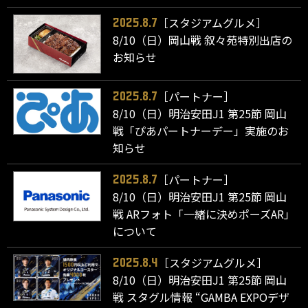
［スタジアムグルメ］
2025.8.7
8/10（日）岡山戦 叙々苑特別出店の
お知らせ
［パートナー］
2025.8.7
8/10（日）明治安田J1 第25節 岡山
戦「ぴあパートナーデー」実施のお
知らせ
［パートナー］
2025.8.7
8/10（日）明治安田J1 第25節 岡山
戦 ARフォト「一緒に決めポーズAR」
について
［スタジアムグルメ］
2025.8.4
8/10（日）明治安田J1 第25節 岡山
戦 スタグル情報 “GAMBA EXPOデザ