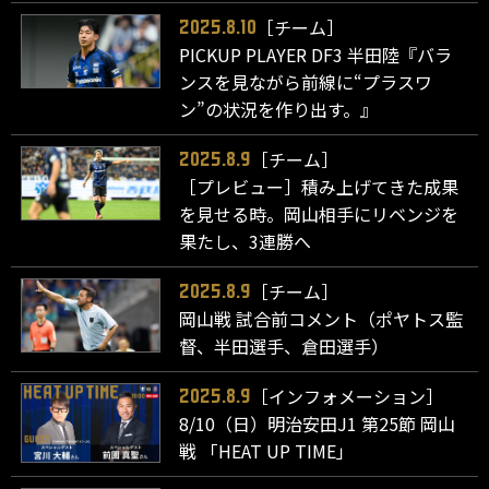
［チーム］
2025.8.10
PICKUP PLAYER DF3 半田陸『バラ
ンスを見ながら前線に“プラスワ
ン”の状況を作り出す。』
［チーム］
2025.8.9
［プレビュー］積み上げてきた成果
を見せる時。岡山相手にリベンジを
果たし、3連勝へ
［チーム］
2025.8.9
岡山戦 試合前コメント（ポヤトス監
督、半田選手、倉田選手）
［インフォメーション］
2025.8.9
8/10（日）明治安田J1 第25節 岡山
戦 「HEAT UP TIME」