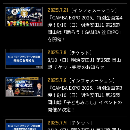
［インフォメーション］
2025.7.21
『GAMBA EXPO 2025』特別企画第4
弾！8/10（日）明治安田J1 第25節
岡山戦「踊ろう！GAMBA 盆 EXPO」
を開催！
［チケット］
2025.7.8
8/10（日）明治安田J1 第25節 岡山
戦 チケット完売のお知らせ
［インフォメーション］
2025.7.6
『GAMBA EXPO 2025』特別企画第3
弾！8/10（日）明治安田J1 第25節
岡山戦「子どもみこし」イベントの
開催が決定！
［チケット］
2025.7.4
8/10（日）明治安田J1 第25節 岡山