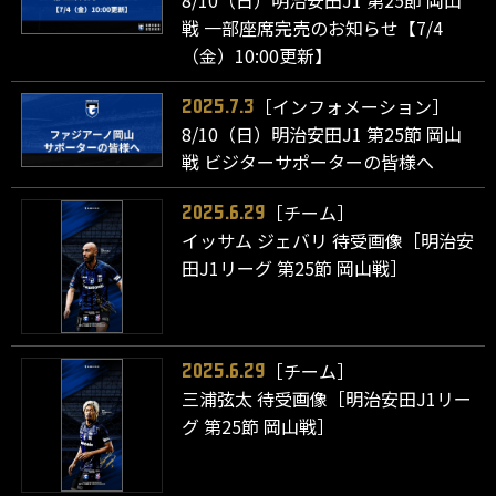
戦 一部座席完売のお知らせ【7/4
（金）10:00更新】
［インフォメーション］
2025.7.3
8/10（日）明治安田J1 第25節 岡山
戦 ビジターサポーターの皆様へ
［チーム］
2025.6.29
イッサム ジェバリ 待受画像［明治安
田J1リーグ 第25節 岡山戦］
［チーム］
2025.6.29
三浦弦太 待受画像［明治安田J1リー
グ 第25節 岡山戦］