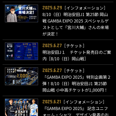
［インフォメーション］
2025.6.29
8/10（日）明治安田J1 第25節 岡山
戦 GAMBA EXPO 2025 スペシャルゲ
ストとして「宮川大輔」さんの来場
が決定！
［チケット］
2025.6.27
明治安田J１ チケット発売日のご案
内［8/10（日）岡山戦］
［チケット］
2025.6.27
「GAMBA EXPO 2025」特別企画第２
弾！8/10（日）明治安田J1 第25節
岡山戦 小中高チケットが1,000円！
［インフォメーション］
2025.6.21
『GAMBA EXPO 2025』 記念ユニフ
ォーム・シャツ デザイン発表のお