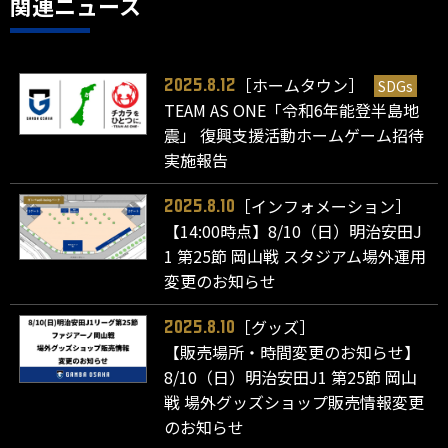
関連ニュース
［ホームタウン］
SDGs
2025.8.12
TEAM AS ONE「令和6年能登半島地
震」 復興支援活動ホームゲーム招待
実施報告
［インフォメーション］
2025.8.10
【14:00時点】8/10（日）明治安田J
1 第25節 岡山戦 スタジアム場外運用
変更のお知らせ
［グッズ］
2025.8.10
【販売場所・時間変更のお知らせ】
8/10（日）明治安田J1 第25節 岡山
戦 場外グッズショップ販売情報変更
のお知らせ