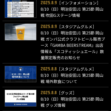
［インフォメーション］
2025.8.9
8/10（日）明治安田J1 第25節 岡山
戦 吹田Gステージ情報
［スタジアムグルメ］
2025.8.9
8/10（日）明治安田J1 第25節 岡山
戦 ガンバ公式クラフトビール販売ブ
ース『GAMBA BEERSTREAM』出店
情報＆「スコティッシュエール」数
量限定販売のお知らせ
［スタジアムグルメ］
2025.8.8
8/10（日）明治安田J1 第25節 岡山
戦 場外飲食について
［グッズ］
2025.8.8
8/10（日）明治安田J1 第25節 岡山
戦 グッズ情報