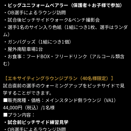
・ビッグユニフォームベアラー（保護者＋お子様で参加）
・OB選手によるラウンジ訪問
・試合後ピッチサイドウォーク&ベンチ撮影会
・選手1名のサイン入り色紙（1組につき1枚、選手はランダ
ム）
・ガンバグッズ（1組につき1個）
・屋外南駐車場1台
・お食事：フードBOX・フリードリンク（アルコール類含
む）
【エキサイティングラウンジプラン（40名様限定）】
試合直前の選手のウォーミングアップをピッチサイドで見
学することができます。
■販売席種・価格：メインスタンド側ラウンジ（VA1）
44,000円（税込）/1名様
■プラン内容：
・試合前ピッチサイド練習見学
・OB選手によるラウンジ訪問