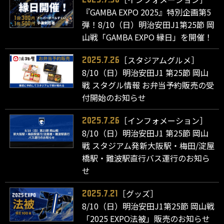
『GAMBA EXPO 2025』特別企画第5
弾！8/10（日）明治安田J1第25節 岡
山戦「GAMBA EXPO 縁日」を開催！
［スタジアムグルメ］
2025.7.26
8/10（日）明治安田J1 第25節 岡山
戦 スタグル情報 お弁当予約販売の受
付開始のお知らせ
［インフォメーション］
2025.7.26
8/10（日）明治安田J1 第25節 岡山
戦 スタジアム発新大阪駅・梅田/淀屋
橋駅・難波駅直行バス運行のお知ら
せ
［グッズ］
2025.7.21
8/10（日）明治安田J1第25節 岡山戦
「2025 EXPO法被」販売のお知らせ