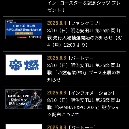
イン” コースター＆記念シャツ プレ
ゼント!!
［ファンクラブ］
2025.8.4
8/10（日）明治安田J1 第25節 岡山
戦 先行入場抽選開始のお知らせ【8/
4（月）12:00 より】
［パートナー］
2025.8.3
8/10（日）明治安田J1 第25節 岡山
戦 「帝燃産業(株)」ブース出展のお
知らせ
［インフォメーション］
2025.8.3
8/10（日）明治安田J1 第25節 岡山
戦 『GAMBA EXPO 2025』記念シャ
ツ配布について
［パートナー］
2025.8.3