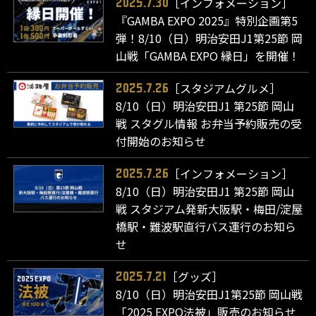
［インフォメーション］
2025.7.30
『GAMBA EXPO 2025』特別企画第5
弾！8/10（日）明治安田J1第25節 岡
山戦「GAMBA EXPO 縁日」を開催！
［スタジアムグルメ］
2025.7.26
8/10（日）明治安田J1 第25節 岡山
戦 スタグル情報 お弁当予約販売の受
付開始のお知らせ
［インフォメーション］
2025.7.26
8/10（日）明治安田J1 第25節 岡山
戦 スタジアム発新大阪駅・梅田/淀屋
橋駅・難波駅直行バス運行のお知ら
せ
［グッズ］
2025.7.21
8/10（日）明治安田J1第25節 岡山戦
「2025 EXPO法被」販売のお知らせ