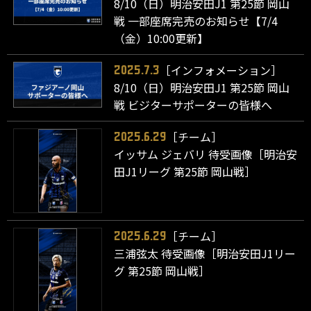
8/10（日）明治安田J1 第25節 岡山
戦 一部座席完売のお知らせ【7/4
（金）10:00更新】
［インフォメーション］
2025.7.3
8/10（日）明治安田J1 第25節 岡山
戦 ビジターサポーターの皆様へ
［チーム］
2025.6.29
イッサム ジェバリ 待受画像［明治安
田J1リーグ 第25節 岡山戦］
［チーム］
2025.6.29
三浦弦太 待受画像［明治安田J1リー
グ 第25節 岡山戦］