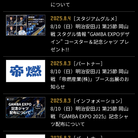
について
［スタジアムグルメ］
2025.8.4
8/10（日）明治安田J1 第25節 岡山
戦 スタグル情報 “GAMBA EXPOデザ
イン” コースター＆記念シャツ プレ
ゼント!!
［パートナー］
2025.8.3
8/10（日）明治安田J1 第25節 岡山
戦 「帝燃産業(株)」ブース出展のお
知らせ
［インフォメーション］
2025.8.3
8/10（日）明治安田J1 第25節 岡山
戦 『GAMBA EXPO 2025』記念シャ
ツ配布について
［パートナー］
2025.8.3