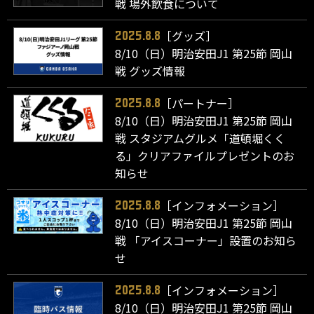
戦 場外飲食について
［グッズ］
2025.8.8
8/10（日）明治安田J1 第25節 岡山
戦 グッズ情報
［パートナー］
2025.8.8
8/10（日）明治安田J1 第25節 岡山
戦 スタジアムグルメ「道頓堀くく
る」クリアファイルプレゼントのお
知らせ
［インフォメーション］
2025.8.8
8/10（日）明治安田J1 第25節 岡山
戦 「アイスコーナー」設置のお知ら
せ
［インフォメーション］
2025.8.8
8/10（日）明治安田J1 第25節 岡山