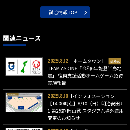
試合情報TOP
関連ニュース
［ホームタウン］
SDGs
2025.8.12
TEAM AS ONE「令和6年能登半島地
震」 復興支援活動ホームゲーム招待
実施報告
［インフォメーション］
2025.8.10
【14:00時点】8/10（日）明治安田J
1 第25節 岡山戦 スタジアム場外運用
変更のお知らせ