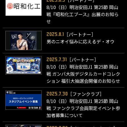
8/10（日）明治安田J1 第25節 岡山
戦『昭和化工ブース』出展のお知ら
せ
［パートナー］
2025.8.1
男のニオイ悩みに応えるデ・オウ
［パートナー］
2025.7.31
8/10（日）明治安田J1 第25節 岡山
戦 ガンバ大阪デジタルカードコレク
ション 福引大抽選会開催のお知らせ
［ファンクラブ］
2025.7.30
8/10（日）明治安田J1 第25節 岡山
戦 ファンクラブ会員限定イベント参
加者募集について