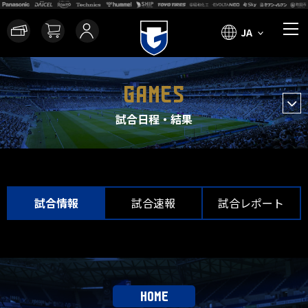
JA
GAMES
試合日程・結果
試合情報
試合速報
試合レポート
HOME