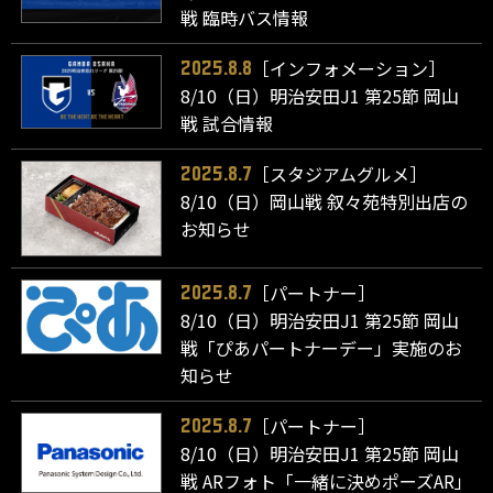
戦 臨時バス情報
［インフォメーション］
2025.8.8
8/10（日）明治安田J1 第25節 岡山
戦 試合情報
［スタジアムグルメ］
2025.8.7
8/10（日）岡山戦 叙々苑特別出店の
お知らせ
［パートナー］
2025.8.7
8/10（日）明治安田J1 第25節 岡山
戦「ぴあパートナーデー」実施のお
知らせ
［パートナー］
2025.8.7
8/10（日）明治安田J1 第25節 岡山
戦 ARフォト「一緒に決めポーズAR」