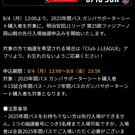
8/4（月）12:00より、2025年間パス ガンバサポーターシー
ト購入者を対象に、明治安田J1リーグ 第25節ファジアーノ
岡山戦の先行入場抽選申込みを開始いたします。
対象の方で抽選を希望される場合は「Club J.LEAGUE」ア
プリより、お忘れのないようご応募ください！
申込期間：
8/4（月）12:00～8/8（金）23:59
対象：2025年間パス ガンバサポーターシート購入者
※15試合年間パス・ハーフ年間パスのガンバサポーターシ
ート購入者も対象となります。
■注意事項
・2025年間パスをお持ちでない方は先行入場ができませ
ん。1つの抽選番号につき5名様まで入場可能ですが、入場
者は全員2025年間パスでご入場いただく必要がございま