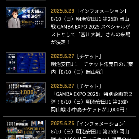
［インフォメーション］
2025.6.29
8/10（日）明治安田J1 第25節 岡山
戦 GAMBA EXPO 2025 スペシャルゲ
ストとして「宮川大輔」さんの来場
が決定！
［チケット］
2025.6.27
明治安田J１ チケット発売日のご案
内［8/10（日）岡山戦］
［チケット］
2025.6.27
「GAMBA EXPO 2025」特別企画第２
弾！8/10（日）明治安田J1 第25節
岡山戦 小中高チケットが1,000円！
［インフォメーション］
2025.6.26
8/10（日）明治安田J1 第25節 岡山
戦 ホスピタリティチケット販売のお