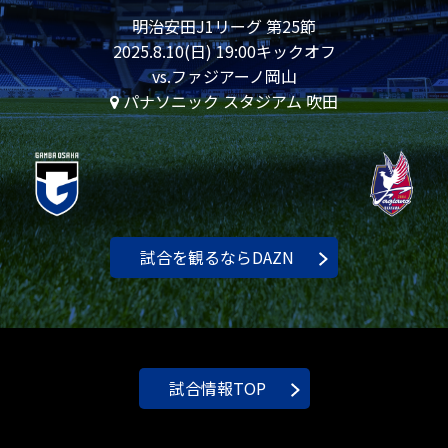
明治安田J1リーグ 第25節
2025.8.10(日) 19:00キックオフ
vs.ファジアーノ岡山
パナソニック スタジアム 吹田
試合を観るならDAZN
試合情報TOP