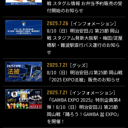
戦 スタグル情報 お弁当予約販売の受
付開始のお知らせ
［インフォメーション］
2025.7.26
8/10（日）明治安田J1 第25節 岡山
戦 スタジアム発新大阪駅・梅田/淀屋
橋駅・難波駅直行バス運行のお知ら
せ
［グッズ］
2025.7.21
8/10（日）明治安田J1第25節 岡山戦
「2025 EXPO法被」販売のお知らせ
［インフォメーション］
2025.7.21
『GAMBA EXPO 2025』特別企画第4
弾！8/10（日）明治安田J1 第25節
岡山戦「踊ろう！GAMBA 盆 EXPO」
を開催！