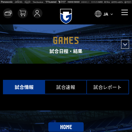
JA
GAMES
試合日程・結果
試合情報
試合速報
試合レポート
HOME