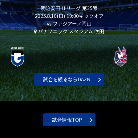
明治安田J1リーグ 第25節
2025.8.10(日) 19:00キックオフ
vs.ファジアーノ岡山
パナソニック スタジアム 吹田
試合を観るならDAZN
試合情報TOP