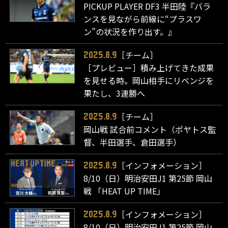
PICKUP PLAYER DF3 半田陸『バラ
ンスを見ながら前線に“プラスワ
ン”の状況を作り出す。』
［チーム］
2025.8.9
［プレビュー］積み上げてきた成果
を見せる時。岡山相手にリベンジを
果たし、3連勝へ
［チーム］
2025.8.9
岡山戦 試合前コメント（ポヤトス監
督、半田選手、倉田選手）
［インフォメーション］
2025.8.9
8/10（日）明治安田J1 第25節 岡山
戦 「HEAT UP TIME」
［インフォメーション］
2025.8.9
8/10（日）明治安田J1 第25節 岡山