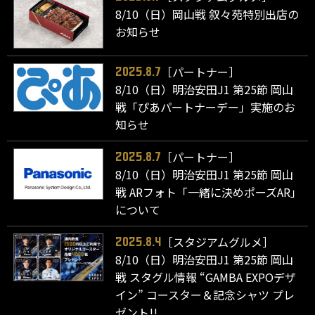
8/10（日）岡山戦 叙々苑特別出店の
お知らせ
［パートナー］
2025.8.7
8/10（日）明治安田J1 第25節 岡山
戦「ぴあパートナーデー」実施のお
知らせ
［パートナー］
2025.8.7
8/10（日）明治安田J1 第25節 岡山
戦 ARフォト「一緒に決めポーズAR」
について
［スタジアムグルメ］
2025.8.4
8/10（日）明治安田J1 第25節 岡山
戦 スタグル情報 “GAMBA EXPOデザ
イン” コースター＆記念シャツ プレ
ゼント!!