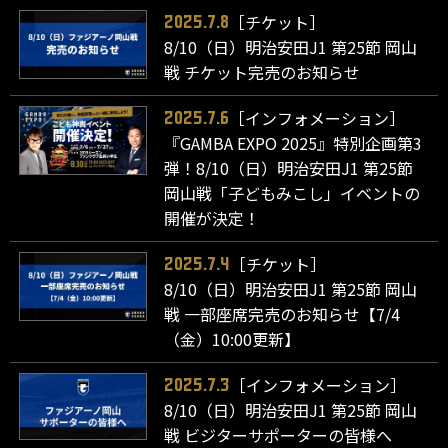
［チケット］
2025.7.8
8/10（日）明治安田J1 第25節 岡山
戦 チケット完売のお知らせ
［インフォメーション］
2025.7.6
『GAMBA EXPO 2025』特別企画第3
弾！8/10（日）明治安田J1 第25節
岡山戦「子どもみこし」イベントの
開催が決定！
［チケット］
2025.7.4
8/10（日）明治安田J1 第25節 岡山
戦 一部座席完売のお知らせ【7/4
（金）10:00更新】
［インフォメーション］
2025.7.3
8/10（日）明治安田J1 第25節 岡山
戦 ビジターサポーターの皆様へ