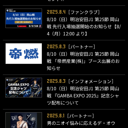
［ファンクラブ］
2025.8.4
8/10（日）明治安田J1 第25節 岡山
戦 先行入場抽選開始のお知らせ【8/
4（月）12:00 より】
［パートナー］
2025.8.3
8/10（日）明治安田J1 第25節 岡山
戦 「帝燃産業(株)」ブース出展のお
知らせ
［インフォメーション］
2025.8.3
8/10（日）明治安田J1 第25節 岡山
戦 『GAMBA EXPO 2025』記念シャ
ツ配布について
［パートナー］
2025.8.1
男のニオイ悩みに応えるデ・オウ