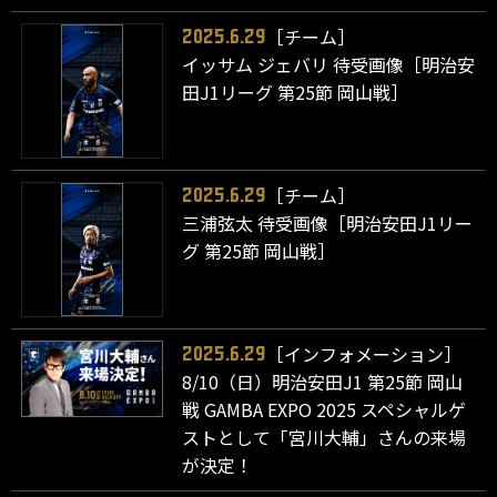
［チーム］
2025.6.29
イッサム ジェバリ 待受画像［明治安
田J1リーグ 第25節 岡山戦］
［チーム］
2025.6.29
三浦弦太 待受画像［明治安田J1リー
グ 第25節 岡山戦］
［インフォメーション］
2025.6.29
8/10（日）明治安田J1 第25節 岡山
戦 GAMBA EXPO 2025 スペシャルゲ
ストとして「宮川大輔」さんの来場
が決定！