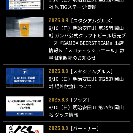
戦 吹田Gステージ情報
［スタジアムグルメ］
2025.8.9
8/10（日）明治安田J1 第25節 岡山
戦 ガンバ公式クラフトビール販売ブ
ース『GAMBA BEERSTREAM』出店
情報＆「スコティッシュエール」数
量限定販売のお知らせ
［スタジアムグルメ］
2025.8.8
8/10（日）明治安田J1 第25節 岡山
戦 場外飲食について
［グッズ］
2025.8.8
8/10（日）明治安田J1 第25節 岡山
戦 グッズ情報
［パートナー］
2025.8.8