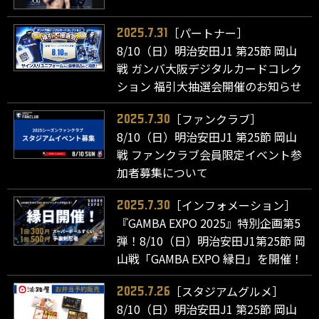
［パートナー］
2025.7.31
8/10（日）明治安田J1 第25節 岡山
戦 ガンバ大阪デジタルカードコレク
ション 福引大抽選会開催のお知らせ
［ファンクラブ］
2025.7.30
8/10（日）明治安田J1 第25節 岡山
戦 ファンクラブ会員限定イベント参
加者募集について
［インフォメーション］
2025.7.30
『GAMBA EXPO 2025』特別企画第5
弾！8/10（日）明治安田J1第25節 岡
山戦「GAMBA EXPO 縁日」を開催！
［スタジアムグルメ］
2025.7.26
8/10（日）明治安田J1 第25節 岡山