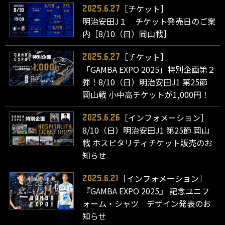
［チケット］
2025.6.27
明治安田J１ チケット発売日のご案
内［8/10（日）岡山戦］
［チケット］
2025.6.27
「GAMBA EXPO 2025」特別企画第２
弾！8/10（日）明治安田J1 第25節
岡山戦 小中高チケットが1,000円！
［インフォメーション］
2025.6.26
8/10（日）明治安田J1 第25節 岡山
戦 ホスピタリティチケット販売のお
知らせ
［インフォメーション］
2025.6.21
『GAMBA EXPO 2025』 記念ユニフ
ォーム・シャツ デザイン発表のお
知らせ