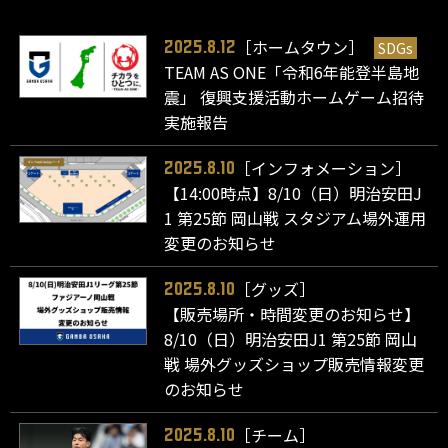
［ホームタウン］
SDGs
2025.8.12
TEAM AS ONE「令和6年能登半島地
震」 復興支援活動ホームゲーム招待
実施報告
［インフォメーション］
2025.8.10
【14:00時点】8/10（日）明治安田J
1 第25節 岡山戦 スタジアム場外運用
変更のお知らせ
［グッズ］
2025.8.10
【販売場所・時間変更のお知らせ】
8/10（日）明治安田J1 第25節 岡山
戦 場外グッズショップ販売情報変更
のお知らせ
［チーム］
2025.8.10