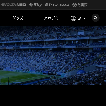
グッズ
アカデミー
JA