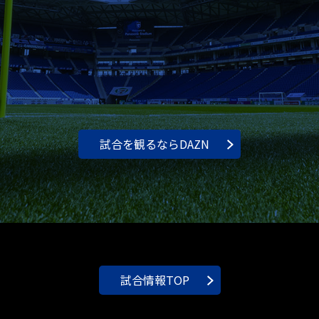
試合を観るならDAZN
試合情報TOP