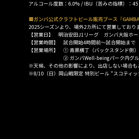
アルコール度数：6.0% / IBU（苦みの指標）：45
■ガンバ公式クラフトビール販売ブース『GAMBA 
2025シーズンより、場外2カ所にて営業しており
【営業日】 明治安田J1リーグ ガンバ大阪ホ
【営業時間】 試合開始4時間前～試合開始まで
【営業場所】 ① 青黒横丁（バックスタンド側）
② ガンバWell-beingパーク内グル
※天候、その他の影響により、出店しない場合も
※8/10（日）岡山戦限定 特別ビール “スコ