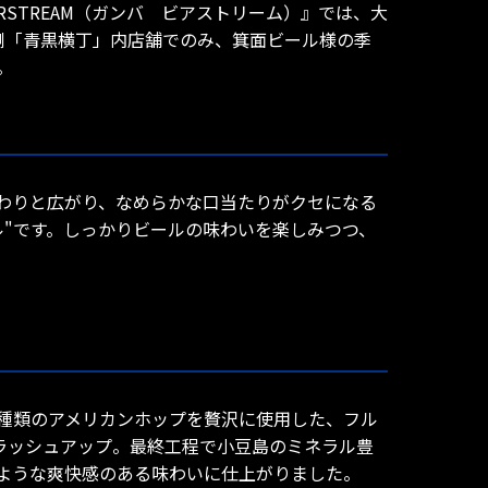
ERSTREAM（ガンバ ビアストリーム）』では、大
ド側「青黒横丁」内店舗でのみ、箕面ビール様の季
。
わりと広がり、なめらかな口当たりがクセになる
"です。しっかりビールの味わいを楽しみつつ、
種類のアメリカンホップを贅沢に使用した、フル
ブラッシュアップ。最終工程で小豆島のミネラル豊
ような爽快感のある味わいに仕上がりました。