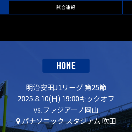
試合速報
HOME
明治安田J1リーグ 第25節
2025.8.10(日) 19:00キックオフ
vs.ファジアーノ岡山
パナソニック スタジアム 吹田