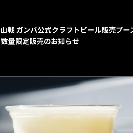
 岡山戦 ガンバ公式クラフトビール販売ブース『
」数量限定販売のお知らせ