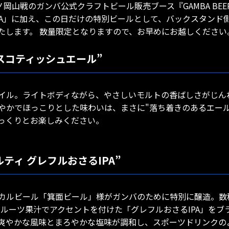
アーノ岡山戦のガンバ公式クラフトビール販売ブース『GAMBA BE
PA」に加え、この日だけの特別ビールとして、バックスタン
たします。 数量限定となりますので、お早めにお越しください
“スコティッシュエール”
イル。ライトボディながら、やさしいモルトの香ばしさがじん
やかでほっこりとした味わいは、まさに"落ち着きのあるエール
っくりとお楽しみください。
ティ グレフルおさるIPA”
カルビール「箕面ビール」様がガンバのために特別に醸造。数
フルーツ果汁でアクセントを付けた「グレフルおさるIPA」を
の爽やかな風味とまろやかな塩味が調和し、スポーツドリンクの