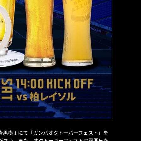
側 青黒横丁にて「ガンバオクトーバーフェスト」を
ださい。また、オクトーバーフェストの雰囲気を