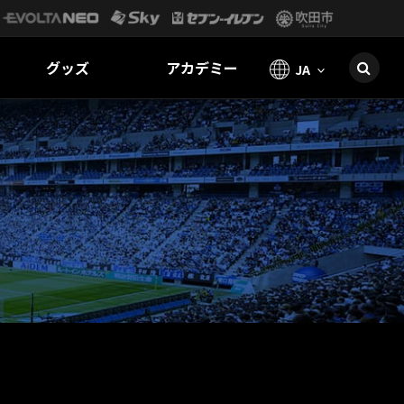
グッズ
アカデミー
JA