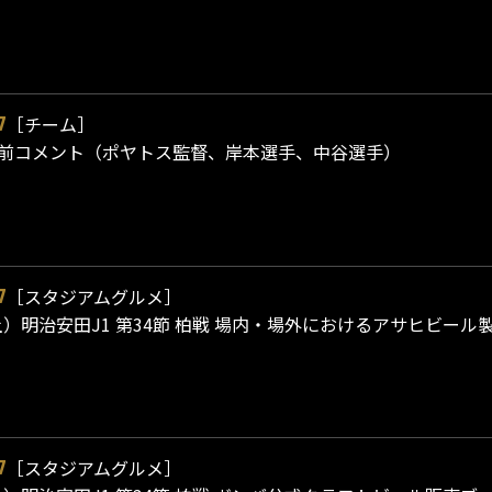
［チーム］
7
合前コメント（ポヤトス監督、岸本選手、中谷選手）
［スタジアムグルメ］
7
（土）明治安田J1 第34節 柏戦 場内・場外におけるアサヒビー
［スタジアムグルメ］
7