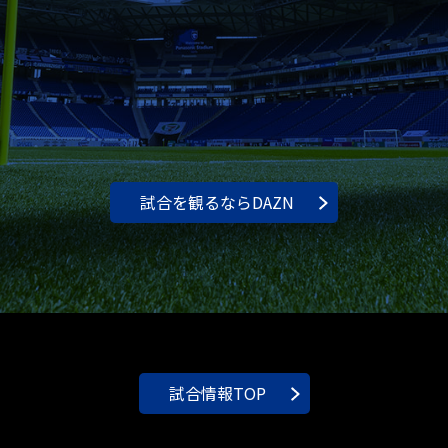
試合を観るならDAZN
試合情報TOP