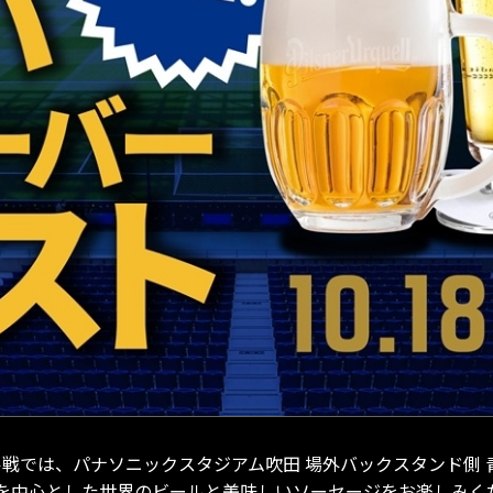
レイソル戦では、パナソニックスタジアム吹田 場外バックスタンド
を中心とした世界のビールと美味しいソーセージをお楽しみく