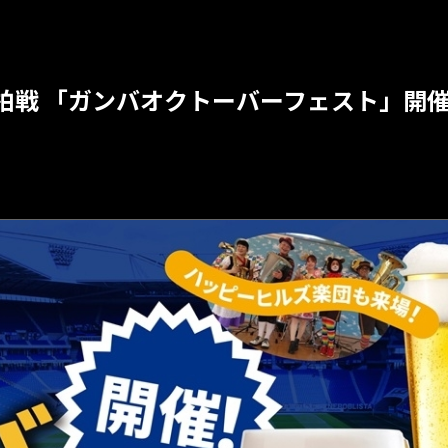
4節 柏戦 「ガンバオクトーバーフェスト」開