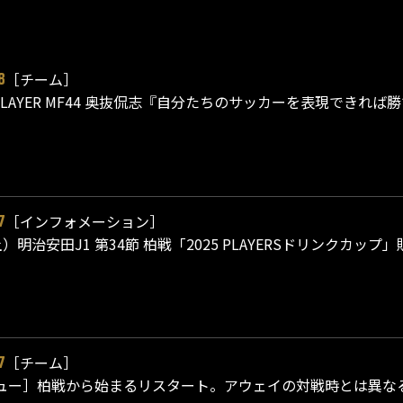
［チーム］
8
P PLAYER MF44 奥抜侃志『自分たちのサッカーを表現できれば
［インフォメーション］
7
（土）明治安田J1 第34節 柏戦「2025 PLAYERSドリンクカ
［チーム］
7
ュー］柏戦から始まるリスタート。アウェイの対戦時とは異な