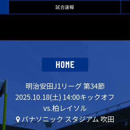
試合速報
HOME
明治安田J1リーグ 第34節
2025.10.18(土) 14:00キックオフ
vs.柏レイソル
パナソニック スタジアム 吹田