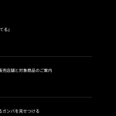
勝てる』
ップ」販売店舗と対象商品のご案内
るガンバを見せつける