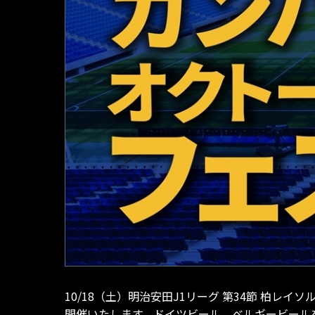
10/18（土）明治安田J1リーグ 第34節 柏
開催いたします。ドイツビール、ベルギービール