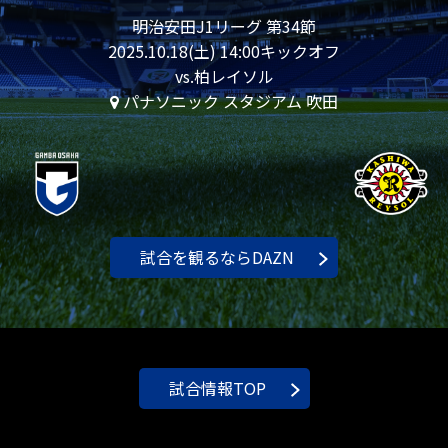
明治安田J1リーグ 第34節
2025.10.18(土) 14:00キックオフ
vs.柏レイソル
パナソニック スタジアム 吹田
試合を観るならDAZN
試合情報TOP