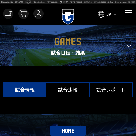
JA
GAMES
試合日程・結果
試合情報
試合速報
試合レポート
HOME