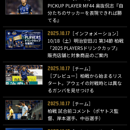
PICKUP PLAYER MF44 奥抜侃志『自
分たちのサッカーを表現できれば勝
てる』
［インフォメーション］
2025.10.17
10/18（土）明治安田J1 第34節 柏戦
「2025 PLAYERSドリンクカップ」
販売店舗と対象商品のご案内
［チーム］
2025.10.17
［プレビュー］柏戦から始まるリス
タート。アウェイの対戦時とは異な
るガンバを見せつける
［チーム］
2025.10.17
柏戦 試合前コメント（ポヤトス監
督、岸本選手、中谷選手）