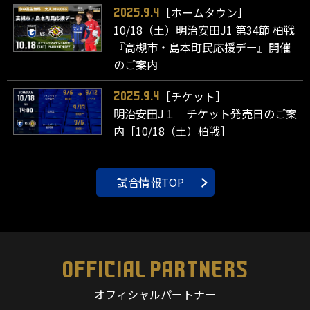
［ホームタウン］
2025.9.4
10/18（土）明治安田J1 第34節 柏戦
『高槻市・島本町民応援デー』開催
のご案内
［チケット］
2025.9.4
明治安田J１ チケット発売日のご案
内［10/18（土）柏戦］
試合情報TOP
OFFICIAL PARTNERS
オフィシャルパートナー