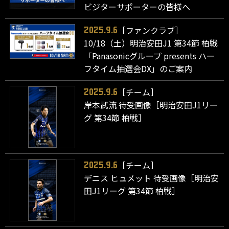
ビジターサポーターの皆様へ
［ファンクラブ］
2025.9.6
10/18（土）明治安田J1 第34節 柏戦
「Panasonicグループ presents ハー
フタイム抽選会DX」のご案内
［チーム］
2025.9.6
岸本武流 待受画像［明治安田J1リー
グ 第34節 柏戦］
［チーム］
2025.9.6
デニス ヒュメット 待受画像［明治安
田J1リーグ 第34節 柏戦］