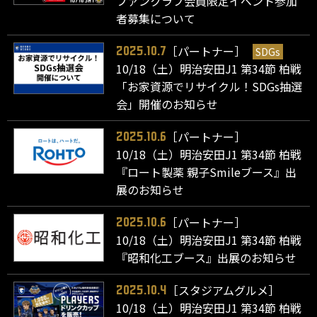
ファンクラブ会員限定イベント参加
者募集について
［パートナー］
SDGs
2025.10.7
10/18（土）明治安田J1 第34節 柏戦
「お家資源でリサイクル！SDGs抽選
会」開催のお知らせ
［パートナー］
2025.10.6
10/18（土）明治安田J1 第34節 柏戦
『ロート製薬 親子Smileブース』出
展のお知らせ
［パートナー］
2025.10.6
10/18（土）明治安田J1 第34節 柏戦
『昭和化工ブース』出展のお知らせ
［スタジアムグルメ］
2025.10.4
10/18（土）明治安田J1 第34節 柏戦