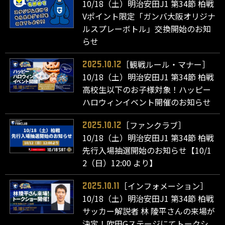
10/18（土）明治安田J1 第34節 柏戦
Vポイント限定「ガンバ大阪オリジナ
ルスプレーボトル」交換開始のお知
らせ
［観戦ルール・マナー］
2025.10.12
10/18（土）明治安田J1 第34節 柏戦
高校生以下のお子様対象！ハッピー
ハロウィンイベント開催のお知らせ
［ファンクラブ］
2025.10.12
10/18（土）明治安田J1 第34節 柏戦
先行入場抽選開始のお知らせ【10/1
2（日）12:00 より】
［インフォメーション］
2025.10.11
10/18（土）明治安田J1 第34節 柏戦
サッカー解説者 林 陵平さんの来場が
決定！吹田Gステージにてトークシ