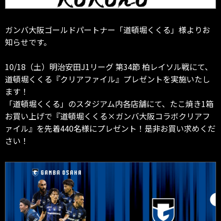
ガンバ大阪ゴールドパートナー「道頓堀くくる」様よりお
知らせです。
10/18（土）明治安田J1リーグ 第34節 柏レイソル戦にて、
道頓堀くくる『クリアファイル』プレゼントを実施いたし
ます！
「道頓堀くくる」のスタジアム内各店舗にて、たこ焼き1箱
お買い上げで『道頓堀くくる×ガンバ大阪コラボクリアフ
ァイル』を先着440名様にプレゼント！是非お買い求めくだ
さい！