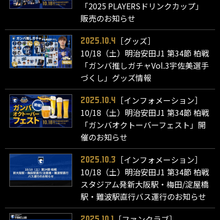
「2025 PLAYERSドリンクカップ」
販売のお知らせ
［グッズ］
2025.10.4
10/18（土）明治安田J1 第34節 柏戦
「ガンバ推しガチャVol.3宇佐美選手
づくし」グッズ情報
［インフォメーション］
2025.10.4
10/18（土）明治安田J1 第34節 柏戦
「ガンバオクトーバーフェスト」開
催のお知らせ
［インフォメーション］
2025.10.3
10/18（土）明治安田J1 第34節 柏戦
スタジアム発新大阪駅・梅田/淀屋橋
駅・難波駅直行バス運行のお知らせ
［ファンクラブ］
2025.10.1