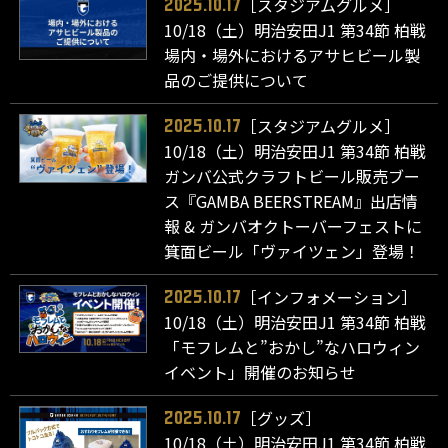
［スタジアムグルメ］
2025.10.17
10/18（土）明治安田J1 第34節 柏戦
場内・場外におけるアサヒビール製
品のご提供について
［スタジアムグルメ］
2025.10.17
10/18（土）明治安田J1 第34節 柏戦
ガンバ公式クラフトビール販売ブー
ス『GAMBA BEERSTREAM』出店情
報 & ガンバオクトーバーフェストに
箕面ビール「ヴァイツェン」登場！
［インフォメーション］
2025.10.17
10/18（土）明治安田J1 第34節 柏戦
「モフレムと”おかし”なハロウィン
イベント」開催のお知らせ
［グッズ］
2025.10.17
10/18（土）明治安田J1 第34節 柏戦