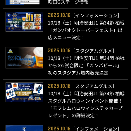
吹田Gステージ情報
［インフォメーション］
2025.10.16
10/18（土）明治安田J1 第34節 柏戦
「ガンバオクトーバーフェスト」出
店メニュー決定！
［スタジアムグルメ］
2025.10.16
10/18（土）明治安田J1 第34節 柏戦
からの2試合限定 「ガンバビール」
初のスタジアム場内販売決定
［スタジアムグルメ］
2025.10.16
10/18（土）明治安田J1 第34節 柏戦
スタグルハロウィンイベント開催！
「モフレムハロウィンステッカープ
レゼント」の詳細決定！
［インフォメーション］
2025.10.16