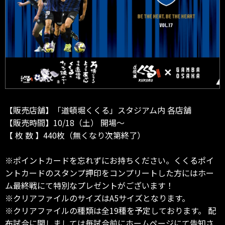
【販売店舗】「道頓堀くくる」スタジアム内 各店舗
【販売時間】10/18（土） 開場～
【 枚 数 】440枚（無くなり次第終了）
※ポイントカードを忘れずにお持ちください。くくるポイ
ントカードのスタンプ押印をコンプリートした方にはホー
ム最終戦にて特別なプレゼントがございます！
※クリアファイルのサイズはA5サイズとなります。
※クリアファイルの種類は全19種を予定しております。 配
布試合に関しましては毎試合前にホームページにて告知さ