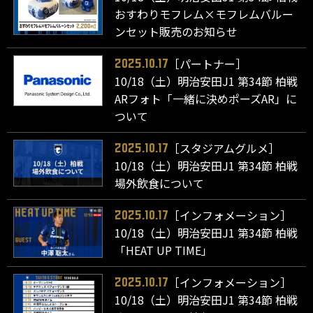
おすわりモフレム×モフレムバルー
ンセット販売のお知らせ
［パートナー］
2025.10.17
10/18（土）明治安田J1 第34節 柏戦
ARフォト「一緒に決めポーズAR」に
ついて
［スタジアムグルメ］
2025.10.17
10/18（土）明治安田J1 第34節 柏戦
場外飲食について
［インフォメーション］
2025.10.17
10/18（土）明治安田J1 第34節 柏戦
「HEAT UP TIME」
［インフォメーション］
2025.10.17
10/18（土）明治安田J1 第34節 柏戦