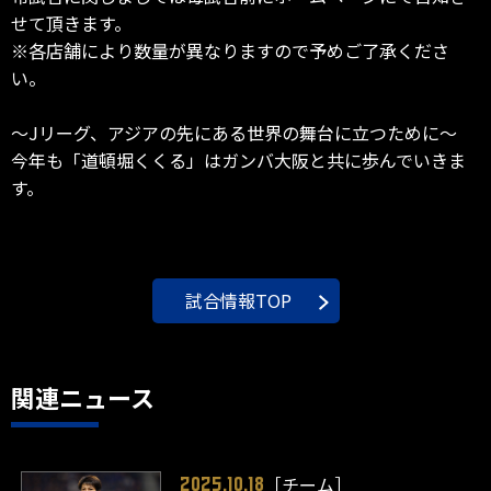
せて頂きます。
※各店舗により数量が異なりますので予めご了承くださ
い。
～Jリーグ、アジアの先にある世界の舞台に立つために～
今年も「道頓堀くくる」はガンバ大阪と共に歩んでいきま
す。
試合情報TOP
関連ニュース
［チーム］
2025.10.18