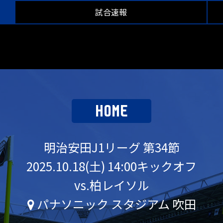
試合速報
HOME
明治安田J1リーグ 第34節
2025.10.18(土) 14:00キックオフ
vs.柏レイソル
パナソニック スタジアム 吹田