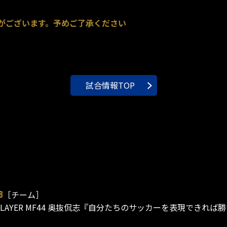
がございます。予めご了承ください
試合情報TOP
［チーム］
8
P PLAYER MF44 奥抜侃志『自分たちのサッカーを表現できれば