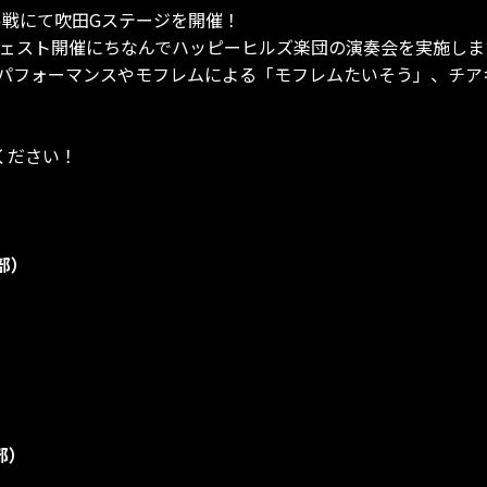
イソル戦にて吹田Gステージを開催！
フェスト開催にちなんでハッピーヒルズ楽団の演奏会を実施しま
パフォーマンスやモフレムによる「モフレムたいそう」、チア
ください！
部）
部）