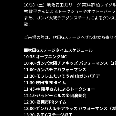
10/18（土）明治安田J1リーグ 第34節 柏レ
林 陵平さんによるトークショーやオクトーバー
また、ガンバ大阪チアダンスチームによるダンス
露！
ご来場の際は、吹田Gステージへぜひお立ち寄り
■吹田Gステージタイムスケジュール
10:35-オープニングMC
10:40ｰガンバ大阪チアキッズ パフォーマンス（1
11:00ｰガンバチアパフォーマンス
11:20ｰモフレムたいそうwithガンバチア
11:30-吹田市PRタイム
11:45-林 陵平さんによるトークショー
12:15ｰハッピーヒルズ楽団演奏会
12:30ｰ高槻市PRタイム
13:00-ガンバ大阪チアキッズ パフォーマンス（2
13:20ｰ吹田Gステージ終了