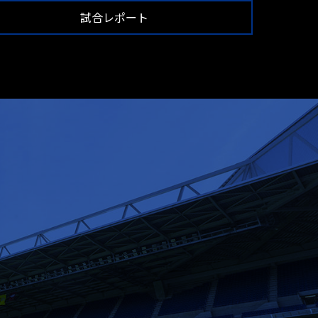
試合レポート