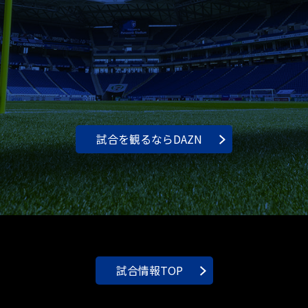
試合を観るならDAZN
試合情報TOP