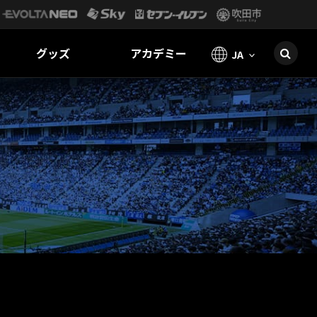
グッズ
アカデミー
JA