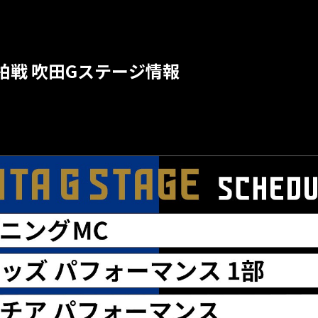
節 柏戦 吹田Gステージ情報