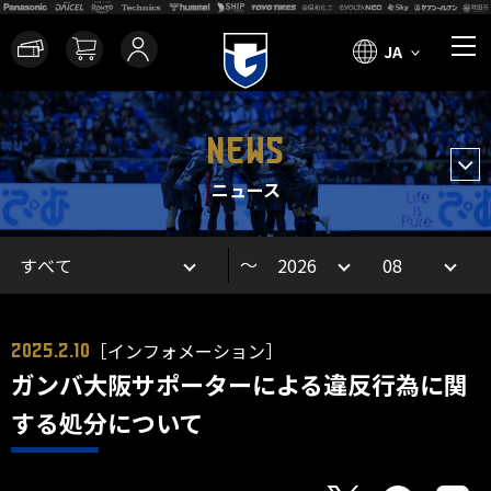
JA
NEWS
ニュース
～
［インフォメーション］
2025.2.10
ガンバ大阪サポーターによる違反行為に関
する処分について