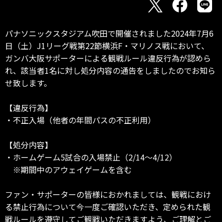
パナソニックスタジアム吹田で開催されました2024年7月6
日（土）J1リーグ戦第22節横浜F・マリノス戦において、
ガンバ大阪サポーターによる観戦ルール違反行為が認めら
れ、該当者1名に対し処分内容の通告をしましたのでお知ら
せ致します。
【違反行為】
・不正入場（他者の年間パスの不正利用）
【処分内容】
・ホームゲーム5試合の入場禁止（2/14～4/12）
※期間中のアウェイゲームを含む
ファン・サポーターの皆様におかれましては、観戦におけ
る禁止行為について今一度ご確認いただき、定められた観
戦ルールを遵守してご観戦いただきますよう、ご理解とご