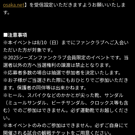
osaka.net
】を受信設定いただきますようお願いいたしま
す。
■注意事項
※本イベントは8/10（日）までにファンクラブへご入会い
ただいた方が対象です。
※2025シーズンファンクラブ会員限定のイベントです。当
選者以外の方へ当選権利の譲渡は禁止となります。
※応募者多数の場合は抽選で参加者を決定いたします。
※お子様がご当選された際にもおひとりでご参加いただき
ます。保護者の同伴等は出来かねます。
※ヒール、スパイクなどのかかとが尖った靴、サンダル
（ミュールサンダル、ビーチサンダル、クロックス等も含
む）でのご参加はできません。必ず運動靴でお越しくださ
い。
※本イベントのみのご参加はできません。必ずご自身にて
開催される試合の観戦チケットをご用意ください。