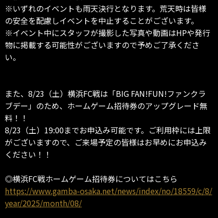
※いずれのイベントも雨天決行となります。荒天時は皆様
の安全を配慮しイベントを中止することがございます。
※イベント中にスタッフが撮影した写真や動画はHPや発行
物に掲載する可能性がございますので予めご了承くださ
い。
また、8/23（土）横浜FC戦は「BIG FAN!FUN!ファンクラ
ブデー」のため、ホームゲーム招待券のアップグレード無
料！！
8/23（土）19:00までお申込み可能です。ご利用枠には上限
がございますので、ご来場予定の皆様はお早めにお申込み
ください！！
◎横浜FC戦ホームゲーム招待券についてはこちら
https://www.gamba-osaka.net/news/index/no/18559/c/8/
year/2025/month/08/