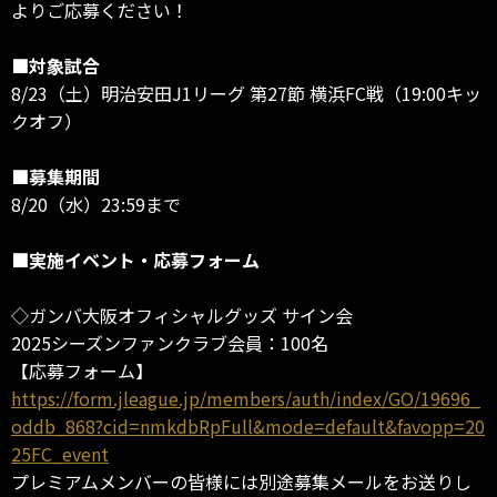
よりご応募ください！
■対象試合
8/23（土）明治安田J1リーグ 第27節 横浜FC戦（19:00キッ
クオフ）
■募集期間
8/20（水）23:59まで
■実施イベント・応募フォーム
◇ガンバ大阪オフィシャルグッズ サイン会
2025シーズンファンクラブ会員：100名
【応募フォーム】
https://form.jleague.jp/members/auth/index/GO/19696_
oddb_868?cid=nmkdbRpFull&mode=default&favopp=20
25FC_event
プレミアムメンバーの皆様には別途募集メールをお送りし