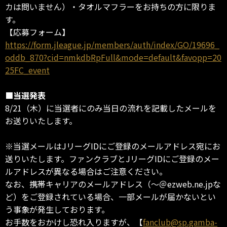
カは問いません）・タオルマフラーをお持ちの方に限りま
す。
【応募フォーム】
https://form.jleague.jp/members/auth/index/GO/19696_
oddb_870?cid=nmkdbRpFull&mode=default&favopp=20
25FC_event
■当選発表
8/21（木）に当選者にのみ当日の流れを記載したメールを
お送りいたします。
※当選メールはJリーグIDにご登録のメールアドレス宛にお
送りいたします。ファンクラブとJリーグIDにご登録のメー
ルアドレスが異なる場合はご注意ください。
なお、携帯キャリアのメールアドレス（～＠ezweb.ne.jpな
ど）をご登録されている場合、一部メールが届かないとい
う事象が発生しております。
お手数をおかけし恐れ入りますが、【
fanclub@sp.gamba-