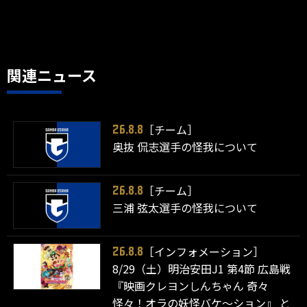
関連ニュース
［チーム］
26.8.8
奥抜 侃志選手の怪我について
［チーム］
26.8.8
三浦 弦太選手の怪我について
［インフォメーション］
26.8.8
8/29（土）明治安田J1 第4節 広島戦
『映画クレヨンしんちゃん 奇々
怪々！オラの妖怪バケ～ション』 と