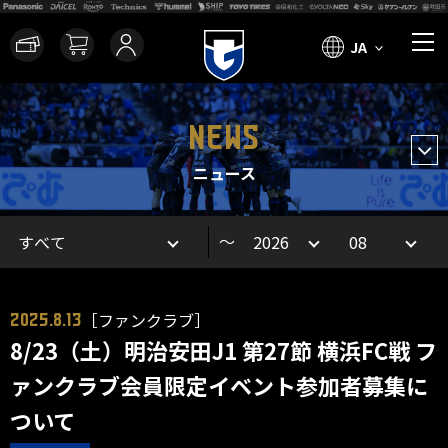
JA
NEWS
ニュース
～
［ファンクラブ］
2025.8.13
8/23（土）明治安田J1 第27節 横浜FC戦 フ
ァンクラブ会員限定イベント参加者募集に
ついて