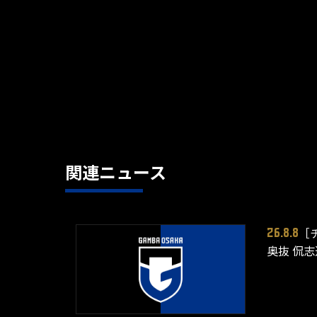
関連ニュース
［
26.8.8
奥抜 侃