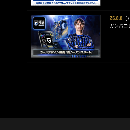
［
26.8.8
ガンバコレ