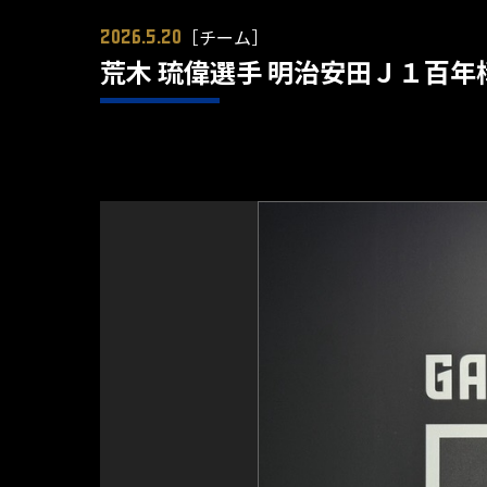
［チーム］
2026.5.20
荒木 琉偉選手 明治安田Ｊ１百年