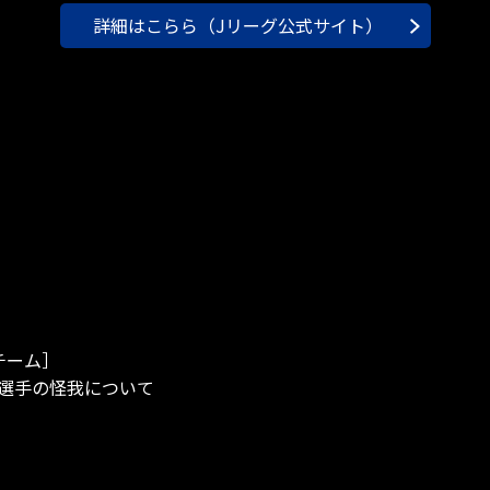
詳細はこらら（Jリーグ公式サイト）
チーム］
志選手の怪我について