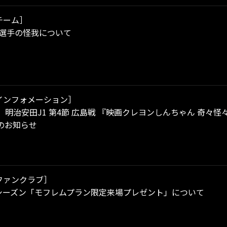
チーム］
太選手の怪我について
インフォメーション］
土）明治安田J1 第4節 広島戦 『映画クレヨンしんちゃん 奇
のお知らせ
ファンクラブ］
/27シーズン「モフレムプラン限定来場プレゼント」について