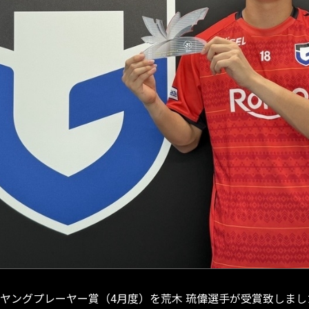
月間ヤングプレーヤー賞（4月度）を荒木 琉偉選手が受賞致しま