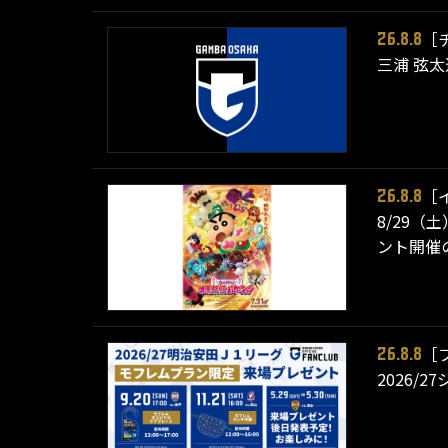
［
26.8.8
三浦 弦
［
26.8.8
8/29（
ント開催
［
26.8.8
2026