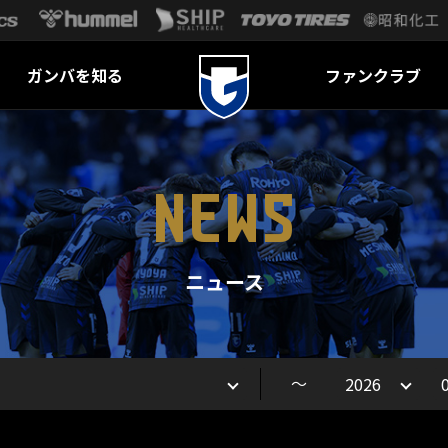
ガンバを知る
ファンクラブ
NEWS
ニュース
～