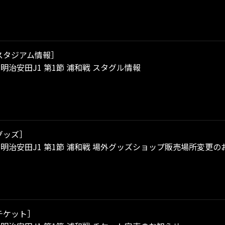
スタジアム情報］
）明治安田J1 第1節 浦和戦 スタグル情報
グッズ］
）明治安田J1 第1節 浦和戦 場外グッズショップ販売場所変更の
チケット］