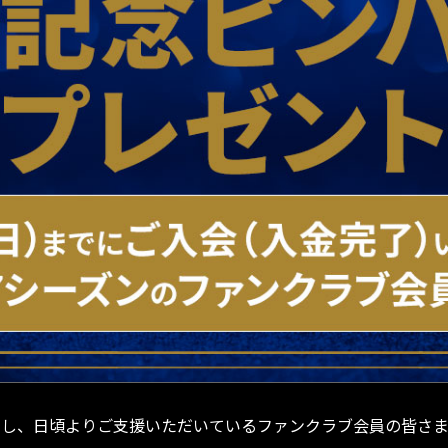
勝を記念し、日頃よりご支援いただいているファンクラブ会員の皆