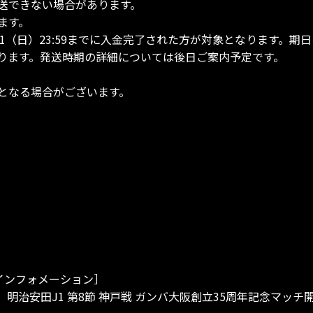
送できない場合があります。
ます。
5/31（日）23:59までに入金完了された方が対象となります。
ります。発送時期の詳細については後日ご案内予定です。
となる場合がございます。
インフォメーション］
日）明治安田J1 第8節 神戸戦 ガンバ大阪創立35周年記念マ