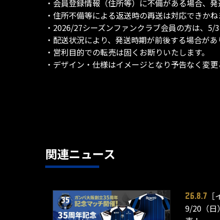
・会員登録情報（住所等）に不備がある場合、発
・住所不備等による返送時の再送は対応できかね
・2026/27シーズンファンクラブ会員の方は、
・配送状況により、発送時期が前後する場合があ
・営利目的での転売は固くお断りいたします。
・デザイン・仕様はイメージとなり予告なく変更
関連ニュース
［
26.8.7
9/20（