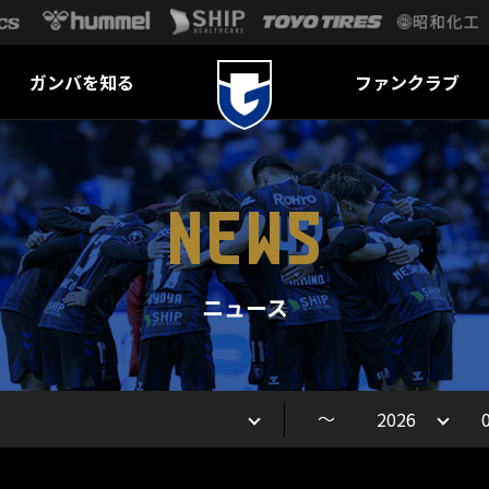
ガンバを知る
ファンクラブ
NEWS
ニュース
～