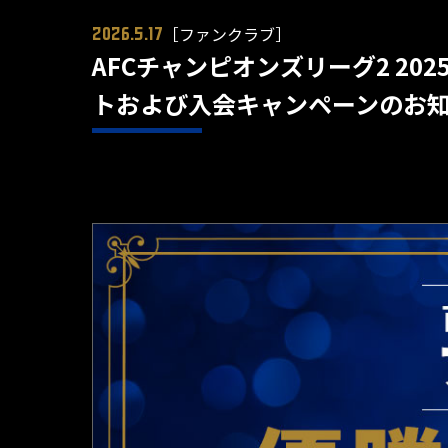
［ファンクラブ］
2026.5.17
AFCチャンピオンズリーグ2 2
トおよび入会キャンペーンのお