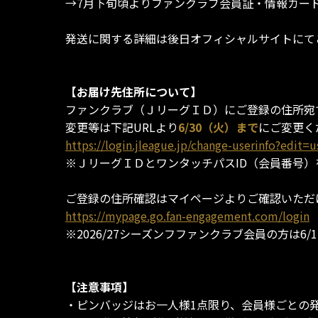
→7月下旬頃よりファンクラブ会員証・情報カー
発送に関する詳細は後日オフィシャルサイトにて
【お届け先住所について】
ファンクラブ（ＪリーグＩＤ）にご登録の住所宛
変更等は下記URLより
6/30（火）まで
にご変更く
https://login.jleague.jp/change-userinfo?edit=u
※ＪリーグＩＤとワンタッチパスID（会員番号
ご登録の住所確認はマイページよりご確認いただ
https://mypage.go.fan-engagement.com/login
※2026/27シーズンフファンクラブ会員の方は6
【注意事項】
・ピンバッジはお一人様1点限り、会員様ごとの