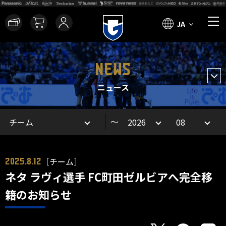
JA
NEWS
ニュース
～
［チーム］
2025.8.12
ネタ ラヴィ選手 FC町田ゼルビアへ完全移
籍のお知らせ