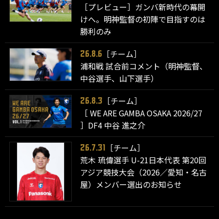
［プレビュー］ガンバ新時代の幕開
けへ。明神監督の初陣で目指すのは
勝利のみ
［チーム］
26.8.6
浦和戦 試合前コメント（明神監督、
中谷選手、山下選手）
［チーム］
26.8.3
［ WE ARE GAMBA OSAKA 2026/27
］DF4 中谷 進之介
［チーム］
26.7.31
荒木 琉偉選手 U-21日本代表 第20回
アジア競技大会（2026／愛知・名古
屋）メンバー選出のお知らせ