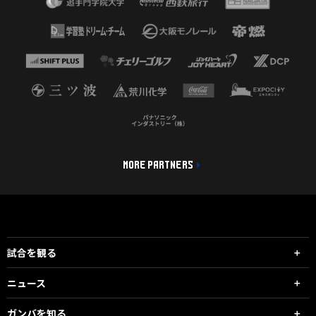
MORE PARTNERS
試合を観る
ニュース
ガンバを知る