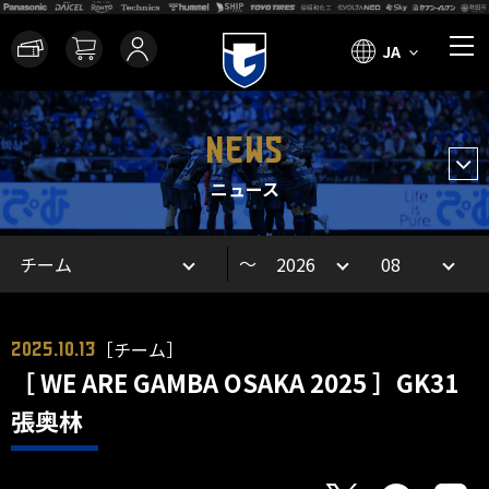
JA
NEWS
ニュース
～
［チーム］
2025.10.13
［ WE ARE GAMBA OSAKA 2025 ］GK31
張奥林