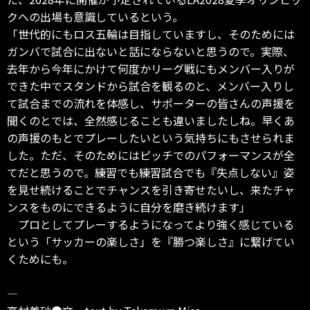
クへの出場も意識しているという。
「世代的にもロス五輪は目指していますし、そのためには
ガンバで試合に出ないと話にならないと思うので。実際、
去年から今年にかけて何度かリーグ戦にもメンバー入りが
できた中でスタンドから試合を観るのと、メンバー入りし
て試合までの流れを体感し、サポーターの皆さんの声援を
聞くのとでは、全然感じることも違いましたしね。早くあ
の声援のもとでプレーしたいという気持ちにもさせられま
した。ただ、そのためにはピッチでのパフォーマンスが全
てだと思うので。練習でも練習試合でも『失点しない』姿
を見せ続けることでチャンスを引き寄せたいし、来たチャ
ンスをものにできるように自分を磨き続けます」
プロとしてプレーするようになってより強く感じている
という「サッカーの楽しさ」を『勝つ楽しさ』に繋げてい
くためにも。
―