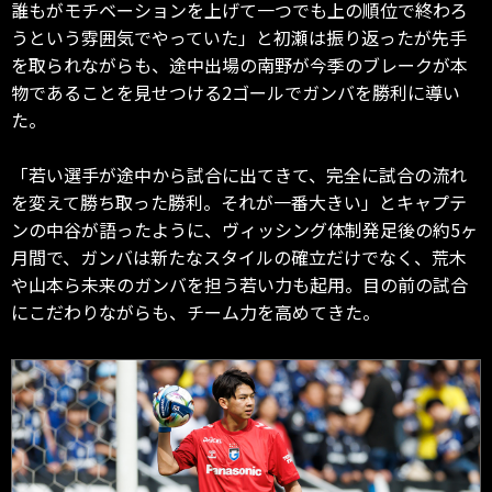
誰もがモチベーションを上げて一つでも上の順位で終わろ
うという雰囲気でやっていた」と初瀬は振り返ったが先手
を取られながらも、途中出場の南野が今季のブレークが本
物であることを見せつける2ゴールでガンバを勝利に導い
た。
「若い選手が途中から試合に出てきて、完全に試合の流れ
を変えて勝ち取った勝利。それが一番大きい」とキャプテ
ンの中谷が語ったように、ヴィッシング体制発足後の約5ヶ
月間で、ガンバは新たなスタイルの確立だけでなく、荒木
や山本ら未来のガンバを担う若い力も起用。目の前の試合
にこだわりながらも、チーム力を高めてきた。