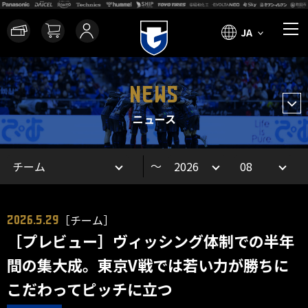
JA
NEWS
ニュース
～
［チーム］
2026.5.29
［プレビュー］ヴィッシング体制での半年
間の集大成。東京V戦では若い力が勝ちに
こだわってピッチに立つ