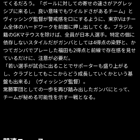
てくるだろう。「ボールに対しての寄せの速さがアグレッ
シブに来るし、良い意味でもワイルドさがあるチーム」と
ヴィッシング監督が警戒感を口にするように、東京Vはチー
ム全体のハードワークを前面に押し出してくる。ブラジル
籍のGKマテウスを除けば、全員が日本人選手。特定の個に
依存しないスタイルだがガンバとしては4得点の染野と、か
つてガンバでプレーした福田も2得点と前線で存在感を見せ
ているだけに、注意が必要だ。
「若い選手が試合に出ることでサポーターも盛り上がる
し、クラブとしてもここからどう成長していくかという基
盤も出来る」（ヴィッシング監督）。
常勝軍団としての一歩を再び踏み出したガンバにとって、
チームが秘める可能性を示す一戦となる。