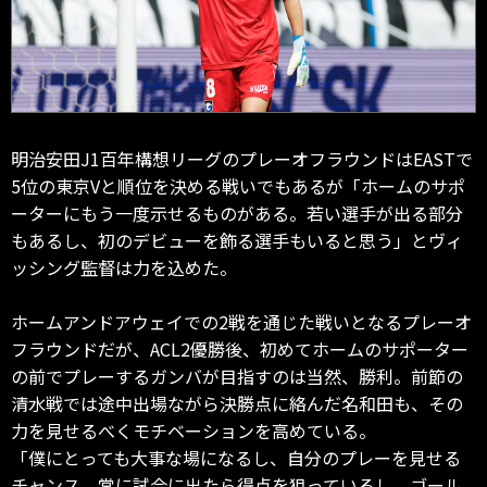
明治安田J1百年構想リーグのプレーオフラウンドはEASTで
5位の東京Vと順位を決める戦いでもあるが「ホームのサポ
ーターにもう一度示せるものがある。若い選手が出る部分
もあるし、初のデビューを飾る選手もいると思う」とヴィ
ッシング監督は力を込めた。
ホームアンドアウェイでの2戦を通じた戦いとなるプレーオ
フラウンドだが、ACL2優勝後、初めてホームのサポーター
の前でプレーするガンバが目指すのは当然、勝利。前節の
清水戦では途中出場ながら決勝点に絡んだ名和田も、その
力を見せるべくモチベーションを高めている。
「僕にとっても大事な場になるし、自分のプレーを見せる
チャンス。常に試合に出たら得点を狙っているし、ゴール