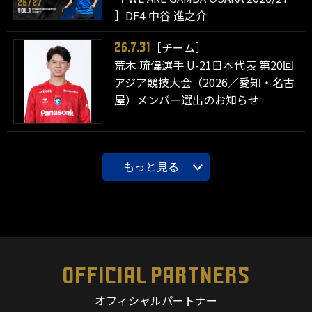
］DF4 中谷 進之介
［チーム］
26.7.31
荒木 琉偉選手 U-21日本代表 第20回
アジア競技大会（2026／愛知・名古
屋）メンバー選出のお知らせ
もっと見る
OFFICIAL PARTNERS
オフィシャルパートナー