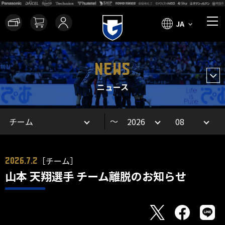
JA
NEWS
ニュース
～
［チーム］
2026.7.2
山本 天翔選手 チーム離脱のお知らせ