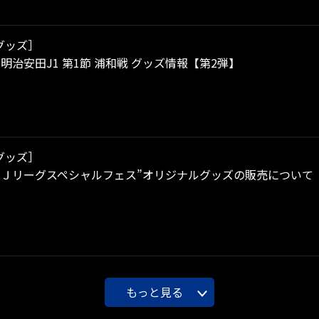
グッズ］
）明治安田J1 第1節 浦和戦 グッズ情報【第2弾】
グッズ］
ンＪリーグスペシャルフェス”オリジナルグッズの販売について
もっと見る