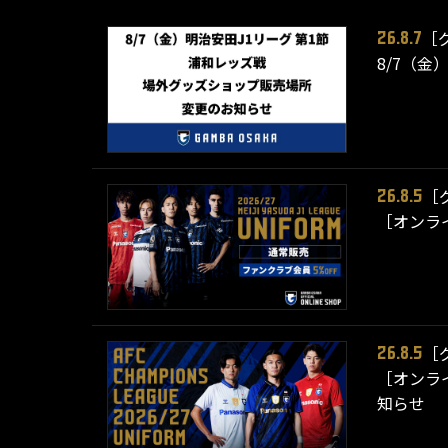
［
26.8.7
8/7（金
［
26.8.5
［オンライ
［
26.8.5
［オンライ
知らせ