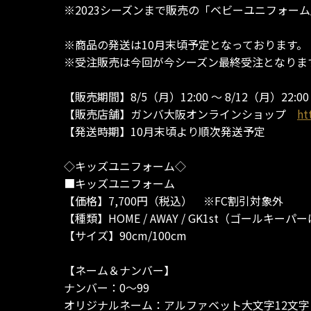
※2023シーズンまで販売の「ベビーユニフォー
※商品の発送は10月末頃予定となっております。
※受注販売は今回が今シーズン最終受注となりま
【販売期間】8/5（月）12:00 ～ 8/12（月）22:00
【販売店舗】ガンバ大阪オンラインショップ
ht
【発送時期】10月末頃より順次発送予定
◇キッズユニフォーム◇
■キッズユニフォーム
【価格】7,700円（税込） ※FC割引対象外
【種類】HOME / AWAY / GK1st（ゴールキー
【サイズ】90cm/100cm
【ネーム＆ナンバー】
ナンバー：0～99
オリジナルネーム：アルファベット大文字12文字