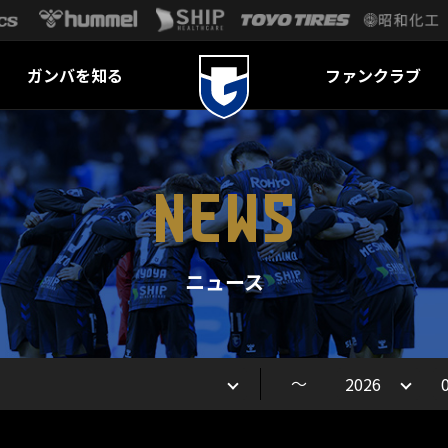
ガンバを知る
ファンクラブ
NEWS
ニュース
～