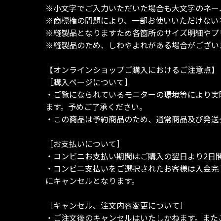
※小文字でご入力いただいた場合も大文字のネー
※商標権の問題により、一部お使いいただけない
※縫製品となりますため各箇所のサイズ明細やプ
※縫製品のため、しわやよれがある場合がござい
【オンラインショップご購入におけるご注意点】
［購入ページについて］
・ご覧になられているモニターの環境等により実
ます。予めご了承ください。
・この商品は予約商品のため、通常商品及び発送
［お支払いについて］
・コンビニお支払い期間はご購入の翌日より2日
・コンビニ支払いをご選択されたお客様は入金完
にキャンセルとなります。
［キャンセル、注文内容変更について］
・ご注文後のキャンセルはいたしかねます。また