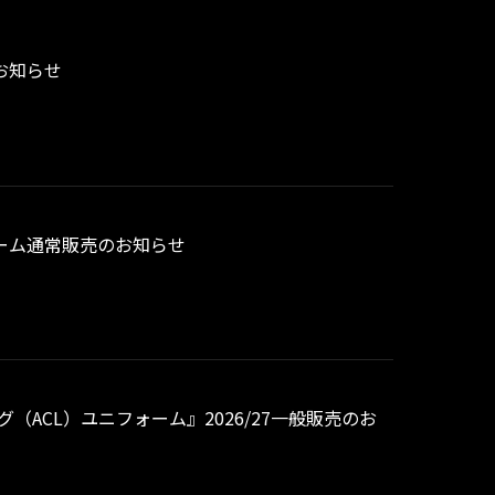
お知らせ
フォーム通常販売のお知らせ
グ（ACL）ユニフォーム』2026/27一般販売のお