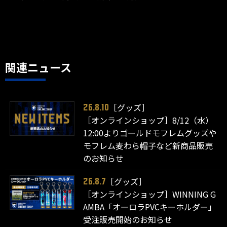
関連ニュース
［グッズ］
26.8.10
［オンラインショップ］8/12（水）
12:00よりゴールドモフレムグッズや
モフレム麦わら帽子など新商品販売
のお知らせ
［グッズ］
26.8.7
［オンラインショップ］WINNING G
AMBA「オーロラPVCキーホルダー」
受注販売開始のお知らせ