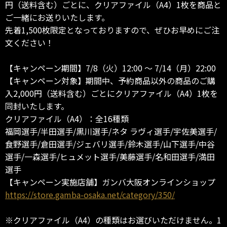
円（送料含む）ごとに、クリアファイル（A4）1枚を商品と
ご一緒にお送りいたします。
先着1,500枚限定となっておりますので、ぜひお早めにご注
文ください！
【キャンペーン期間】7/8（火）12:00 ～ 7/14（月）22:00
【キャンペーン対象】期間中、予約商品以外の商品のご購
入2,000円（送料含む）ごとにクリアファイル（A4）1枚を
同封いたします。
クリアファイル（A4）：全16種類
福岡選手/半田選手/黒川選手/ネタ ラヴィ選手/宇佐美選手/
食野選手/倉田選手/ジェバリ選手/鈴木選手/山下選手/中谷
選手/一森選手/ヒュメット選手/美藤選手/名和田選手/満田
選手
【キャンペーン実施店舗】ガンバ大阪オンラインショップ
https://store.gamba-osaka.net/category/350/
※クリアファイル（A4）の種類はお選びいただけません。1