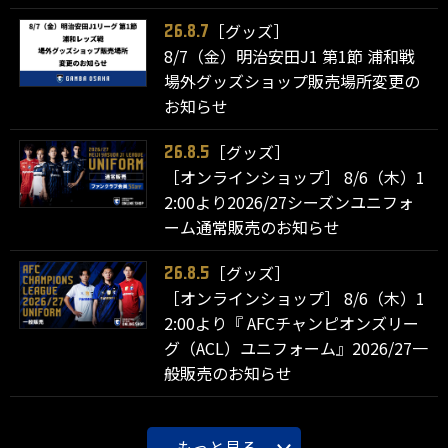
［グッズ］
26.8.7
8/7（金）明治安田J1 第1節 浦和戦
場外グッズショップ販売場所変更の
お知らせ
［グッズ］
26.8.5
［オンラインショップ］ 8/6（木）1
2:00より2026/27シーズンユニフォ
ーム通常販売のお知らせ
［グッズ］
26.8.5
［オンラインショップ］ 8/6（木）1
2:00より『 AFCチャンピオンズリー
グ（ACL）ユニフォーム』2026/27一
般販売のお知らせ
もっと見る