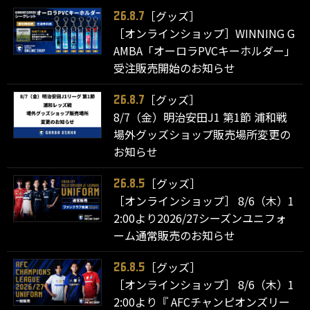
［グッズ］
26.8.7
［オンラインショップ］WINNING G
AMBA「オーロラPVCキーホルダー」
受注販売開始のお知らせ
［グッズ］
26.8.7
8/7（金）明治安田J1 第1節 浦和戦
場外グッズショップ販売場所変更の
お知らせ
［グッズ］
26.8.5
［オンラインショップ］ 8/6（木）1
2:00より2026/27シーズンユニフォ
ーム通常販売のお知らせ
［グッズ］
26.8.5
［オンラインショップ］ 8/6（木）1
2:00より『 AFCチャンピオンズリー