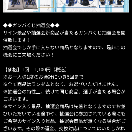
◆◆ガンバくじ抽選会◆◆
サイン景品や抽選会新商品が当たるガンバくじ抽選会を開
催致します！
抽選会でしか手に入らない商品となりますので、是非この
機会にご来場ください！
【価格】1回 1,100円（税込）
※お一人様1度のお会計につき5回まで
※全て商品はランダムとなり、お選びいただけません。
※抽選会の特性上、続けて同じ商品、選手が当たる場合が
ございます。
※サイン入り景品、抽選会商品は先着となりますのでお並
びいただいている途中や、抽選会に参加されている際にも
ご希望のサイン入り景品、抽選会商品が無くなる場合がご
ざいます。その際の返金、交換対応についてはいたしかね