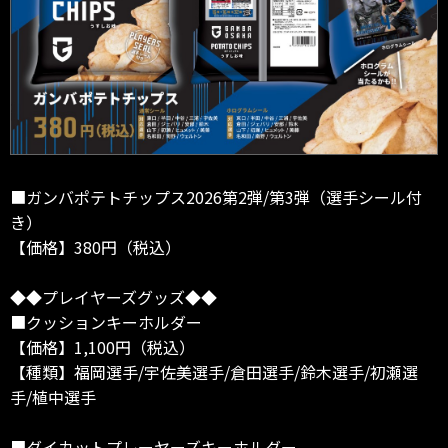
■ガンバポテトチップス2026第2弾/第3弾（選手シール付
き）
【価格】380円（税込）
◆◆プレイヤーズグッズ◆◆
■クッションキーホルダー
【価格】1,100円（税込）
【種類】福岡選手/宇佐美選手/倉田選手/鈴木選手/初瀬選
手/植中選手
■ダイカットプレーヤーズキーホルダー