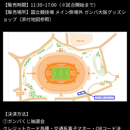
【販売時間】11:30~17:00（※試合開始まで）
【販売場所】国立競技場 メイン側場外 ガンバ大阪グッズシ
ョップ（添付地図参照）
【決済方法】
①ガンバくじ抽選会
クレジットカード各種・交通系電子マネー・QRコード決