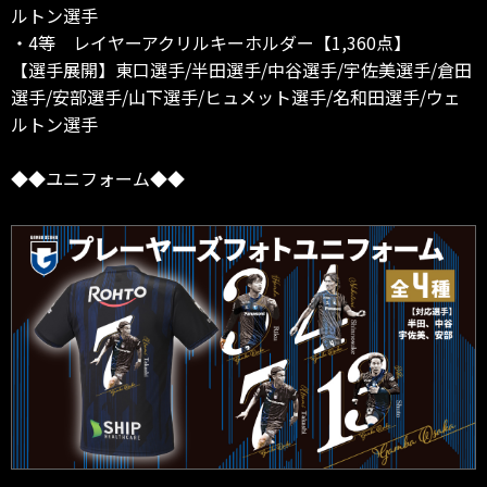
ルトン選手
・4等 レイヤーアクリルキーホルダー【1,360点】
【選手展開】東口選手/半田選手/中谷選手/宇佐美選手/倉田
選手/安部選手/山下選手/ヒュメット選手/名和田選手/ウェ
ルトン選手
◆◆ユニフォーム◆◆