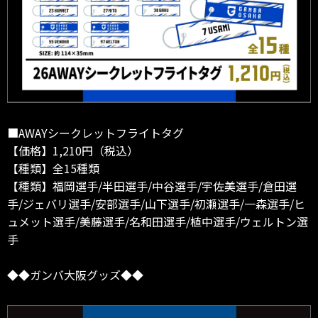
■AWAYシークレットフライトタグ
【価格】1,210円（税込）
【種類】全15種類
【種類】福岡選手/半田選手/中谷選手/宇佐美選手/倉田選
手/ジェバリ選手/安部選手/山下選手/初瀬選手/一森選手/ヒ
ュメット選手/美藤選手/名和田選手/植中選手/ウェルトン選
手
◆◆ガンバ大阪グッズ◆◆