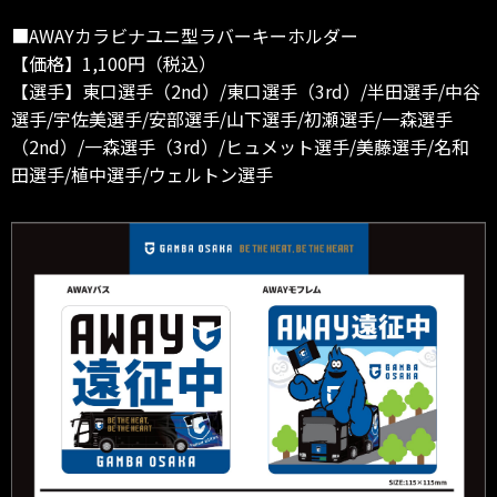
■AWAYカラビナユニ型ラバーキーホルダー
【価格】1,100円（税込）
【選手】東口選手（2nd）/東口選手（3rd）/半田選手/中谷
選手/宇佐美選手/安部選手/山下選手/初瀬選手/一森選手
（2nd）/一森選手（3rd）/ヒュメット選手/美藤選手/名和
田選手/植中選手/ウェルトン選手