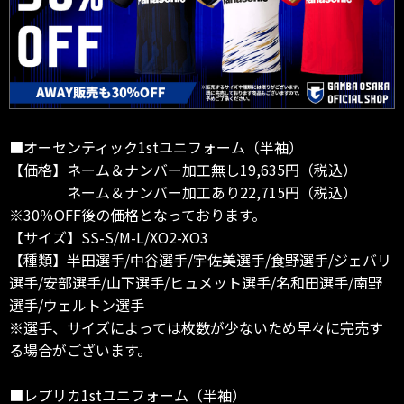
■オーセンティック1stユニフォーム（半袖）
【価格】ネーム＆ナンバー加工無し19,635円（税込）
ネーム＆ナンバー加工あり22,715円（税込）
※30％OFF後の価格となっております。
【サイズ】SS-S/M-L/XO2-XO3
【種類】半田選手/中谷選手/宇佐美選手/食野選手/ジェバリ
選手/安部選手/山下選手/ヒュメット選手/名和田選手/南野
選手/ウェルトン選手
※選手、サイズによっては枚数が少ないため早々に完売す
る場合がございます。
■レプリカ1stユニフォーム（半袖）