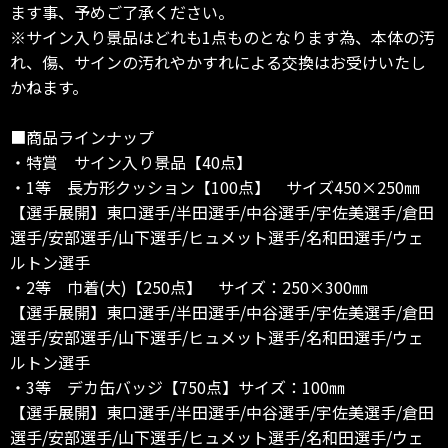
ます事、予めご了承ください。
※サイン入り景品はどれも1点ものとなります為、本体の汚
れ、傷、サインの汚れやかすれによる交換はお受けいたし
かねます。
■商品ラインナップ
・特賞 サイン入り景品【40点】
・1等 長方形クッション【100点】 サイズ450×250㎜
【選手展開】東口選手/半田選手/中谷選手/宇佐美選手/倉田
選手/安部選手/山下選手/ヒュメット選手/名和田選手/ウェ
ルトン選手
・2等 巾着(大)【250点】 サイズ：250×300㎜
【選手展開】東口選手/半田選手/中谷選手/宇佐美選手/倉田
選手/安部選手/山下選手/ヒュメット選手/名和田選手/ウェ
ルトン選手
・3等 デカ缶バッジ【750点】サイズ：100㎜
【選手展開】東口選手/半田選手/中谷選手/宇佐美選手/倉田
選手/安部選手/山下選手/ヒュメット選手/名和田選手/ウェ