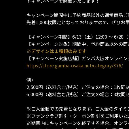
トキャンペーンを開催いたします！
キャンペーン期間中に予約商品以外の通常商品ご購
先着1,000枚限定となっておりますので、ぜひお
【キャンペーン期間】6/13（土）12:00 ～ 6/28（
【キャンペーン対象】期間中、予約商品以外の商品
※デザインは１種類のみです
【キャンペーン実施店舗】ガンバ大阪オンライン
https://store.gamba-osaka.net/category/376/
例）
2,500円（送料含む/税込）ご注文の場合：1枚同
6,000円（送料含む/税込）ご注文の場合：3枚同
※ご入金順での先着となります。ご入金のタイミ
※ファンクラブ割引・クーポン割引をご利用いた
※期間内にキャンペーンを終了する場合、オンラ