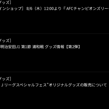
グッズ］
ンショップ］ 8/6（木）12:00より『 AFCチャンピオンズリー
グッズ］
）明治安田J1 第1節 浦和戦 グッズ情報【第2弾】
グッズ］
ンＪリーグスペシャルフェス”オリジナルグッズの販売について