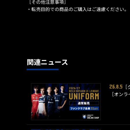
［その他注意事項］
・転売目的での商品のご購入はご遠慮ください。
関連ニュース
［
26.8.5
［オンライ