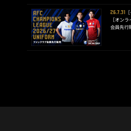
［
26.7.31
［オンライ
会員先行