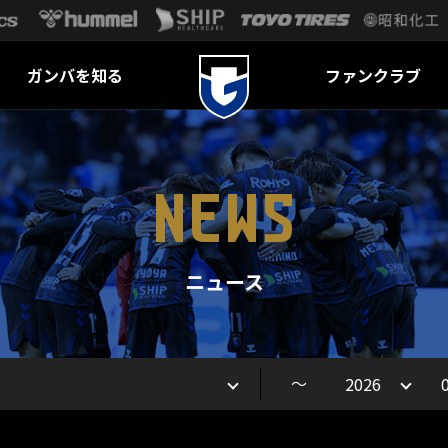
ガンバを知る
ファンクラブ
NEWS
ニュース
～