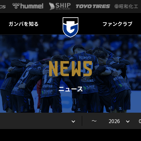
ガンバを知る
ファンクラブ
NEWS
ニュース
～