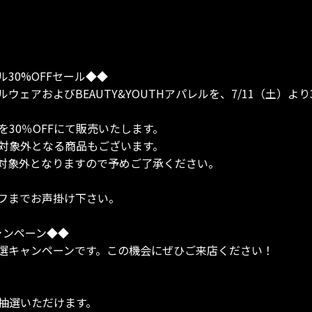
ル30%OFFセール◆◆
アおよびBEAUTY&YOUTHアパレルを、7/11（土）より
を30％OFFにて販売いたします。
部対象外となる商品もございます。
対象外となりますので予めご了承ください。
フまでお声掛け下さい。
ャンペーン◆◆
選キャンペーンです。この機会にぜひご来店ください！
回抽選いただけます。