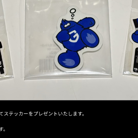
てステッカーをプレゼントいたします。
す。