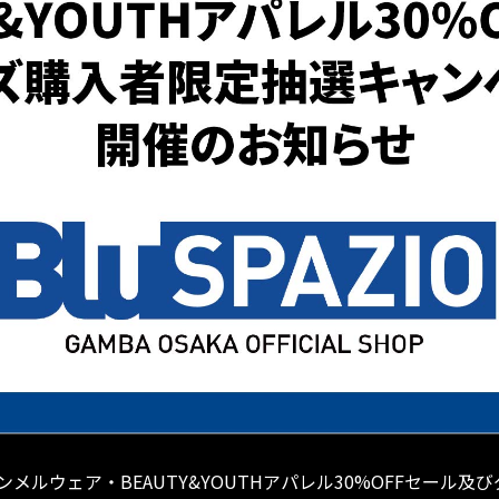
ルウェア・BEAUTY&YOUTHアパレル30%OFFセール