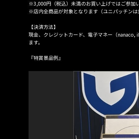
※3,000円（税込）未満のお買い上げではご参加
※店内全商品が対象となります（ユニパッチンは
【決済方法】
現金、クレジットカード、電子マネー（nanaco, iD, P
ます。
『特賞景品例』