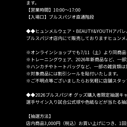
ます。
【営業時間】10:00～17:00
【入場口】ブルスパジオ直通階段
◆◆ヒュンメルウェア・BEAUTY&YOUTHアパレ
ブルスパジオ店内にて販売しておりますヒュンメルウェ
※オンラインショップでも7/11（土）より同商品
※トレーニングウェア、2026年新商品など、一
※ハンカチやトートバッグなど、一部の雑貨類は
※対象商品には割引シールを貼付いたします。
※ご不明点等ございましたらお気軽に店舗スタッ
◆◆2026ブルスパジオ グッズ購入者限定抽選キ
選手サイン入り試合公式球や色紙などが当たる抽
【抽選方法】
店内商品3,000円（税込）お買い上げにつき、1