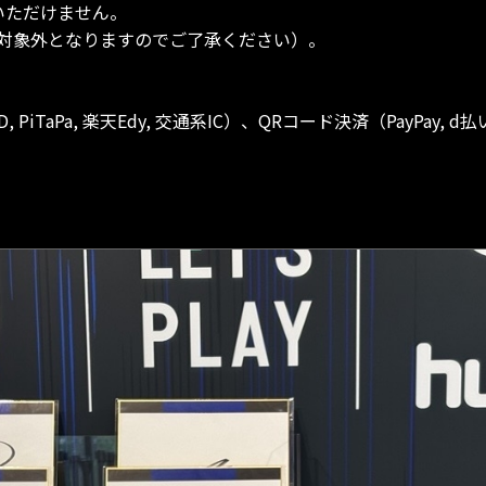
いただけません。
対象外となりますのでご了承ください）。
iTaPa, 楽天Edy, 交通系IC）、QRコード決済（PayPay, d払い