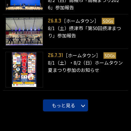
8/2（日）高槻市「高槻まつり202
6」参加報告
［ホームタウン］
SDGs
26.8.3
8/1（土）摂津市「第50回摂津まつ
り」参加報告
［ホームタウン］
SDGs
26.7.31
8/1（土）・8/2（日）ホームタウン
夏まつり参加のお知らせ
もっと見る