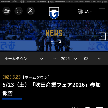
JA
NEWS
ニュース
～
［ホームタウン］
2026.5.23
5/23（土）「吹田産業フェア2026」参加
報告