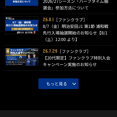
2026/27シーズン「ハーフタイム抽
選会」参加方法について
［ファンクラブ］
26.8.1
8/7（金）明治安田J1 第1節 浦和戦
先行入場抽選開始のお知らせ【8/1
（土）12:00 より】
［ファンクラブ］
26.7.29
【20代限定】ファンクラブ特別入会
キャンペーン実施のお知らせ
もっと見る