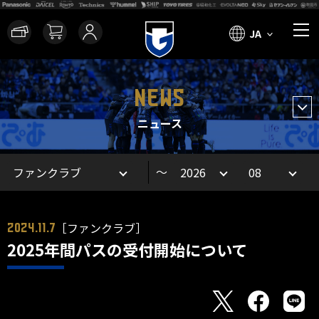
JA
NEWS
ニュース
～
［ファンクラブ］
2024.11.7
2025年間パスの受付開始について