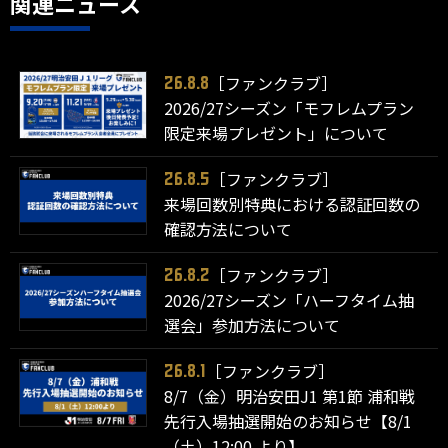
関連ニュース
［ファンクラブ］
26.8.8
2026/27シーズン「モフレムプラン
限定来場プレゼント」について
［ファンクラブ］
26.8.5
来場回数別特典における認証回数の
確認方法について
［ファンクラブ］
26.8.2
2026/27シーズン「ハーフタイム抽
選会」参加方法について
［ファンクラブ］
26.8.1
8/7（金）明治安田J1 第1節 浦和戦
先行入場抽選開始のお知らせ【8/1
（土）12:00 より】