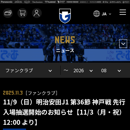
JA
NEWS
ニュース
～
［ファンクラブ］
2025.11.3
11/9（日）明治安田J1 第36節 神戸戦 先行
入場抽選開始のお知らせ【11/3（月・祝）
12:00 より】