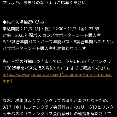
プリより、お忘れのないようご応募ください！
◆先行入場抽選申込み
申込期間：11/3（月・祝）12:00～11/7（金）23:59
対象：2025年間パス ガンバサポーターシート購入者
※15試合年間パス・ハーフ年間パス・5試合年間パスのガン
バサポーターシート購入者も対象となります。
先行入場の詳細につきましては、下記URLの「ファンクラ
ブ2025年間パス先行入場について」よりご確認ください。
https://www.gamba-osaka.net/c/stadium/rule_entrance.
html
なお、次年度よりファンクラブの運用が変更となるため、
9/17（水）にファンクラブ会員皆さまのJリーグIDとワンタ
ッチパスID（ファンクラブ会員番号）の連携を解除させて