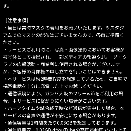
す。
［注意事項］
・当日は常時マスクの着用をお願いいたします。※スタジ
アムでのマスクの配布はございませんので、各自ご準備く
ださい。
・サービスご利用時に、写真・画像撮影においてお客様が
被写体として撮影され、一部メディアの報道やJリーグ・ク
ラブの広報活動・商業利に使用される場合がございます
が、お客様の肖像権の申し立てを行うことはできません。
・本サービスは約2時間程度を想定しているため、ご自宅で
携帯電話を十分に充電した上でお越しください。
・通信環境により、ガンバ大阪のフリーwifiをご利用の場
合、本サービスに繋がりにくい場合がございます。
・ハーフタイムや試合終了時など通信が集中した場合、本
サービスの音声や通信が不安定になる場合があります。
・通信容量は1時間あたり0.03GBを想定しております。
・通信料目安：0.03GBはYouTubeの高画質動画でおおよそ