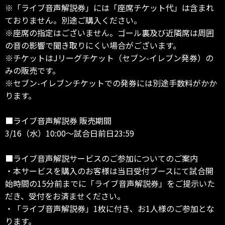
※「ライブ音声解説券」には「座席チケット代」は含まれ
ておりません。別途ご購入ください。
※座席の指定はございません。ゴール裏及び近隣席は周囲
の音の影響で聞き取りにくい場合がございます。
※チケットはJリーグチケット（セブン-イレブン発券）の
みの販売です。
※セブン-イレブンチケットでの発券には別途手数料がかか
ります。
■ライブ音声解説券 販売期間
3/16（水）10:00～試合日前日23:59
■ライブ音声解説サービスのご参加についてのご案内
・本サービスを購入のお客様は当日受付ブースにて試合開
始時間の15分前までに「ライブ音声解説券」をご提示いた
だき、受付をお済ませください。
・「ライブ音声解説券」1枚に付き、お1人様のご参加とな
ります。