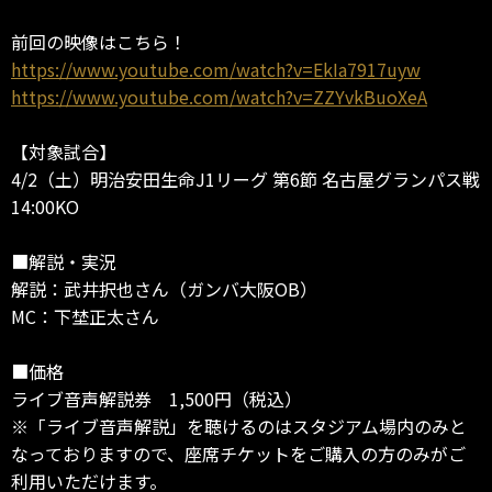
前回の映像はこちら！
https://www.youtube.com/watch?v=EkIa7917uyw
https://www.youtube.com/watch?v=ZZYvkBuoXeA
【対象試合】
4/2（土）明治安田生命J1リーグ 第6節 名古屋グランパス戦
14:00KO
■解説・実況
解説：武井択也さん（ガンバ大阪OB）
MC：下埜正太さん
■価格
ライブ音声解説券 1,500円（税込）
※「ライブ音声解説」を聴けるのはスタジアム場内のみと
なっておりますので、座席チケットをご購入の方のみがご
利用いただけます。