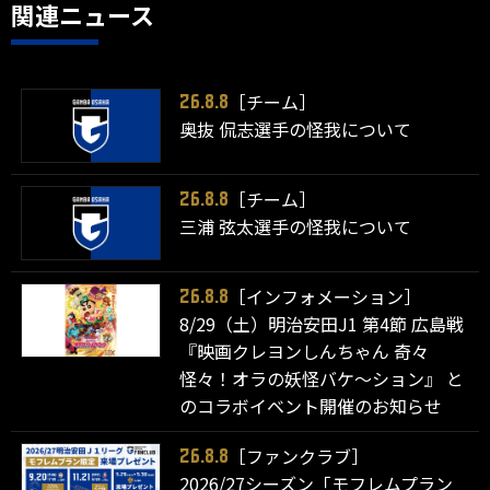
関連ニュース
［チーム］
26.8.8
奥抜 侃志選手の怪我について
［チーム］
26.8.8
三浦 弦太選手の怪我について
［インフォメーション］
26.8.8
8/29（土）明治安田J1 第4節 広島戦
『映画クレヨンしんちゃん 奇々
怪々！オラの妖怪バケ～ション』 と
のコラボイベント開催のお知らせ
［ファンクラブ］
26.8.8
2026/27シーズン「モフレムプラン