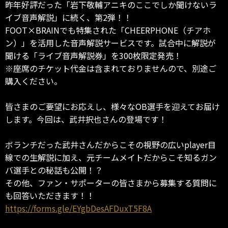
昨年好評だった「岩下敬輔アニキのここでしか聞けないラ
イブ音声解説」に続く、第2弾！！
FOOT×BRAINでも特集された「CHEERPHONE（チアホ
ン）」を活用した音声解説サービスです。試合中に解説が
聞ける「ライブ音声解説券」を300枚限定発売！
※座席のチケット代金は含まれておりませんので、別途ご
購入ください。
皆さまのご要望にお応えし、様々なOB選手を迎えてお届け
します。今回は、武井択也さんの登場です！
ボランチだった武井さんだからこその視野の広いplayer目
線での生解説に加え、元チームメイトだからこそ知るガン
バ選手との秘話も公開！？
その他、ファン・サポーターの皆さまから募集する質問に
も回答いただきます！！
https://forms.gle/EYgbDesAFDuxT5F8A