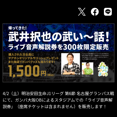
4/2（土）明治安田生命J1リーグ 第6節 名古屋グランパス戦
にて、ガンバ大阪OBによるスタジアムでの「ライブ音声解
説券」（座席チケットは含まれません）を販売します！