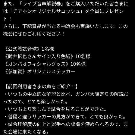
また、「ライブ音声解説券」をご購入いただいた皆さまに
は「チアホンオリジナルサコッシュ」を全員にプレゼン
ト！
さらに、下記賞品が当たる抽選会も実施いたします。この
機会にぜひご利用ください！
《公式戦試合球》1名様
《武井択也さんサイン入り色紙》10名様
《ガンバオフィシャルグッズ》10名様
《参加賞》オリジナルステッカー
【前回利用者さまの声をご紹介！】
・いつもの中立的な解説と比べ、ガンバ大阪寄りの解説だ
ったので、とても楽しかった。
・いつもより楽しんで試合を見ることができた。
・普段と違うサッカーの見方ができて、とても良かった。
・試合理解度の向上と選手への認識を深められるので、ま
た会場に来たくなる。