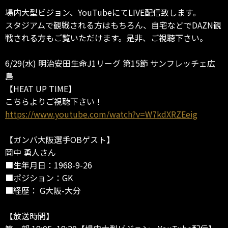
場内大型ビジョン、YouTubeにてLIVE配信致します。
スタジアムで観戦される方はもちろん、自宅などでDAZN観
戦される方もご覧いただけます。是非、ご視聴下さい。
6/29(水) 明治安田生命J1リーグ 第15節 サンフレッチェ広
島
【HEAT UP TIME】
こちらよりご視聴下さい！
https://www.youtube.com/watch?v=W7kdXRZEeig
【ガンバ大阪選手OBゲスト】
岡中 勇人さん
■生年月日：1968-9-26
■ポジション：GK
■経歴： G大阪-大分
【放送時間】