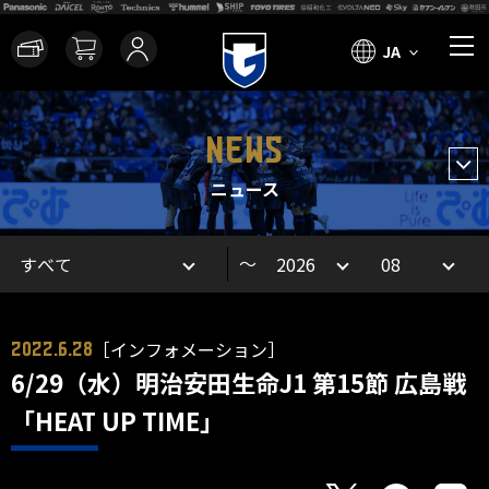
JA
NEWS
ニュース
～
［インフォメーション］
2022.6.28
6/29（水）明治安田生命J1 第15節 広島戦
「HEAT UP TIME」