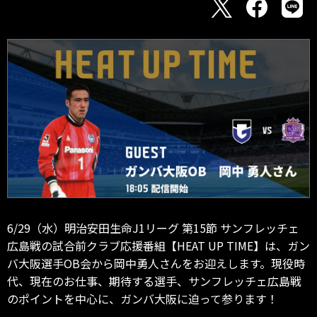
6/29（水）明治安田生命J1リーグ 第15節 サンフレッチェ
広島戦の試合前クラブ応援番組【HEAT UP TIME】は、ガン
バ大阪選手OB会から岡中勇人さんをお迎えします。現役時
代、現在のお仕事、期待する選手、サンフレッチェ広島戦
のポイントを中心に、ガンバ大阪に迫って参ります！