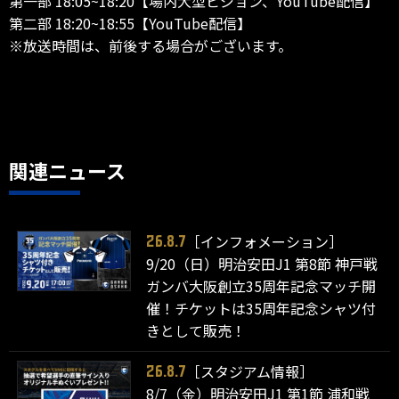
第一部 18:05~18:20【場内大型ビジョン、YouTube配信】
第二部 18:20~18:55【YouTube配信】
※放送時間は、前後する場合がございます。
関連ニュース
［インフォメーション］
26.8.7
9/20（日）明治安田J1 第8節 神戸戦
ガンバ大阪創立35周年記念マッチ開
催！チケットは35周年記念シャツ付
きとして販売！
［スタジアム情報］
26.8.7
8/7（金）明治安田J1 第1節 浦和戦