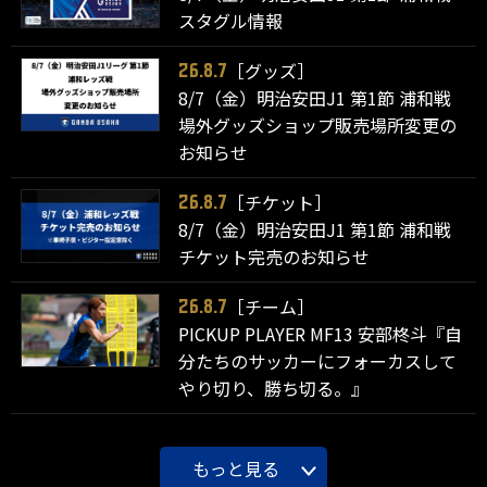
スタグル情報
［グッズ］
26.8.7
8/7（金）明治安田J1 第1節 浦和戦
場外グッズショップ販売場所変更の
お知らせ
［チケット］
26.8.7
8/7（金）明治安田J1 第1節 浦和戦
チケット完売のお知らせ
［チーム］
26.8.7
PICKUP PLAYER MF13 安部柊斗『自
分たちのサッカーにフォーカスして
やり切り、勝ち切る。』
もっと見る