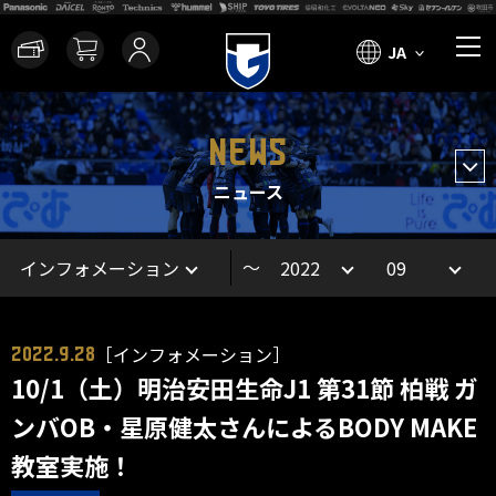
JA
NEWS
ニュース
～
［インフォメーション］
2022.9.28
10/1（土）明治安田生命J1 第31節 柏戦 ガ
ンバOB・星原健太さんによるBODY MAKE
教室実施！