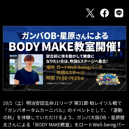
10/1（土）明治安田生命J1リーグ 第31節 柏レイソル戦で
「ガンバオータムカーニバル」のイベントとして、「運動
の秋」を体験していただけるよう、ガンバ大阪OB・星原健
太さんによる「BODY MAKE教室」をロートWell-beingパー