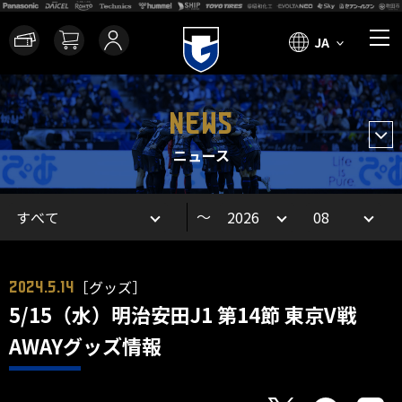
JA
NEWS
ニュース
～
［グッズ］
2024.5.14
5/15（水）明治安田J1 第14節 東京V戦
AWAYグッズ情報