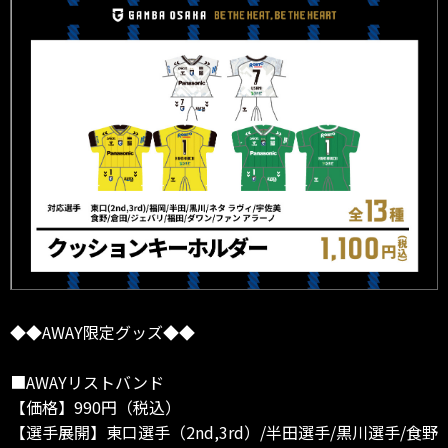
◆◆AWAY限定グッズ◆◆
■AWAYリストバンド
【価格】990円（税込）
【選手展開】東口選手（2nd,3rd）/半田選手/黒川選手/食野