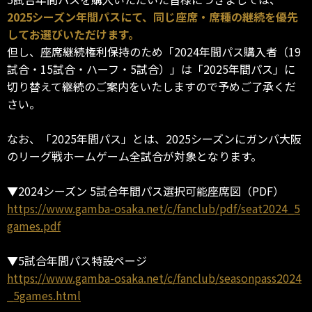
2025シーズン年間パスにて、同じ座席・席種の継続を優先
してお選びいただけます。
但し、座席継続権利保持のため「2024年間パス購入者（19
試合・15試合・ハーフ・5試合）」は「2025年間パス」に
切り替えて継続のご案内をいたしますので予めご了承くだ
さい。
なお、「2025年間パス」とは、2025シーズンにガンバ大阪
のリーグ戦ホームゲーム全試合が対象となります。
▼2024シーズン 5試合年間パス選択可能座席図（PDF）
https://www.gamba-osaka.net/c/fanclub/pdf/seat2024_5
games.pdf
▼5試合年間パス特設ページ
https://www.gamba-osaka.net/c/fanclub/seasonpass2024
_5games.html