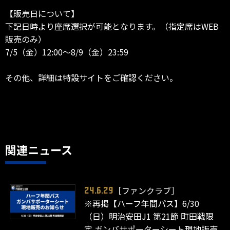
【販売日について】
下記日時より座席選択が可能となります。（指定席はWEB
販売のみ）
7/5（金）12:00～8/9（金）23:59
その他、詳細は特設サイトをご確認ください。
関連ニュース
［ファンクラブ］
24.6.29
※再掲【ハーフ年間パス】6/30
（日）明治安田J1 第21節 町田戦限
定 ガンバサポーターシート現地販売