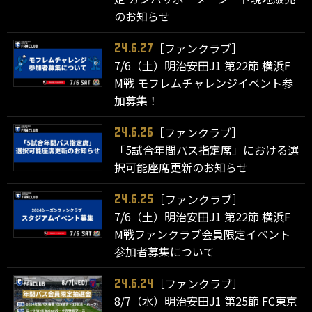
のお知らせ
［ファンクラブ］
24.6.27
7/6（土）明治安田J1 第22節 横浜F
M戦 モフレムチャレンジイベント参
加募集！
［ファンクラブ］
24.6.26
「5試合年間パス指定席」における選
択可能座席更新のお知らせ
［ファンクラブ］
24.6.25
7/6（土）明治安田J1 第22節 横浜F
M戦ファンクラブ会員限定イベント
参加者募集について
［ファンクラブ］
24.6.24
8/7（水）明治安田J1 第25節 FC東京