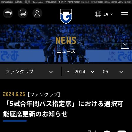
JA
NEWS
ニュース
～
［ファンクラブ］
2024.6.26
「5試合年間パス指定席」における選択可
能座席更新のお知らせ