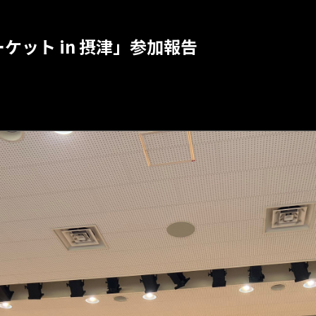
ケット in 摂津」参加報告