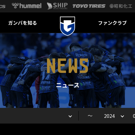
ガンバを知る
ファンクラブ
NEWS
ニュース
～