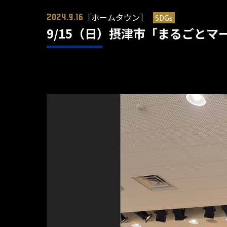
［ホームタウン］
SDGs
2024.9.16
9/15（日）摂津市「まるごとマー