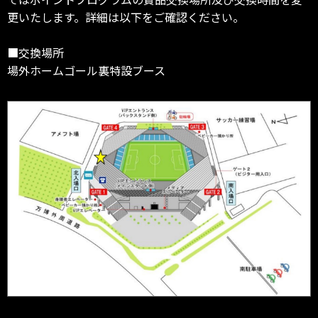
更いたします。詳細は以下をご確認ください。
■交換場所
場外ホームゴール裏特設ブース