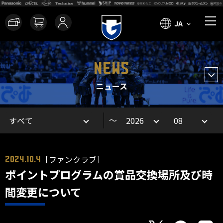
JA
NEWS
ニュース
～
［ファンクラブ］
2024.10.4
ポイントプログラムの賞品交換場所及び時
間変更について