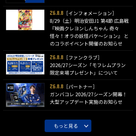
［インフォメーション］
26.8.8
8/29（土）明治安田J1 第4節 広島戦
『映画クレヨンしんちゃん 奇々
怪々！オラの妖怪バケ～ション』 と
のコラボイベント開催のお知らせ
［ファンクラブ］
26.8.8
2026/27シーズン「モフレムプラン
限定来場プレゼント」について
［パートナー］
26.8.8
ガンバコレ 2026/27シーズン開幕！
大型アップデート実施のお知らせ
もっと見る