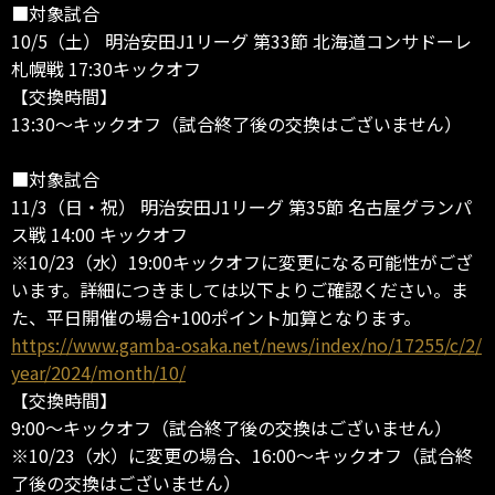
■対象試合
10/5（土） 明治安田J1リーグ 第33節 北海道コンサドーレ
札幌戦 17:30キックオフ
【交換時間】
13:30～キックオフ（試合終了後の交換はございません）
■対象試合
11/3（日・祝） 明治安田J1リーグ 第35節 名古屋グランパ
ス戦 14:00 キックオフ
※10/23（水）19:00キックオフに変更になる可能性がござ
います。詳細につきましては以下よりご確認ください。ま
た、平日開催の場合+100ポイント加算となります。
https://www.gamba-osaka.net/news/index/no/17255/c/2/
year/2024/month/10/
【交換時間】
9:00～キックオフ（試合終了後の交換はございません）
※10/23（水）に変更の場合、16:00～キックオフ（試合終
了後の交換はございません）