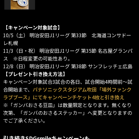
【キャンペーン対象試合】
10/5（土） 明治安田J1リーグ 第33節 北海道コンサドー
レ札幌
11/3（日・祝） 明治安田J1リーグ 第35節 名古屋グランパ
ス ※日程変更の可能性あり。
12/8（日） 明治安田J1リーグ 第38節 サンフレッチェ広島
【プレゼント引き換え方法】
キャンペーン対象試合3試合の各日、試合開始4時間前～試
合開始まで、
パナソニックスタジアム吹田「場外ファンク
ラブブース」にてキャンペーンチケット4枚と引き換え
※「ガンバおさる豆皿」は数量限定となります。無くなり
次第、「ガンバのおさるステッカー」へ変更となりますの
でご了承ください。
引き続きSDGsmileキャンペーンも