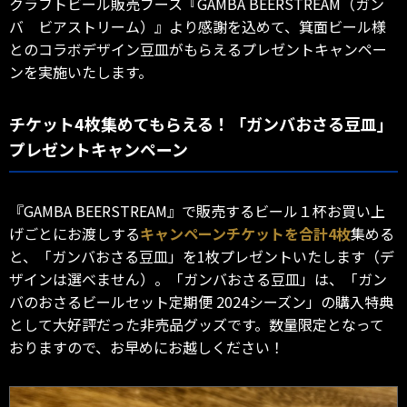
クラフトビール販売ブース『GAMBA BEERSTREAM（ガン
バ ビアストリーム）』より感謝を込めて、箕面ビール様
とのコラボデザイン豆皿がもらえるプレゼントキャンペー
ンを実施いたします。
チケット4枚集めてもらえる！「ガンバおさる豆皿」
プレゼントキャンペーン
『GAMBA BEERSTREAM』で販売するビール１杯お買い上
げごとにお渡しする
キャンペーンチケットを合計4枚
集める
と、「ガンバおさる豆皿」を1枚プレゼントいたします（デ
ザインは選べません）。「ガンバおさる豆皿」は、「ガン
バのおさるビールセット定期便 2024シーズン」の購入特典
として大好評だった非売品グッズです。数量限定となって
おりますので、お早めにお越しください！