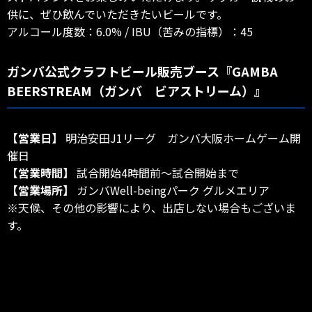
供に、ぜひ飲んでいただきたいビールです。
アルコール度数：6.0% / IBU（苦みの指標）：45
ガンバ公式クラフトビール販売ブース『GAMBA
BEERSTREAM（ガンバ ビアストリーム）』
【営業日】
明治安田J1リーグ ガンバ大阪ホームゲーム開
催日
【営業時間】
試合開始4時間前～試合開始まで
【営業場所】
ガンバWell-beingパーク グルメエリア
※天候、その他の影響により、出店しない場合もございま
す。