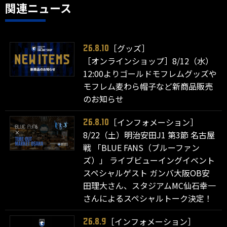
関連ニュース
［グッズ］
26.8.10
［オンラインショップ］8/12（水）
12:00よりゴールドモフレムグッズや
モフレム麦わら帽子など新商品販売
のお知らせ
［インフォメーション］
26.8.10
8/22（土）明治安田J1 第3節 名古屋
戦 「BLUE FANS（ブルーファン
ズ）」 ライブビューイングイベント
スペシャルゲスト ガンバ大阪OB安
田理大さん、スタジアムMC仙石幸一
さんによるスペシャルトーク決定！
［インフォメーション］
26.8.9