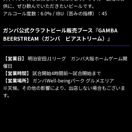
供に、ぜひ飲んでいただきたいビールです。
アルコール度数：6.0% / IBU（苦みの指標）：45
ガンバ公式クラフトビール販売ブース『GAMBA
BEERSTREAM（ガンバ ビアストリーム）』
【営業日】
明治安田J1リーグ ガンバ大阪ホームゲーム開
催日
【営業時間】
試合開始4時間前～試合開始まで
【営業場所】
ガンバWell-beingパーク グルメエリア
※天候、その他の影響により、出店しない場合もございま
す。