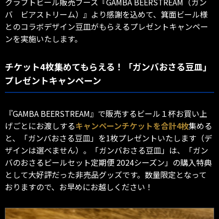
クラフトビール販売ブース『GAMBA BEERSTREAM（ガン
バ ビアストリーム）』より感謝を込めて、箕面ビール様
とのコラボデザイン豆皿がもらえるプレゼントキャンペー
ンを実施いたします。
チケット4枚集めてもらえる！「ガンバおさる豆皿」
プレゼントキャンペーン
『GAMBA BEERSTREAM』で販売するビール１杯お買い上
げごとにお渡しする
キャンペーンチケットを合計4枚
集める
と、「ガンバおさる豆皿」を1枚プレゼントいたします（デ
ザインは選べません）。「ガンバおさる豆皿」は、「ガン
バのおさるビールセット定期便 2024シーズン」の購入特典
として大好評だった非売品グッズです。数量限定となって
おりますので、お早めにお越しください！