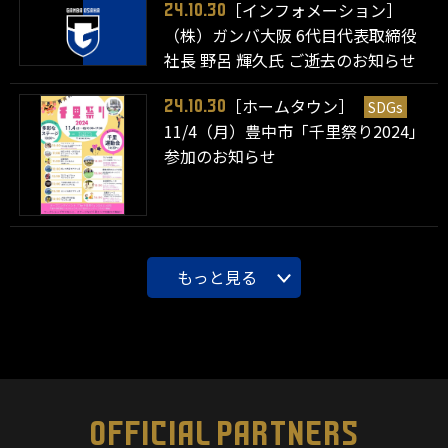
［インフォメーション］
24.10.30
（株）ガンバ大阪 6代目代表取締役
社長 野呂 輝久氏 ご逝去のお知らせ
［ホームタウン］
SDGs
24.10.30
11/4（月）豊中市「千里祭り2024」
参加のお知らせ
もっと見る
OFFICIAL PARTNERS