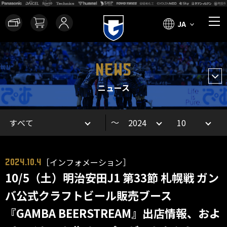
JA
NEWS
ニュース
～
［インフォメーション］
2024.10.4
10/5（土）明治安田J1 第33節 札幌戦 ガン
バ公式クラフトビール販売ブース
『GAMBA BEERSTREAM』出店情報、およ