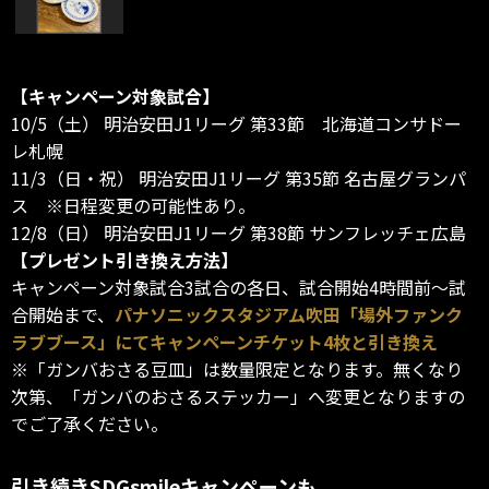
【キャンペーン対象試合】
10/5（土） 明治安田J1リーグ 第33節 北海道コンサドー
レ札幌
11/3（日・祝） 明治安田J1リーグ 第35節 名古屋グランパ
ス ※日程変更の可能性あり。
12/8（日） 明治安田J1リーグ 第38節 サンフレッチェ広島
【プレゼント引き換え方法】
キャンペーン対象試合3試合の各日、試合開始4時間前～試
合開始まで、
パナソニックスタジアム吹田「場外ファンク
ラブブース」にてキャンペーンチケット4枚と引き換え
※「ガンバおさる豆皿」は数量限定となります。無くなり
次第、「ガンバのおさるステッカー」へ変更となりますの
でご了承ください。
引き続きSDGsmileキャンペーンも