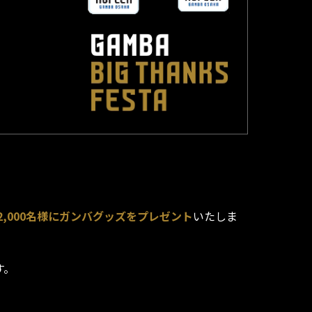
2,000名様にガンバグッズをプレゼント
いたしま
す。