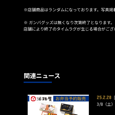
※店舗商品はランダムになっております。写真掲
※ ガンバグッズは無くなり次第終了となります。
店舗により終了のタイムラグが生じる場合がござ
関連ニュース
25.2.28
3/8（