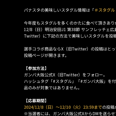
パナスタの美味しいスタグル情報は「
＃スタグル
今年度もスタグルを多くのかたに食べて頂きあり
12/8（日）明治安田J1 第38節 サンフレッチェ
Twitter）に下記の方法で美味しいスタグルを投
選手コラボ商品ならX（旧Twitter）の投稿
投稿ページが開きます。
【参加方法】
ガンバ大阪公式X（旧Twitter）をフォロー。
ハッシュタグ「#スタグル」「#ガンバ大阪」を付
品のみが対象ではありません。
【応募期間】
2024/12/8（日）～12/10（火）23:59まで
の投稿
※当選者には、ガンバ大阪公式XからDMを送らせ