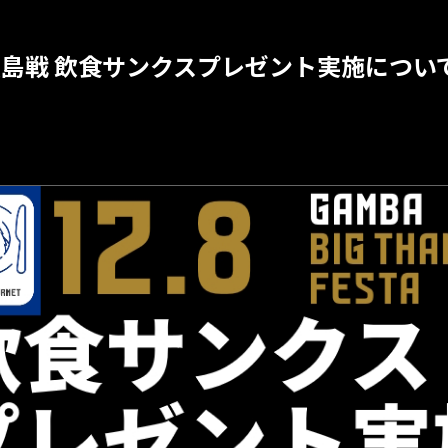
節 広島戦 飲食サンクスプレゼント実施につい