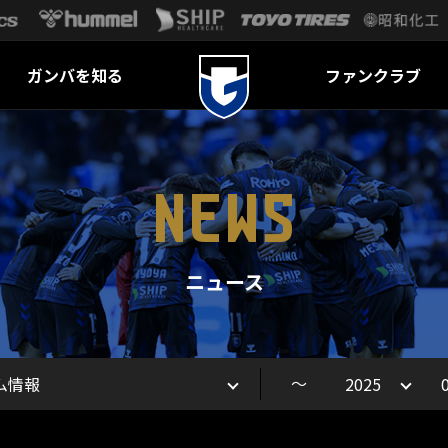
ガンバを知る
ファンクラブ
NEWS
ニュース
～