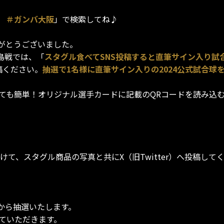
 ＃ガンバ大阪
」で検索してね♪
がとうございました。
広島戦では、「
スタグル食べてSNS投稿すると直筆サイン入り試
稿ください。
抽選で1名様に直筆サイン入りの2024公式試合球
はとっても簡単！オリジナル選手カードに記載のQRコードを読み
けて、スタグル商品の写真と共にX（旧Twitter）へ投稿し
から抽選いたします。
ていただきます。