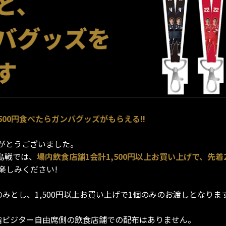
を1,500円食べたらガンバグッズがもらえる!!
がとうございました。
広島戦では、
場内飲食店舗1会計1,500円以上お買い上げで、先着
楽しみください!
みとし、1,500円以上お買い上げで1個のみのお渡しとなりま
階ビジター自由席側の飲食店舗での配布はありません。