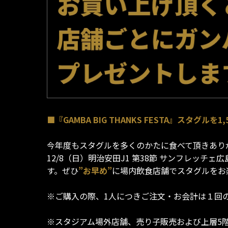
■『GAMBA BIG THANKS FESTA』スタグル
今年度もスタグルを多くのかたに食べて頂きあり
12/8（日）明治安田J1 第38節 サンフレッチェ
す。ぜひ
”お早め”
に場内飲食店舗でスタグルをお
※ご購入の際、1人につきご注文・お会計は１回の
※スタジアム場外店舗、売り子販売および上層5