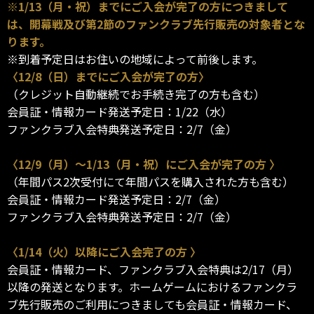
※1/13（月・祝）までにご入会が完了の方につきまして
は、開幕戦及び第2節のファンクラブ先行販売の対象者とな
ります。
※到着予定日はお住いの地域によって前後します。
〈12/8（日）までにご入会が完了の方〉
（クレジット自動継続でお手続き完了の方も含む）
会員証・情報カード発送予定日：1/22（水）
ファンクラブ入会特典発送予定日：2/7（金）
〈12/9（月）～1/13（月・祝）にご入会が完了の方 〉
（年間パス2次受付にて年間パスを購入された方も含む）
会員証・情報カード発送予定日：2/7（金）
ファンクラブ入会特典発送予定日：2/7（金）
〈1/14（火）以降にご入会完了の方 〉
会員証・情報カード、ファンクラブ入会特典は2/17（月）
以降の発送となります。ホームゲームにおけるファンクラ
ブ先行販売のご利用につきましても会員証・情報カード、