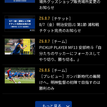
場外グッズショップ販売場所変更の
お知らせ
［チケット］
26.8.7
8/7（金）明治安田J1 第1節 浦和戦
チケット完売のお知らせ
［チーム］
26.8.7
PICKUP PLAYER MF13 安部柊斗『自
分たちのサッカーにフォーカスして
やり切り、勝ち切る。』
［チーム］
26.8.6
［プレビュー］ガンバ新時代の幕開
けへ。明神監督の初陣で目指すのは
勝利のみ
もっと見る