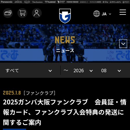
JA
NEWS
ニュース
～
［ファンクラブ］
2025.1.8
2025ガンバ大阪ファンクラブ 会員証・情
報カード、ファンクラブ入会特典の発送に
関するご案内